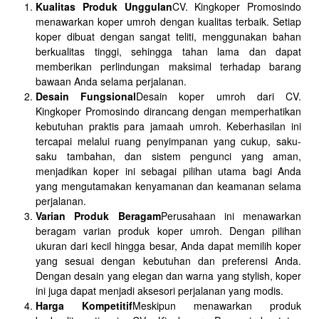
Kualitas Produk Unggulan
CV. Kingkoper Promosindo
menawarkan koper umroh dengan kualitas terbaik. Setiap
koper dibuat dengan sangat teliti, menggunakan bahan
berkualitas tinggi, sehingga tahan lama dan dapat
memberikan perlindungan maksimal terhadap barang
bawaan Anda selama perjalanan.
Desain Fungsional
Desain koper umroh dari CV.
Kingkoper Promosindo dirancang dengan memperhatikan
kebutuhan praktis para jamaah umroh. Keberhasilan ini
tercapai melalui ruang penyimpanan yang cukup, saku-
saku tambahan, dan sistem pengunci yang aman,
menjadikan koper ini sebagai pilihan utama bagi Anda
yang mengutamakan kenyamanan dan keamanan selama
perjalanan.
Varian Produk Beragam
Perusahaan ini menawarkan
beragam varian produk koper umroh. Dengan pilihan
ukuran dari kecil hingga besar, Anda dapat memilih koper
yang sesuai dengan kebutuhan dan preferensi Anda.
Dengan desain yang elegan dan warna yang stylish, koper
ini juga dapat menjadi aksesori perjalanan yang modis.
Harga Kompetitif
Meskipun menawarkan produk