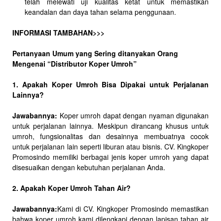
telah melewati uji kualitas ketat untuk memastikan
keandalan dan daya tahan selama penggunaan.
INFORMASI TAMBAHAN>>>
Pertanyaan Umum yang Sering ditanyakan Orang
Mengenai “Distributor Koper Umroh”
1. Apakah Koper Umroh Bisa Dipakai untuk Perjalanan
Lainnya?
Jawabannya:
Koper umroh dapat dengan nyaman digunakan
untuk perjalanan lainnya. Meskipun dirancang khusus untuk
umroh, fungsionalitas dan desainnya membuatnya cocok
untuk perjalanan lain seperti liburan atau bisnis. CV. Kingkoper
Promosindo memiliki berbagai jenis koper umroh yang dapat
disesuaikan dengan kebutuhan perjalanan Anda.
2. Apakah Koper Umroh Tahan Air?
Jawabannya:
Kami di CV. Kingkoper Promosindo memastikan
bahwa koper umroh kami dilengkapi dengan lapisan tahan air