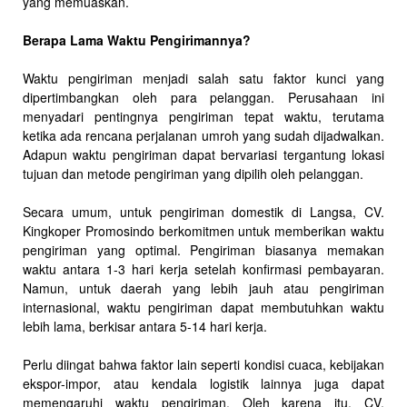
yang memuaskan.
Berapa Lama Waktu Pengirimannya?
Waktu pengiriman menjadi salah satu faktor kunci yang
dipertimbangkan oleh para pelanggan. Perusahaan ini
menyadari pentingnya pengiriman tepat waktu, terutama
ketika ada rencana perjalanan umroh yang sudah dijadwalkan.
Adapun waktu pengiriman dapat bervariasi tergantung lokasi
tujuan dan metode pengiriman yang dipilih oleh pelanggan.
Secara umum, untuk pengiriman domestik di Langsa, CV.
Kingkoper Promosindo berkomitmen untuk memberikan waktu
pengiriman yang optimal. Pengiriman biasanya memakan
waktu antara 1-3 hari kerja setelah konfirmasi pembayaran.
Namun, untuk daerah yang lebih jauh atau pengiriman
internasional, waktu pengiriman dapat membutuhkan waktu
lebih lama, berkisar antara 5-14 hari kerja.
Perlu diingat bahwa faktor lain seperti kondisi cuaca, kebijakan
ekspor-impor, atau kendala logistik lainnya juga dapat
memengaruhi waktu pengiriman. Oleh karena itu, CV.