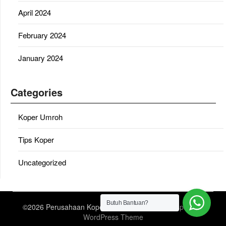
April 2024
February 2024
January 2024
Categories
Koper Umroh
Tips Koper
Uncategorized
Butuh Bantuan?
©2026 Perusahaan Koper Umroh
| Design:
Newspaperly
WordPress Theme