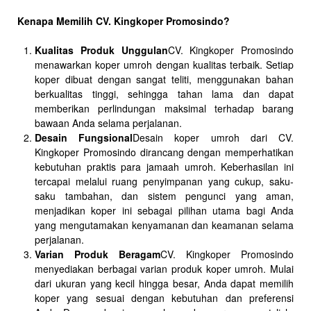
Kenapa Memilih CV. Kingkoper Promosindo?
Kualitas Produk Unggulan
CV. Kingkoper Promosindo
menawarkan koper umroh dengan kualitas terbaik. Setiap
koper dibuat dengan sangat teliti, menggunakan bahan
berkualitas tinggi, sehingga tahan lama dan dapat
memberikan perlindungan maksimal terhadap barang
bawaan Anda selama perjalanan.
Desain Fungsional
Desain koper umroh dari CV.
Kingkoper Promosindo dirancang dengan memperhatikan
kebutuhan praktis para jamaah umroh. Keberhasilan ini
tercapai melalui ruang penyimpanan yang cukup, saku-
saku tambahan, dan sistem pengunci yang aman,
menjadikan koper ini sebagai pilihan utama bagi Anda
yang mengutamakan kenyamanan dan keamanan selama
perjalanan.
Varian Produk Beragam
CV. Kingkoper Promosindo
menyediakan berbagai varian produk koper umroh. Mulai
dari ukuran yang kecil hingga besar, Anda dapat memilih
koper yang sesuai dengan kebutuhan dan preferensi