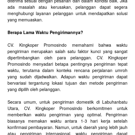
diterima sesuai dengan pesanan dan dalam kondisi baik. Jika
ada masalah atau kerusakan, pelanggan dapat segera
menghubungi layanan pelanggan untuk mendapatkan solusi
yang memuaskan.
Berapa Lama Waktu Pengirimannya?
CV. Kingkoper Promosindo memahami bahwa waktu
pengiriman merupakan salah satu faktor kunci yang sangat
dipertimbangkan oleh para pelanggan. CV. Kingkoper
Promosindo menyadari betapa pentingnya pengiriman tepat
waktu, terutama dalam konteks rencana perjalanan umroh
yang sudah dijadwalkan. Adapun waktu pengiriman dapat
bervariasi tergantung lokasi tujuan dan metode pengiriman
yang dipilih oleh pelanggan.
Secara umum, untuk pengiriman domestik di Labuhanbatu
Utara, CV. Kingkoper Promosindo berkomitmen untuk
memberikan waktu pengiriman yang optimal. Pengiriman
biasanya memakan waktu antara 1-3 hari kerja setelah
konfirmasi pembayaran. Namun, untuk daerah yang lebih jauh
atau pengiriman internasional, waktu pengiriman dapat