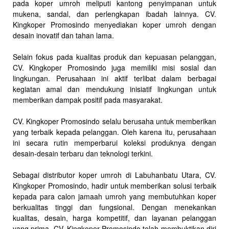
pada koper umroh meliputi kantong penyimpanan untuk
mukena, sandal, dan perlengkapan ibadah lainnya. CV.
Kingkoper Promosindo menyediakan koper umroh dengan
desain inovatif dan tahan lama.
Selain fokus pada kualitas produk dan kepuasan pelanggan,
CV. Kingkoper Promosindo juga memiliki misi sosial dan
lingkungan. Perusahaan ini aktif terlibat dalam berbagai
kegiatan amal dan mendukung inisiatif lingkungan untuk
memberikan dampak positif pada masyarakat.
CV. Kingkoper Promosindo selalu berusaha untuk memberikan
yang terbaik kepada pelanggan. Oleh karena itu, perusahaan
ini secara rutin memperbarui koleksi produknya dengan
desain-desain terbaru dan teknologi terkini.
Sebagai distributor koper umroh di Labuhanbatu Utara, CV.
Kingkoper Promosindo, hadir untuk memberikan solusi terbaik
kepada para calon jamaah umroh yang membutuhkan koper
berkualitas tinggi dan fungsional. Dengan menekankan
kualitas, desain, harga kompetitif, dan layanan pelanggan
yang prima, CV. Kingkoper Promosindo telah membuktikan diri