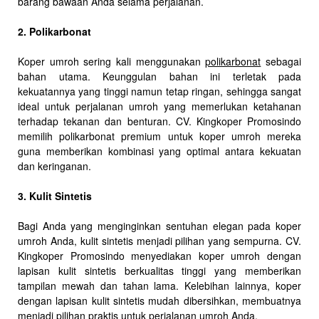
barang bawaan Anda selama perjalanan.
2. Polikarbonat
Koper umroh sering kali menggunakan
polikarbonat
sebagai
bahan utama. Keunggulan bahan ini terletak pada
kekuatannya yang tinggi namun tetap ringan, sehingga sangat
ideal untuk perjalanan umroh yang memerlukan ketahanan
terhadap tekanan dan benturan. CV. Kingkoper Promosindo
memilih polikarbonat premium untuk koper umroh mereka
guna memberikan kombinasi yang optimal antara kekuatan
dan keringanan.
3. Kulit Sintetis
Bagi Anda yang menginginkan sentuhan elegan pada koper
umroh Anda, kulit sintetis menjadi pilihan yang sempurna. CV.
Kingkoper Promosindo menyediakan koper umroh dengan
lapisan kulit sintetis berkualitas tinggi yang memberikan
tampilan mewah dan tahan lama. Kelebihan lainnya, koper
dengan lapisan kulit sintetis mudah dibersihkan, membuatnya
menjadi pilihan praktis untuk perjalanan umroh Anda.