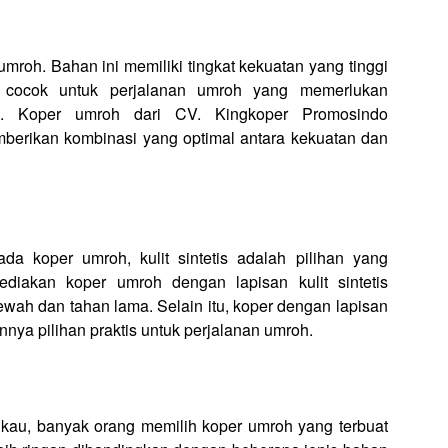
mroh. Bahan ini memiliki tingkat kekuatan yang tinggi
t cocok untuk perjalanan umroh yang memerlukan
n. Koper umroh dari CV. Kingkoper Promosindo
erikan kombinasi yang optimal antara kekuatan dan
a koper umroh, kulit sintetis adalah pilihan yang
iakan koper umroh dengan lapisan kulit sintetis
ewah dan tahan lama. Selain itu, koper dengan lapisan
annya pilihan praktis untuk perjalanan umroh.
gkau, banyak orang memilih koper umroh yang terbuat