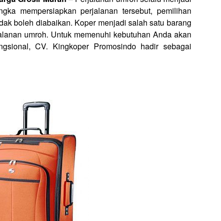
ngka mempersiapkan perjalanan tersebut, pemilihan
dak boleh diabaikan. Koper menjadi salah satu barang
jalanan umroh. Untuk memenuhi kebutuhan Anda akan
ungsional, CV. Kingkoper Promosindo hadir sebagai