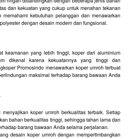
lebih ringan dibandingkan dengan beberapa jenis bahan
bilitas dan kekuatan yang cukup untuk menahan tekanan
ndo memahami kebutuhan pelanggan dan menawarkan
i polyester dengan desain modern dan fungsional.
t keamanan yang lebih tinggi, koper dari aluminium
ium dikenal karena kekuatannya yang tinggi dan
ngkoper Promosindo menawarkan koper umroh terbuat
n perlindungan maksimal terhadap barang bawaan Anda
?
 menyajikan koper umroh berkualitas terbaik. Setiap
kan bahan berkualitas tinggi, sehingga tahan lama dan
erhadap barang bawaan Anda selama perjalanan.
cang desain koper umroh dengan mempertimbangkan