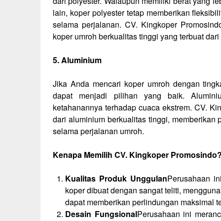
dari polyester. Walaupun memiliki berat yang 
lain, koper polyester tetap memberikan fleksi
selama perjalanan. CV. Kingkoper Promosi
koper umroh berkualitas tinggi yang terbuat dar
5. Aluminium
Jika Anda mencari koper umroh dengan tingka
dapat menjadi pilihan yang baik. Alumin
ketahanannya terhadap cuaca ekstrem. CV. Ki
dari aluminium berkualitas tinggi, memberika
selama perjalanan umroh.
Kenapa Memilih CV. Kingkoper Promosindo
Kualitas Produk Unggulan
Perusahaan ini
koper dibuat dengan sangat teliti, mengguna
dapat memberikan perlindungan maksimal t
Desain Fungsional
Perusahaan ini meran