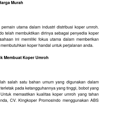
 Harga Murah
 pemain utama dalam industri distribusi koper umroh.
 telah membuktikan dirinya sebagai penyedia koper
rusahaan ini memiliki fokus utama dalam memberikan
g membutuhkan koper handal untuk perjalanan anda.
uk Membuat Koper Umroh
dalah salah satu bahan umum yang digunakan dalam
terletak pada ketangguhannya yang tinggi, bobot yang
 Untuk memastikan kualitas koper umroh yang tahan
Anda, CV. Kingkoper Promosindo menggunakan ABS