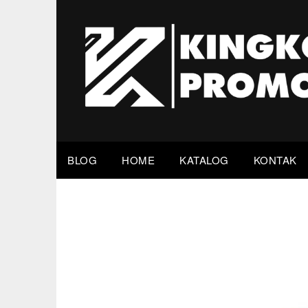
Skip
to
content
BLOG
HOME
KATALOG
KONTAK