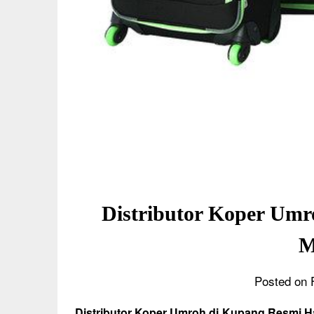
Distributor Koper Um
M
Posted on 
Distributor Koper Umroh di Kupang Resmi H