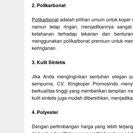
2. Polikarbonat
Polikarbonat
adalah pilihan umum untuk koper u
namun tetap ringan, menjadikannya sanga
ketahanan terhadap tekanan dan bentura
menggunakan polikarbonat premium untuk memb
keringanan.
3. Kulit Sintetis
Jika Anda menginginkan sentuhan elegan pad
sempurna. CV. Kingkoper Promosindo menyed
berkualitas tinggi yang memberikan tampilan m
kulit sintetis juga mudah dibersihkan, menjadik
4. Polyester
Dengan pertimbangan harga yang lebih terjan