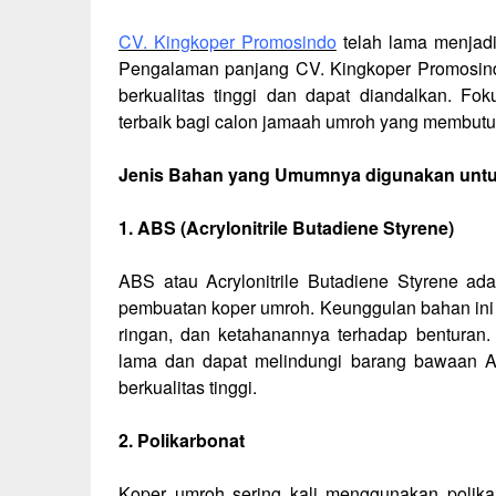
CV. Kingkoper Promosindo
telah lama menjadi
Pengalaman panjang CV. Kingkoper Promosindo
berkualitas tinggi dan dapat diandalkan. Fo
terbaik bagi calon jamaah umroh yang membutu
Jenis Bahan yang Umumnya digunakan unt
1. ABS (Acrylonitrile Butadiene Styrene)
ABS atau Acrylonitrile Butadiene Styrene a
pembuatan koper umroh. Keunggulan bahan ini 
ringan, dan ketahanannya terhadap benturan.
lama dan dapat melindungi barang bawaan 
berkualitas tinggi.
2. Polikarbonat
Koper umroh sering kali menggunakan
polika