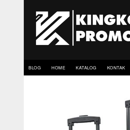
Skip
to
content
BLOG
HOME
KATALOG
KONTAK