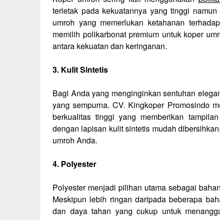
terletak pada kekuatannya yang tinggi namun 
umroh yang memerlukan ketahanan terhadap
memilih polikarbonat premium untuk koper um
antara kekuatan dan keringanan.
3. Kulit Sintetis
Bagi Anda yang menginginkan sentuhan elegan p
yang sempurna. CV. Kingkoper Promosindo men
berkualitas tinggi yang memberikan tampila
dengan lapisan kulit sintetis mudah dibersihka
umroh Anda.
4. Polyester
Polyester menjadi pilihan utama sebagai baha
Meskipun lebih ringan daripada beberapa bahan 
dan daya tahan yang cukup untuk menanggu