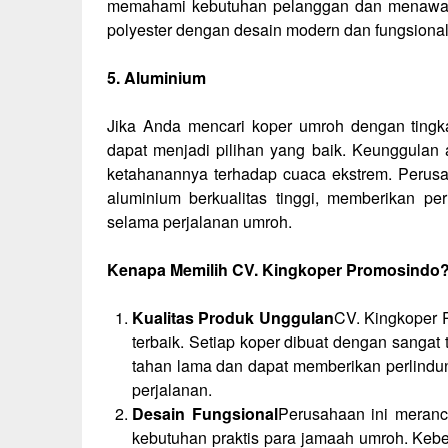
memahami kebutuhan pelanggan dan menawarkan
polyester dengan desain modern dan fungsional
5. Aluminium
Jika Anda mencari koper umroh dengan tingka
dapat menjadi pilihan yang baik. Keunggulan 
ketahanannya terhadap cuaca ekstrem. Perusa
aluminium berkualitas tinggi, memberikan p
selama perjalanan umroh.
Kenapa Memilih CV. Kingkoper Promosindo
Kualitas Produk Unggulan
CV. Kingkoper 
terbaik. Setiap koper dibuat dengan sangat 
tahan lama dan dapat memberikan perlind
perjalanan.
Desain Fungsional
Perusahaan ini meran
kebutuhan praktis para jamaah umroh. Kebe