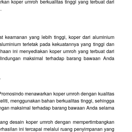
 koper umroh berkualitas tinggi yang terbuat dari
.
t keamanan yang lebih tinggi, koper dari aluminium
aluminium terletak pada kekuatannya yang tinggi dan
haan ini menyediakan koper umroh yang terbuat dari
erlindungan maksimal terhadap barang bawaan Anda
?
Promosindo menawarkan koper umroh dengan kualitas
teliti, menggunakan bahan berkualitas tinggi, sehingga
ungan maksimal terhadap barang bawaan Anda selama
cang desain koper umroh dengan mempertimbangkan
rhasilan ini tercapai melalui ruang penyimpanan yang