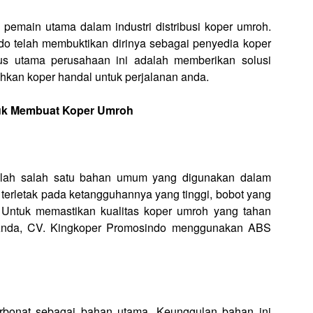
 pemain utama dalam industri distribusi koper umroh.
 telah membuktikan dirinya sebagai penyedia koper
kus utama perusahaan ini adalah memberikan solusi
hkan koper handal untuk perjalanan anda.
uk Membuat Koper Umroh
dalah salah satu bahan umum yang digunakan dalam
terletak pada ketangguhannya yang tinggi, bobot yang
 Untuk memastikan kualitas koper umroh yang tahan
Anda, CV. Kingkoper Promosindo menggunakan ABS
rbonat
sebagai bahan utama. Keunggulan bahan ini