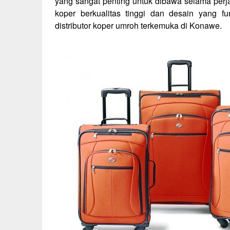
yang sangat penting untuk dibawa selama per
koper berkualitas tinggi dan desain yang f
distributor koper umroh terkemuka di Konawe.