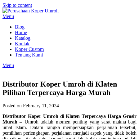
Skip to content
Menu
Blog
Home
Katalog
Kontak
Koper Custom
Tentang Kami
Menu
Distributor Koper Umroh di Klaten
Pilihan Terpercaya Harga Murah
Posted on February 11, 2024
Distributor Koper Umroh di Klaten Terpercaya Harga Grosir
Murah
– Umroh adalah momen penting yang sarat makna bagi
umat Islam. Dalam rangka mempersiapkan perjalanan tersebut,
pemilihan perlengkapan perjalanan menjadi aspek yang tidak boleh
diabaikan. Salah satu barang yang tak kalah pentingnya adalah