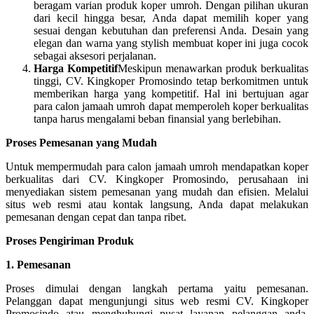
beragam varian produk koper umroh. Dengan pilihan ukuran
dari kecil hingga besar, Anda dapat memilih koper yang
sesuai dengan kebutuhan dan preferensi Anda. Desain yang
elegan dan warna yang stylish membuat koper ini juga cocok
sebagai aksesori perjalanan.
Harga Kompetitif
Meskipun menawarkan produk berkualitas
tinggi, CV. Kingkoper Promosindo tetap berkomitmen untuk
memberikan harga yang kompetitif. Hal ini bertujuan agar
para calon jamaah umroh dapat memperoleh koper berkualitas
tanpa harus mengalami beban finansial yang berlebihan.
Proses Pemesanan yang Mudah
Untuk mempermudah para calon jamaah umroh mendapatkan koper
berkualitas dari CV. Kingkoper Promosindo, perusahaan ini
menyediakan sistem pemesanan yang mudah dan efisien. Melalui
situs web resmi atau kontak langsung, Anda dapat melakukan
pemesanan dengan cepat dan tanpa ribet.
Proses Pengiriman Produk
1. Pemesanan
Proses dimulai dengan langkah pertama yaitu pemesanan.
Pelanggan dapat mengunjungi situs web resmi CV. Kingkoper
Promosindo atau menghubungi pusat layanan pelanggan anda.