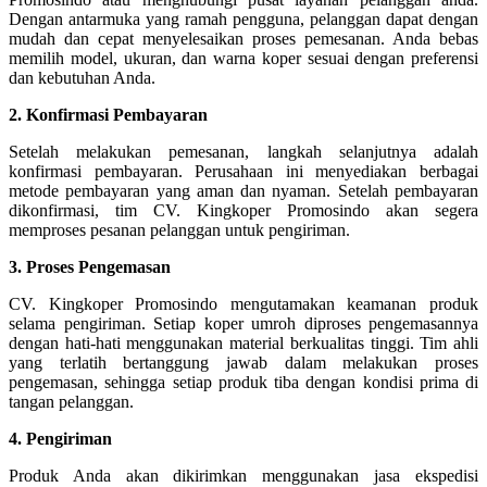
Dengan antarmuka yang ramah pengguna, pelanggan dapat dengan
mudah dan cepat menyelesaikan proses pemesanan. Anda bebas
memilih model, ukuran, dan warna koper sesuai dengan preferensi
dan kebutuhan Anda.
2. Konfirmasi Pembayaran
Setelah melakukan pemesanan, langkah selanjutnya adalah
konfirmasi pembayaran. Perusahaan ini menyediakan berbagai
metode pembayaran yang aman dan nyaman. Setelah pembayaran
dikonfirmasi, tim CV. Kingkoper Promosindo akan segera
memproses pesanan pelanggan untuk pengiriman.
3. Proses Pengemasan
CV. Kingkoper Promosindo mengutamakan keamanan produk
selama pengiriman. Setiap koper umroh diproses pengemasannya
dengan hati-hati menggunakan material berkualitas tinggi. Tim ahli
yang terlatih bertanggung jawab dalam melakukan proses
pengemasan, sehingga setiap produk tiba dengan kondisi prima di
tangan pelanggan.
4. Pengiriman
Produk Anda akan dikirimkan menggunakan jasa ekspedisi