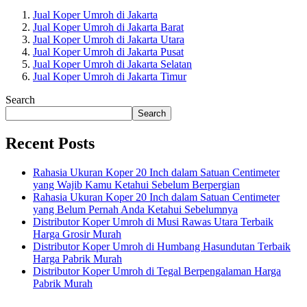
Jual Koper Umroh di Jakarta
Jual Koper Umroh di Jakarta Barat
Jual Koper Umroh di Jakarta Utara
Jual Koper Umroh di Jakarta Pusat
Jual Koper Umroh di Jakarta Selatan
Jual Koper Umroh di Jakarta Timur
Search
Search
Recent Posts
Rahasia Ukuran Koper 20 Inch dalam Satuan Centimeter
yang Wajib Kamu Ketahui Sebelum Berpergian
Rahasia Ukuran Koper 20 Inch dalam Satuan Centimeter
yang Belum Pernah Anda Ketahui Sebelumnya
Distributor Koper Umroh di Musi Rawas Utara Terbaik
Harga Grosir Murah
Distributor Koper Umroh di Humbang Hasundutan Terbaik
Harga Pabrik Murah
Distributor Koper Umroh di Tegal Berpengalaman Harga
Pabrik Murah