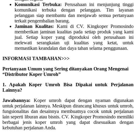
Komunikasi Terbuka:
Perusahaan ini menjunjung tinggi
komunikasi terbuka dengan pelanggan. Tim layanan
pelanggan siap membantu dan menjawab semua pertanyaan
terkait pengembalian barang.
Jaminan Kualitas:
Kami di CV. Kingkoper Promosindo
memberikan jaminan kualitas pada setiap produk yang kami
jual. Setiap koper yang diproduksi oleh perusahaan ini
melewati serangkaian uji kualitas yang ketat, untuk
memastikan keandalan dan daya tahan selama penggunaan.
INFORMASI TAMBAHAN>>>
Pertanyaan Umum yang Sering ditanyakan Orang Mengenai
“Distributor Koper Umroh”
1. Apakah Koper Umroh Bisa Dipakai untuk Perjalanan
Lainnya?
Jawabannya:
Koper umroh dapat dengan nyaman digunakan
untuk perjalanan lainnya. Meskipun dirancang khusus untuk umroh,
fungsionalitas dan desainnya membuatnya cocok untuk perjalanan
lain seperti liburan atau bisnis. CV. Kingkoper Promosindo memiliki
berbagai jenis koper umroh yang dapat disesuaikan dengan
kebutuhan perjalanan Anda.