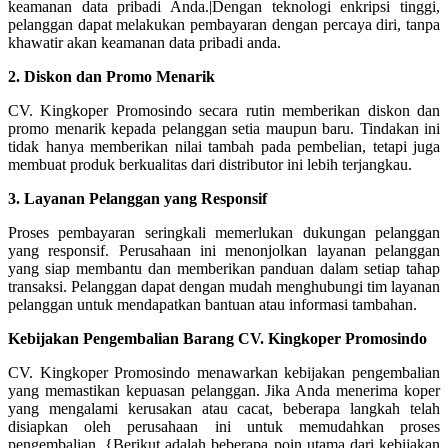
keamanan data pribadi Anda.|Dengan teknologi enkripsi tinggi,
pelanggan dapat melakukan pembayaran dengan percaya diri, tanpa
khawatir akan keamanan data pribadi anda.
2. Diskon dan Promo Menarik
CV. Kingkoper Promosindo secara rutin memberikan diskon dan
promo menarik kepada pelanggan setia maupun baru. Tindakan ini
tidak hanya memberikan nilai tambah pada pembelian, tetapi juga
membuat produk berkualitas dari distributor ini lebih terjangkau.
3. Layanan Pelanggan yang Responsif
Proses pembayaran seringkali memerlukan dukungan pelanggan
yang responsif. Perusahaan ini menonjolkan layanan pelanggan
yang siap membantu dan memberikan panduan dalam setiap tahap
transaksi. Pelanggan dapat dengan mudah menghubungi tim layanan
pelanggan untuk mendapatkan bantuan atau informasi tambahan.
Kebijakan Pengembalian Barang CV. Kingkoper Promosindo
CV. Kingkoper Promosindo menawarkan kebijakan pengembalian
yang memastikan kepuasan pelanggan. Jika Anda menerima koper
yang mengalami kerusakan atau cacat, beberapa langkah telah
disiapkan oleh perusahaan ini untuk memudahkan proses
pengembalian. {Berikut adalah beberapa poin utama dari kebijakan