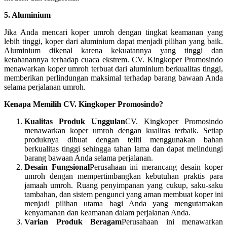
5. Aluminium
Jika Anda mencari koper umroh dengan tingkat keamanan yang
lebih tinggi, koper dari aluminium dapat menjadi pilihan yang baik.
Aluminium dikenal karena kekuatannya yang tinggi dan
ketahanannya terhadap cuaca ekstrem. CV. Kingkoper Promosindo
menawarkan koper umroh terbuat dari aluminium berkualitas tinggi,
memberikan perlindungan maksimal terhadap barang bawaan Anda
selama perjalanan umroh.
Kenapa Memilih CV. Kingkoper Promosindo?
Kualitas Produk Unggulan
CV. Kingkoper Promosindo
menawarkan koper umroh dengan kualitas terbaik. Setiap
produknya dibuat dengan teliti menggunakan bahan
berkualitas tinggi sehingga tahan lama dan dapat melindungi
barang bawaan Anda selama perjalanan.
Desain Fungsional
Perusahaan ini merancang desain koper
umroh dengan mempertimbangkan kebutuhan praktis para
jamaah umroh. Ruang penyimpanan yang cukup, saku-saku
tambahan, dan sistem pengunci yang aman membuat koper ini
menjadi pilihan utama bagi Anda yang mengutamakan
kenyamanan dan keamanan dalam perjalanan Anda.
Varian Produk Beragam
Perusahaan ini menawarkan