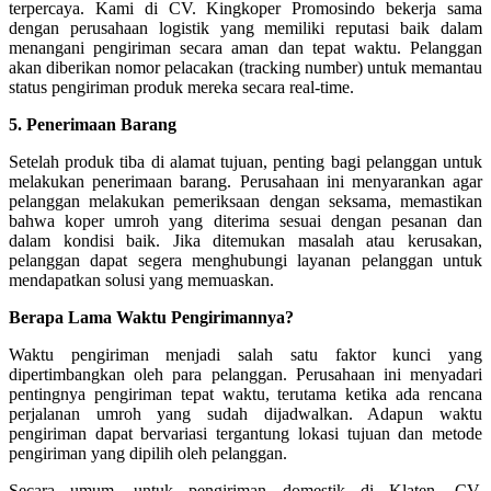
terpercaya. Kami di CV. Kingkoper Promosindo bekerja sama
dengan perusahaan logistik yang memiliki reputasi baik dalam
menangani pengiriman secara aman dan tepat waktu. Pelanggan
akan diberikan nomor pelacakan (tracking number) untuk memantau
status pengiriman produk mereka secara real-time.
5. Penerimaan Barang
Setelah produk tiba di alamat tujuan, penting bagi pelanggan untuk
melakukan penerimaan barang. Perusahaan ini menyarankan agar
pelanggan melakukan pemeriksaan dengan seksama, memastikan
bahwa koper umroh yang diterima sesuai dengan pesanan dan
dalam kondisi baik. Jika ditemukan masalah atau kerusakan,
pelanggan dapat segera menghubungi layanan pelanggan untuk
mendapatkan solusi yang memuaskan.
Berapa Lama Waktu Pengirimannya?
Waktu pengiriman menjadi salah satu faktor kunci yang
dipertimbangkan oleh para pelanggan. Perusahaan ini menyadari
pentingnya pengiriman tepat waktu, terutama ketika ada rencana
perjalanan umroh yang sudah dijadwalkan. Adapun waktu
pengiriman dapat bervariasi tergantung lokasi tujuan dan metode
pengiriman yang dipilih oleh pelanggan.
Secara umum, untuk pengiriman domestik di Klaten, CV.