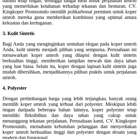
namun tetap ringan, sehingga sangat ideal untuk perjalanan umroh
yang memerlukan ketahanan terhadap tekanan dan benturan. CV.
Kingkoper Promosindo memilih polikarbonat premium untuk koper
umroh mereka guna memberikan kombinasi yang optimal antara
kekuatan dan keringanan.
3. Kulit Sintetis
Bagi Anda yang menginginkan sentuhan elegan pada koper umroh
Anda, kulit sintetis menjadi pilihan yang sempurna. Perusahaan ini
menawarkan koper umroh yang dilapisi dengan kulit sintetis
berkualitas tinggi, memberikan tampilan mewah dan daya tahan
yang luar biasa. Selain itu, koper dengan lapisan kulit sintetis juga
mudah dibersihkan, menjadikannya pilihan praktis untuk perjalanan
umroh.
4. Polyester
Dengan pertimbangan harga yang lebih terjangkau, banyak orang
memilih koper umroh yang terbuat dari polyester. Meskipun lebih
ringan daripada beberapa bahan lainnya, koper polyester tetap
memiliki fleksibilitas dan daya tahan yang cukup untuk
menanggung tekanan perjalanan. Perusahaan kami, CV. Kingkoper
Promosindo, memahami kebutuhan pelanggan dan menyediakan
koper umroh berkualitas tinggi dari polyester dengan desain yang
modern dan fungsional.