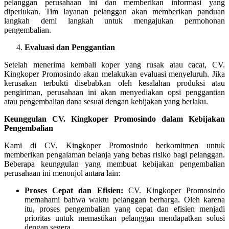
pelanggan perusahaan ini dan memberikan informasi yang
diperlukan. Tim layanan pelanggan akan memberikan panduan
langkah demi langkah untuk mengajukan permohonan
pengembalian.
Evaluasi dan Penggantian
Setelah menerima kembali koper yang rusak atau cacat, CV.
Kingkoper Promosindo akan melakukan evaluasi menyeluruh. Jika
kerusakan terbukti disebabkan oleh kesalahan produksi atau
pengiriman, perusahaan ini akan menyediakan opsi penggantian
atau pengembalian dana sesuai dengan kebijakan yang berlaku.
Keunggulan CV. Kingkoper Promosindo dalam Kebijakan
Pengembalian
Kami di CV. Kingkoper Promosindo berkomitmen untuk
memberikan pengalaman belanja yang bebas risiko bagi pelanggan.
Beberapa keunggulan yang membuat kebijakan pengembalian
perusahaan ini menonjol antara lain:
Proses Cepat dan Efisien:
CV. Kingkoper Promosindo
memahami bahwa waktu pelanggan berharga. Oleh karena
itu, proses pengembalian yang cepat dan efisien menjadi
prioritas untuk memastikan pelanggan mendapatkan solusi
dengan segera.