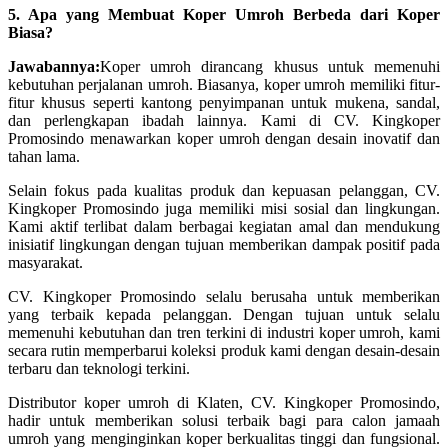
5. Apa yang Membuat Koper Umroh Berbeda dari Koper
Biasa?
Jawabannya:
Koper umroh dirancang khusus untuk memenuhi
kebutuhan perjalanan umroh. Biasanya, koper umroh memiliki fitur-
fitur khusus seperti kantong penyimpanan untuk mukena, sandal,
dan perlengkapan ibadah lainnya. Kami di CV. Kingkoper
Promosindo menawarkan koper umroh dengan desain inovatif dan
tahan lama.
Selain fokus pada kualitas produk dan kepuasan pelanggan, CV.
Kingkoper Promosindo juga memiliki misi sosial dan lingkungan.
Kami aktif terlibat dalam berbagai kegiatan amal dan mendukung
inisiatif lingkungan dengan tujuan memberikan dampak positif pada
masyarakat.
CV. Kingkoper Promosindo selalu berusaha untuk memberikan
yang terbaik kepada pelanggan. Dengan tujuan untuk selalu
memenuhi kebutuhan dan tren terkini di industri koper umroh, kami
secara rutin memperbarui koleksi produk kami dengan desain-desain
terbaru dan teknologi terkini.
Distributor koper umroh di Klaten, CV. Kingkoper Promosindo,
hadir untuk memberikan solusi terbaik bagi para calon jamaah
umroh yang menginginkan koper berkualitas tinggi dan fungsional.