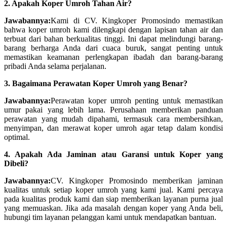
2. Apakah Koper Umroh Tahan Air?
Jawabannya:
Kami di CV. Kingkoper Promosindo memastikan
bahwa koper umroh kami dilengkapi dengan lapisan tahan air dan
terbuat dari bahan berkualitas tinggi. Ini dapat melindungi barang-
barang berharga Anda dari cuaca buruk, sangat penting untuk
memastikan keamanan perlengkapan ibadah dan barang-barang
pribadi Anda selama perjalanan.
3. Bagaimana Perawatan Koper Umroh yang Benar?
Jawabannya:
Perawatan koper umroh penting untuk memastikan
umur pakai yang lebih lama. Perusahaan memberikan panduan
perawatan yang mudah dipahami, termasuk cara membersihkan,
menyimpan, dan merawat koper umroh agar tetap dalam kondisi
optimal.
4. Apakah Ada Jaminan atau Garansi untuk Koper yang
Dibeli?
Jawabannya:
CV. Kingkoper Promosindo memberikan jaminan
kualitas untuk setiap koper umroh yang kami jual. Kami percaya
pada kualitas produk kami dan siap memberikan layanan purna jual
yang memuaskan. Jika ada masalah dengan koper yang Anda beli,
hubungi tim layanan pelanggan kami untuk mendapatkan bantuan.