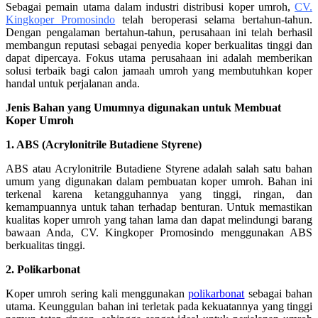
Sebagai pemain utama dalam industri distribusi koper umroh,
CV.
Kingkoper Promosindo
telah beroperasi selama bertahun-tahun.
Dengan pengalaman bertahun-tahun, perusahaan ini telah berhasil
membangun reputasi sebagai penyedia koper berkualitas tinggi dan
dapat dipercaya. Fokus utama perusahaan ini adalah memberikan
solusi terbaik bagi calon jamaah umroh yang membutuhkan koper
handal untuk perjalanan anda.
Jenis Bahan yang Umumnya digunakan untuk Membuat
Koper Umroh
1. ABS (Acrylonitrile Butadiene Styrene)
ABS atau Acrylonitrile Butadiene Styrene adalah salah satu bahan
umum yang digunakan dalam pembuatan koper umroh. Bahan ini
terkenal karena ketangguhannya yang tinggi, ringan, dan
kemampuannya untuk tahan terhadap benturan. Untuk memastikan
kualitas koper umroh yang tahan lama dan dapat melindungi barang
bawaan Anda, CV. Kingkoper Promosindo menggunakan ABS
berkualitas tinggi.
2. Polikarbonat
Koper umroh sering kali menggunakan
polikarbonat
sebagai bahan
utama. Keunggulan bahan ini terletak pada kekuatannya yang tinggi