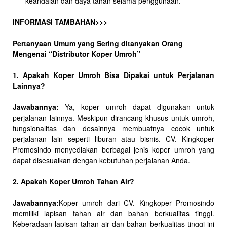
keandalan dan daya tahan selama penggunaan.
INFORMASI TAMBAHAN>>>
Pertanyaan Umum yang Sering ditanyakan Orang
Mengenai “Distributor Koper Umroh”
1. Apakah Koper Umroh Bisa Dipakai untuk Perjalanan
Lainnya?
Jawabannya:
Ya, koper umroh dapat digunakan untuk
perjalanan lainnya. Meskipun dirancang khusus untuk umroh,
fungsionalitas dan desainnya membuatnya cocok untuk
perjalanan lain seperti liburan atau bisnis. CV. Kingkoper
Promosindo menyediakan berbagai jenis koper umroh yang
dapat disesuaikan dengan kebutuhan perjalanan Anda.
2. Apakah Koper Umroh Tahan Air?
Jawabannya:
Koper umroh dari CV. Kingkoper Promosindo
memiliki lapisan tahan air dan bahan berkualitas tinggi.
Keberadaan lapisan tahan air dan bahan berkualitas tinggi ini