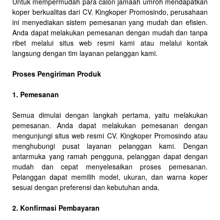
Untuk mempermudah para calon jamaah umroh mendapatkan
koper berkualitas dari CV. Kingkoper Promosindo, perusahaan
ini menyediakan sistem pemesanan yang mudah dan efisien.
Anda dapat melakukan pemesanan dengan mudah dan tanpa
ribet melalui situs web resmi kami atau melalui kontak
langsung dengan tim layanan pelanggan kami.
Proses Pengiriman Produk
1. Pemesanan
Semua dimulai dengan langkah pertama, yaitu melakukan
pemesanan. Anda dapat melakukan pemesanan dengan
mengunjungi situs web resmi CV. Kingkoper Promosindo atau
menghubungi pusat layanan pelanggan kami. Dengan
antarmuka yang ramah pengguna, pelanggan dapat dengan
mudah dan cepat menyelesaikan proses pemesanan.
Pelanggan dapat memilih model, ukuran, dan warna koper
sesuai dengan preferensi dan kebutuhan anda.
2. Konfirmasi Pembayaran