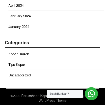
April 2024
February 2024
January 2024
Categories
Koper Umroh
Tips Koper
Uncategorized
Butuh Bantuan?
©2026 Perusahaan Koper Umroh
| Design:
Newspaperly
WordPress Theme