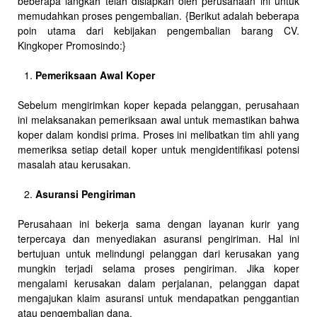
beberapa langkah telah disiapkan oleh perusahaan ini untuk
memudahkan proses pengembalian. {Berikut adalah beberapa
poin utama dari kebijakan pengembalian barang CV.
Kingkoper Promosindo:}
Pemeriksaan Awal Koper
Sebelum mengirimkan koper kepada pelanggan, perusahaan
ini melaksanakan pemeriksaan awal untuk memastikan bahwa
koper dalam kondisi prima. Proses ini melibatkan tim ahli yang
memeriksa setiap detail koper untuk mengidentifikasi potensi
masalah atau kerusakan.
Asuransi Pengiriman
Perusahaan ini bekerja sama dengan layanan kurir yang
terpercaya dan menyediakan asuransi pengiriman. Hal ini
bertujuan untuk melindungi pelanggan dari kerusakan yang
mungkin terjadi selama proses pengiriman. Jika koper
mengalami kerusakan dalam perjalanan, pelanggan dapat
mengajukan klaim asuransi untuk mendapatkan penggantian
atau pengembalian dana.