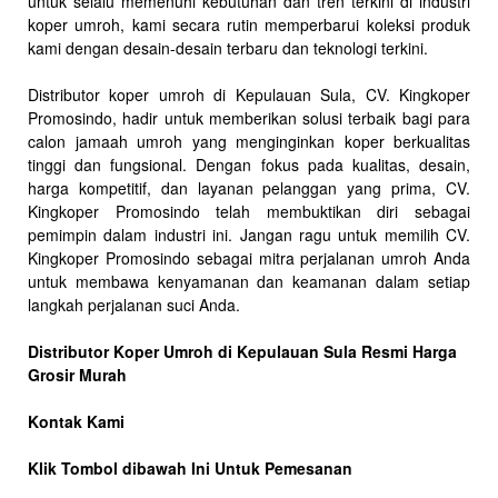
untuk selalu memenuhi kebutuhan dan tren terkini di industri
koper umroh, kami secara rutin memperbarui koleksi produk
kami dengan desain-desain terbaru dan teknologi terkini.
Distributor koper umroh di Kepulauan Sula, CV. Kingkoper
Promosindo, hadir untuk memberikan solusi terbaik bagi para
calon jamaah umroh yang menginginkan koper berkualitas
tinggi dan fungsional. Dengan fokus pada kualitas, desain,
harga kompetitif, dan layanan pelanggan yang prima, CV.
Kingkoper Promosindo telah membuktikan diri sebagai
pemimpin dalam industri ini. Jangan ragu untuk memilih CV.
Kingkoper Promosindo sebagai mitra perjalanan umroh Anda
untuk membawa kenyamanan dan keamanan dalam setiap
langkah perjalanan suci Anda.
Distributor Koper Umroh di Kepulauan Sula Resmi Harga
Grosir Murah
Kontak Kami
Klik Tombol dibawah Ini Untuk Pemesanan