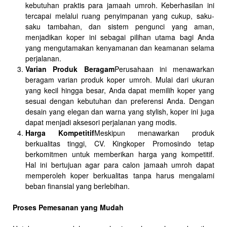
kebutuhan praktis para jamaah umroh. Keberhasilan ini
tercapai melalui ruang penyimpanan yang cukup, saku-
saku tambahan, dan sistem pengunci yang aman,
menjadikan koper ini sebagai pilihan utama bagi Anda
yang mengutamakan kenyamanan dan keamanan selama
perjalanan.
Varian Produk Beragam
Perusahaan ini menawarkan
beragam varian produk koper umroh. Mulai dari ukuran
yang kecil hingga besar, Anda dapat memilih koper yang
sesuai dengan kebutuhan dan preferensi Anda. Dengan
desain yang elegan dan warna yang stylish, koper ini juga
dapat menjadi aksesori perjalanan yang modis.
Harga Kompetitif
Meskipun menawarkan produk
berkualitas tinggi, CV. Kingkoper Promosindo tetap
berkomitmen untuk memberikan harga yang kompetitif.
Hal ini bertujuan agar para calon jamaah umroh dapat
memperoleh koper berkualitas tanpa harus mengalami
beban finansial yang berlebihan.
Proses Pemesanan yang Mudah