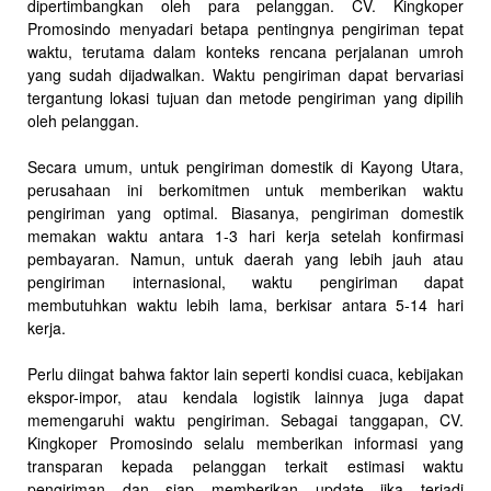
dipertimbangkan oleh para pelanggan. CV. Kingkoper
Promosindo menyadari betapa pentingnya pengiriman tepat
waktu, terutama dalam konteks rencana perjalanan umroh
yang sudah dijadwalkan. Waktu pengiriman dapat bervariasi
tergantung lokasi tujuan dan metode pengiriman yang dipilih
oleh pelanggan.
Secara umum, untuk pengiriman domestik di Kayong Utara,
perusahaan ini berkomitmen untuk memberikan waktu
pengiriman yang optimal. Biasanya, pengiriman domestik
memakan waktu antara 1-3 hari kerja setelah konfirmasi
pembayaran. Namun, untuk daerah yang lebih jauh atau
pengiriman internasional, waktu pengiriman dapat
membutuhkan waktu lebih lama, berkisar antara 5-14 hari
kerja.
Perlu diingat bahwa faktor lain seperti kondisi cuaca, kebijakan
ekspor-impor, atau kendala logistik lainnya juga dapat
memengaruhi waktu pengiriman. Sebagai tanggapan, CV.
Kingkoper Promosindo selalu memberikan informasi yang
transparan kepada pelanggan terkait estimasi waktu
pengiriman dan siap memberikan update jika terjadi