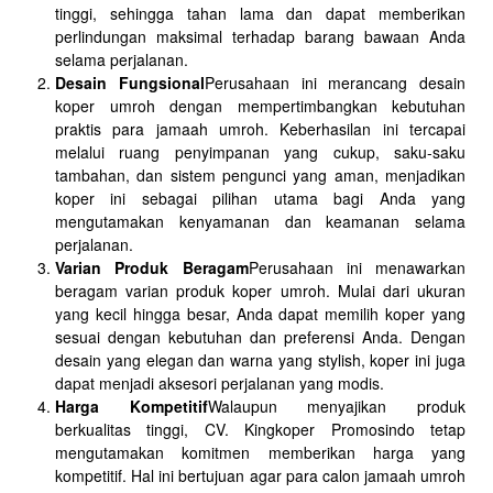
tinggi, sehingga tahan lama dan dapat memberikan
perlindungan maksimal terhadap barang bawaan Anda
selama perjalanan.
Desain Fungsional
Perusahaan ini merancang desain
koper umroh dengan mempertimbangkan kebutuhan
praktis para jamaah umroh. Keberhasilan ini tercapai
melalui ruang penyimpanan yang cukup, saku-saku
tambahan, dan sistem pengunci yang aman, menjadikan
koper ini sebagai pilihan utama bagi Anda yang
mengutamakan kenyamanan dan keamanan selama
perjalanan.
Varian Produk Beragam
Perusahaan ini menawarkan
beragam varian produk koper umroh. Mulai dari ukuran
yang kecil hingga besar, Anda dapat memilih koper yang
sesuai dengan kebutuhan dan preferensi Anda. Dengan
desain yang elegan dan warna yang stylish, koper ini juga
dapat menjadi aksesori perjalanan yang modis.
Harga Kompetitif
Walaupun menyajikan produk
berkualitas tinggi, CV. Kingkoper Promosindo tetap
mengutamakan komitmen memberikan harga yang
kompetitif. Hal ini bertujuan agar para calon jamaah umroh