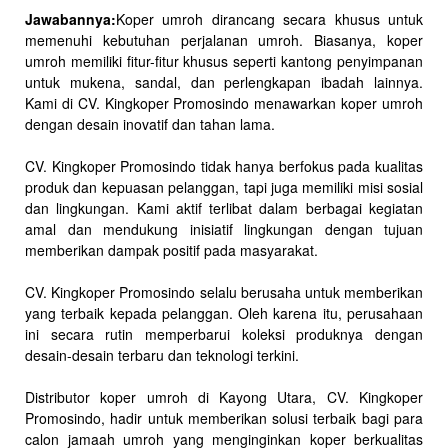
Jawabannya:
Koper umroh dirancang secara khusus untuk
memenuhi kebutuhan perjalanan umroh. Biasanya, koper
umroh memiliki fitur-fitur khusus seperti kantong penyimpanan
untuk mukena, sandal, dan perlengkapan ibadah lainnya.
Kami di CV. Kingkoper Promosindo menawarkan koper umroh
dengan desain inovatif dan tahan lama.
CV. Kingkoper Promosindo tidak hanya berfokus pada kualitas
produk dan kepuasan pelanggan, tapi juga memiliki misi sosial
dan lingkungan. Kami aktif terlibat dalam berbagai kegiatan
amal dan mendukung inisiatif lingkungan dengan tujuan
memberikan dampak positif pada masyarakat.
CV. Kingkoper Promosindo selalu berusaha untuk memberikan
yang terbaik kepada pelanggan. Oleh karena itu, perusahaan
ini secara rutin memperbarui koleksi produknya dengan
desain-desain terbaru dan teknologi terkini.
Distributor koper umroh di Kayong Utara, CV. Kingkoper
Promosindo, hadir untuk memberikan solusi terbaik bagi para
calon jamaah umroh yang menginginkan koper berkualitas