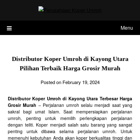
Skip
to
content
Menu
Distributor Koper Umroh di Kayong Utara
Pilihan Terbaik Harga Grosir Murah
Posted on February 19, 2024
Distributor Koper Umroh di Kayong Utara Terbesar Harga
Grosir Murah
– Perjalanan umroh selalu menjadi saat yang
sakral bagi umat Islam. Saat mempersiapkan perjalanan
umroh, penting untuk memilih perlengkapan perjalanan
dengan teliti. Koper menjadi salah satu barang yang sangat
penting untuk dibawa selama perjalanan umroh. Untuk
memenuhi kebutuhan Anda akan koper berkualitas tinggi dan