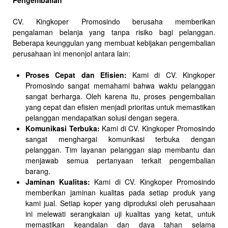
Pengembalian
CV. Kingkoper Promosindo berusaha memberikan
pengalaman belanja yang tanpa risiko bagi pelanggan.
Beberapa keunggulan yang membuat kebijakan pengembalian
perusahaan ini menonjol antara lain:
Proses Cepat dan Efisien:
Kami di CV. Kingkoper
Promosindo sangat memahami bahwa waktu pelanggan
sangat berharga. Oleh karena itu, proses pengembalian
yang cepat dan efisien menjadi prioritas untuk memastikan
pelanggan mendapatkan solusi dengan segera.
Komunikasi Terbuka:
Kami di CV. Kingkoper Promosindo
sangat menghargai komunikasi terbuka dengan
pelanggan. Tim layanan pelanggan siap membantu dan
menjawab semua pertanyaan terkait pengembalian
barang.
Jaminan Kualitas:
Kami di CV. Kingkoper Promosindo
memberikan jaminan kualitas pada setiap produk yang
kami jual. Setiap koper yang diproduksi oleh perusahaan
ini melewati serangkaian uji kualitas yang ketat, untuk
memastikan keandalan dan daya tahan selama