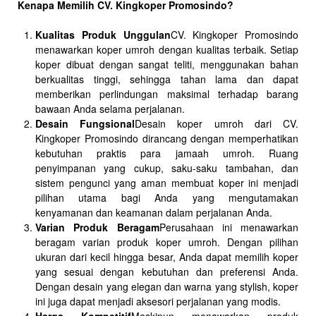
Kenapa Memilih CV. Kingkoper Promosindo?
Kualitas Produk Unggulan
CV. Kingkoper Promosindo
menawarkan koper umroh dengan kualitas terbaik. Setiap
koper dibuat dengan sangat teliti, menggunakan bahan
berkualitas tinggi, sehingga tahan lama dan dapat
memberikan perlindungan maksimal terhadap barang
bawaan Anda selama perjalanan.
Desain Fungsional
Desain koper umroh dari CV.
Kingkoper Promosindo dirancang dengan memperhatikan
kebutuhan praktis para jamaah umroh. Ruang
penyimpanan yang cukup, saku-saku tambahan, dan
sistem pengunci yang aman membuat koper ini menjadi
pilihan utama bagi Anda yang mengutamakan
kenyamanan dan keamanan dalam perjalanan Anda.
Varian Produk Beragam
Perusahaan ini menawarkan
beragam varian produk koper umroh. Dengan pilihan
ukuran dari kecil hingga besar, Anda dapat memilih koper
yang sesuai dengan kebutuhan dan preferensi Anda.
Dengan desain yang elegan dan warna yang stylish, koper
ini juga dapat menjadi aksesori perjalanan yang modis.