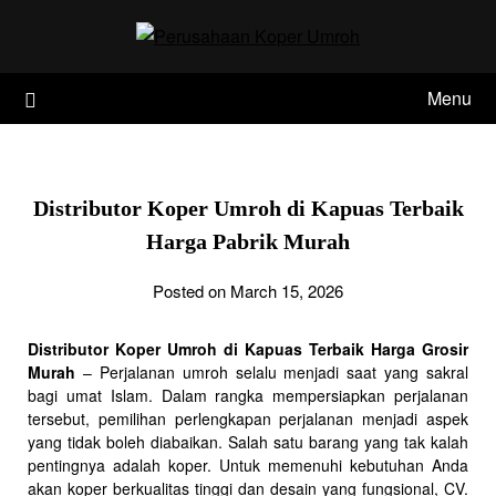
Skip
to
content
Menu
Distributor Koper Umroh di Kapuas Terbaik
Harga Pabrik Murah
Posted on March 15, 2026
Distributor Koper Umroh di Kapuas Terbaik Harga Grosir
Murah
– Perjalanan umroh selalu menjadi saat yang sakral
bagi umat Islam. Dalam rangka mempersiapkan perjalanan
tersebut, pemilihan perlengkapan perjalanan menjadi aspek
yang tidak boleh diabaikan. Salah satu barang yang tak kalah
pentingnya adalah koper. Untuk memenuhi kebutuhan Anda
akan koper berkualitas tinggi dan desain yang fungsional, CV.