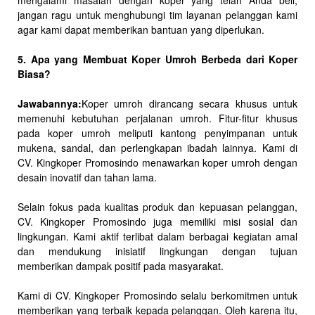
mengalami masalah dengan koper yang telah Anda beli,
jangan ragu untuk menghubungi tim layanan pelanggan kami
agar kami dapat memberikan bantuan yang diperlukan.
5. Apa yang Membuat Koper Umroh Berbeda dari Koper
Biasa?
Jawabannya:
Koper umroh dirancang secara khusus untuk
memenuhi kebutuhan perjalanan umroh. Fitur-fitur khusus
pada koper umroh meliputi kantong penyimpanan untuk
mukena, sandal, dan perlengkapan ibadah lainnya. Kami di
CV. Kingkoper Promosindo menawarkan koper umroh dengan
desain inovatif dan tahan lama.
Selain fokus pada kualitas produk dan kepuasan pelanggan,
CV. Kingkoper Promosindo juga memiliki misi sosial dan
lingkungan. Kami aktif terlibat dalam berbagai kegiatan amal
dan mendukung inisiatif lingkungan dengan tujuan
memberikan dampak positif pada masyarakat.
Kami di CV. Kingkoper Promosindo selalu berkomitmen untuk
memberikan yang terbaik kepada pelanggan. Oleh karena itu,