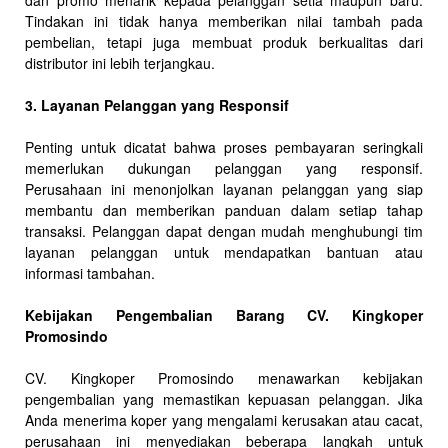
dan promo menarik kepada pelanggan setia maupun baru.
Tindakan ini tidak hanya memberikan nilai tambah pada
pembelian, tetapi juga membuat produk berkualitas dari
distributor ini lebih terjangkau.
3. Layanan Pelanggan yang Responsif
Penting untuk dicatat bahwa proses pembayaran seringkali
memerlukan dukungan pelanggan yang responsif.
Perusahaan ini menonjolkan layanan pelanggan yang siap
membantu dan memberikan panduan dalam setiap tahap
transaksi. Pelanggan dapat dengan mudah menghubungi tim
layanan pelanggan untuk mendapatkan bantuan atau
informasi tambahan.
Kebijakan Pengembalian Barang CV. Kingkoper
Promosindo
CV. Kingkoper Promosindo menawarkan kebijakan
pengembalian yang memastikan kepuasan pelanggan. Jika
Anda menerima koper yang mengalami kerusakan atau cacat,
perusahaan ini menyediakan beberapa langkah untuk