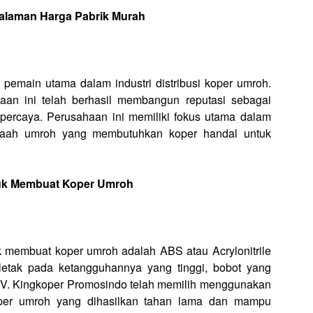
galaman Harga Pabrik Murah
 pemain utama dalam industri distribusi koper umroh.
an ini telah berhasil membangun reputasi sebagai
dipercaya. Perusahaan ini memiliki fokus utama dalam
amaah umroh yang membutuhkan koper handal untuk
uk Membuat Koper Umroh
membuat koper umroh adalah ABS atau Acrylonitrile
letak pada ketangguhannya yang tinggi, bobot yang
 CV. Kingkoper Promosindo telah memilih menggunakan
oper umroh yang dihasilkan tahan lama dan mampu