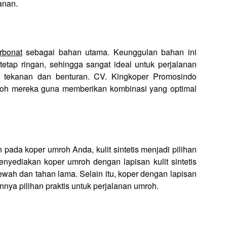
anan.
rbonat
sebagai bahan utama. Keunggulan bahan ini
tetap ringan, sehingga sangat ideal untuk perjalanan
 tekanan dan benturan. CV. Kingkoper Promosindo
roh mereka guna memberikan kombinasi yang optimal
ada koper umroh Anda, kulit sintetis menjadi pilihan
yediakan koper umroh dengan lapisan kulit sintetis
ewah dan tahan lama. Selain itu, koper dengan lapisan
annya pilihan praktis untuk perjalanan umroh.