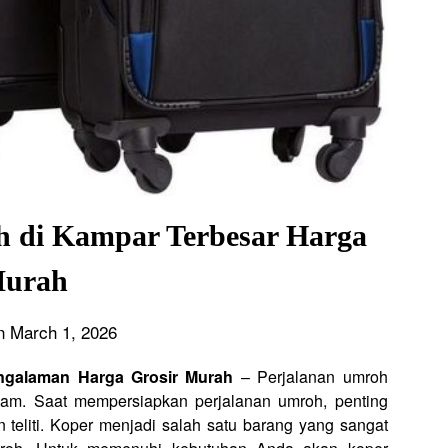
h di Kampar Terbesar Harga
urah
n March 1, 2026
ngalaman Harga Grosir Murah
– Perjalanan umroh
slam. Saat mempersiapkan perjalanan umroh, penting
 teliti. Koper menjadi salah satu barang yang sangat