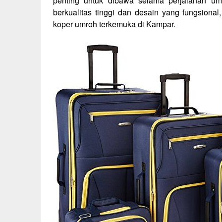
penting untuk dibawa selama perjalanan u
berkualitas tinggi dan desain yang fungsional
koper umroh terkemuka di Kampar.