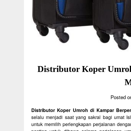
Distributor Koper Umro
M
Posted o
Distributor Koper Umroh di Kampar Berpe
selalu menjadi saat yang sakral bagi umat I
untuk memilih perlengkapan perjalanan dengan