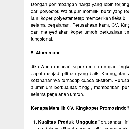
Dengan pertimbangan harga yang lebih terjan
dari polyester. Walaupun memiliki berat yang 
lain, koper polyester tetap memberikan fleksi
selama perjalanan. Perusahaan kami, CV. Ki
dan menyediakan koper umroh berkualitas ti
fungsional.
5. Aluminium
Jika Anda mencari koper umroh dengan tingka
dapat menjadi pilihan yang baik. Keunggulan 
ketahanannya terhadap cuaca ekstrem. Perusa
aluminium berkualitas tinggi, memberikan p
selama perjalanan umroh.
Kenapa Memilih CV. Kingkoper Promosindo
Kualitas Produk Unggulan
Perusahaan ini
produknya dibuat dengan teliti menggunak