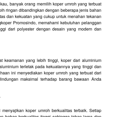
gkau, banyak orang memilih koper umroh yang terbuat
lebih ringan dibandingkan dengan beberapa jenis bahan
bilitas dan kekuatan yang cukup untuk menahan tekanan
ngkoper Promosindo, memahami kebutuhan pelanggan
nggi dari polyester dengan desain yang modern dan
t keamanan yang lebih tinggi, koper dari aluminium
aluminium terletak pada kekuatannya yang tinggi dan
haan ini menyediakan koper umroh yang terbuat dari
erlindungan maksimal terhadap barang bawaan Anda
?
 menyajikan koper umroh berkualitas terbaik. Setiap
an bahan berkualitas tinggi sehingga tahan lama dan