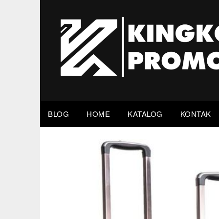
Skip
to
content
BLOG
HOME
KATALOG
KONTAK