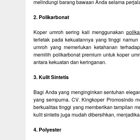
melindungi barang bawaan Anda selama perjal
2. Polikarbonat
Koper umroh sering kali menggunakan
polika
terletak pada kekuatannya yang tinggi namun 
umroh yang memerlukan ketahanan terhadap
memilih polikarbonat premium untuk koper um
antara kekuatan dan keringanan.
3. Kulit Sintetis
Bagi Anda yang menginginkan sentuhan elegan p
yang sempurna. CV. Kingkoper Promosindo men
berkualitas tinggi yang memberikan tampilan m
kulit sintetis juga mudah dibersihkan, menjadik
4. Polyester