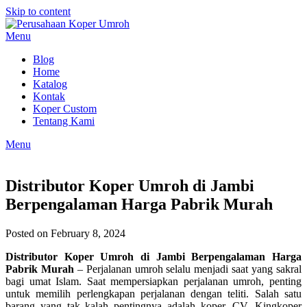
Skip to content
Menu
Blog
Home
Katalog
Kontak
Koper Custom
Tentang Kami
Menu
Distributor Koper Umroh di Jambi
Berpengalaman Harga Pabrik Murah
Posted on February 8, 2024
Distributor Koper Umroh di Jambi Berpengalaman Harga
Pabrik Murah
– Perjalanan umroh selalu menjadi saat yang sakral
bagi umat Islam. Saat mempersiapkan perjalanan umroh, penting
untuk memilih perlengkapan perjalanan dengan teliti. Salah satu
barang yang tak kalah pentingnya adalah koper. CV. Kingkoper