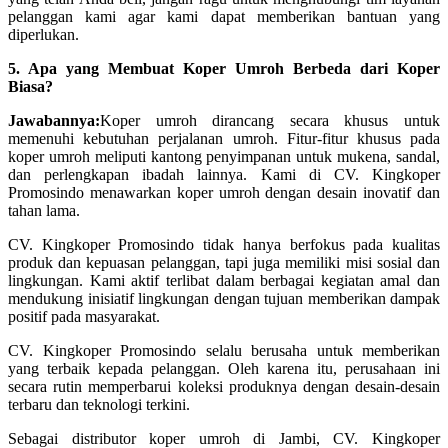
pelanggan kami agar kami dapat memberikan bantuan yang
diperlukan.
5. Apa yang Membuat Koper Umroh Berbeda dari Koper
Biasa?
Jawabannya:
Koper umroh dirancang secara khusus untuk
memenuhi kebutuhan perjalanan umroh. Fitur-fitur khusus pada
koper umroh meliputi kantong penyimpanan untuk mukena, sandal,
dan perlengkapan ibadah lainnya. Kami di CV. Kingkoper
Promosindo menawarkan koper umroh dengan desain inovatif dan
tahan lama.
CV. Kingkoper Promosindo tidak hanya berfokus pada kualitas
produk dan kepuasan pelanggan, tapi juga memiliki misi sosial dan
lingkungan. Kami aktif terlibat dalam berbagai kegiatan amal dan
mendukung inisiatif lingkungan dengan tujuan memberikan dampak
positif pada masyarakat.
CV. Kingkoper Promosindo selalu berusaha untuk memberikan
yang terbaik kepada pelanggan. Oleh karena itu, perusahaan ini
secara rutin memperbarui koleksi produknya dengan desain-desain
terbaru dan teknologi terkini.
Sebagai distributor koper umroh di Jambi, CV. Kingkoper