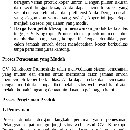
beragam varian produk koper umroh. Dengan pilihan ukuran
dari kecil hingga besar, Anda dapat memilih koper yang
sesuai dengan kebutuhan dan preferensi Anda. Dengan desain
yang elegan dan warna yang stylish, koper ini juga dapat
menjadi aksesori perjalanan yang modis.
Harga Kompetitif
Meskipun menawarkan produk berkualitas
tinggi, CV. Kingkoper Promosindo tetap berkomitmen untuk
memberikan harga yang kompetitif. Dengan demikian, para
calon jamaah umroh dapat mendapatkan koper berkualitas
tanpa perlu menguras kantong.
Proses Pemesanan yang Mudah
CV. Kingkoper Promosindo telah menyediakan sistem pemesanan
yang mudah dan efisien untuk membantu calon jamaah umroh
memperoleh koper berkualitas. Anda dapat melakukan pemesanan
dengan mudah dan tanpa ribet melalui situs web resmi kami atau
melalui kontak langsung dengan tim layanan pelanggan kami.
Proses Pengiriman Produk
1. Pemesanan
Proses dimulai dengan langkah pertama yaitu pemesanan.
Pelanggan dapat mengunjungi situs web resmi CV. Kingkoper
Promosindo atau menghubungi pusat layanan pelanggan anda.