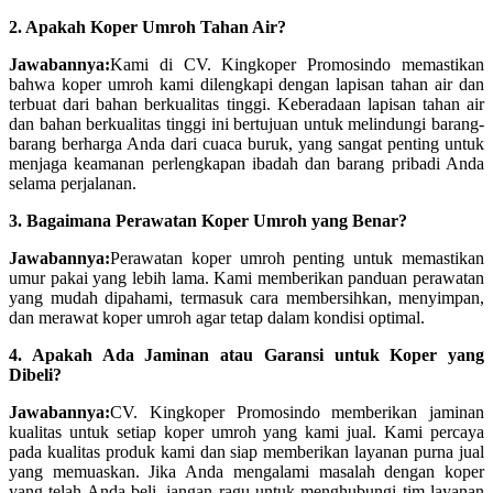
2. Apakah Koper Umroh Tahan Air?
Jawabannya:
Kami di CV. Kingkoper Promosindo memastikan
bahwa koper umroh kami dilengkapi dengan lapisan tahan air dan
terbuat dari bahan berkualitas tinggi. Keberadaan lapisan tahan air
dan bahan berkualitas tinggi ini bertujuan untuk melindungi barang-
barang berharga Anda dari cuaca buruk, yang sangat penting untuk
menjaga keamanan perlengkapan ibadah dan barang pribadi Anda
selama perjalanan.
3. Bagaimana Perawatan Koper Umroh yang Benar?
Jawabannya:
Perawatan koper umroh penting untuk memastikan
umur pakai yang lebih lama. Kami memberikan panduan perawatan
yang mudah dipahami, termasuk cara membersihkan, menyimpan,
dan merawat koper umroh agar tetap dalam kondisi optimal.
4. Apakah Ada Jaminan atau Garansi untuk Koper yang
Dibeli?
Jawabannya:
CV. Kingkoper Promosindo memberikan jaminan
kualitas untuk setiap koper umroh yang kami jual. Kami percaya
pada kualitas produk kami dan siap memberikan layanan purna jual
yang memuaskan. Jika Anda mengalami masalah dengan koper
yang telah Anda beli, jangan ragu untuk menghubungi tim layanan