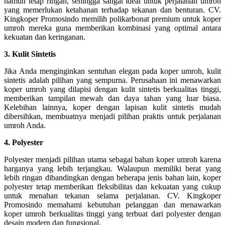
namun tetap ringan, sehingga sangat ideal untuk perjalanan umroh
yang memerlukan ketahanan terhadap tekanan dan benturan. CV.
Kingkoper Promosindo memilih polikarbonat premium untuk koper
umroh mereka guna memberikan kombinasi yang optimal antara
kekuatan dan keringanan.
3. Kulit Sintetis
Jika Anda menginginkan sentuhan elegan pada koper umroh, kulit
sintetis adalah pilihan yang sempurna. Perusahaan ini menawarkan
koper umroh yang dilapisi dengan kulit sintetis berkualitas tinggi,
memberikan tampilan mewah dan daya tahan yang luar biasa.
Kelebihan lainnya, koper dengan lapisan kulit sintetis mudah
dibersihkan, membuatnya menjadi pilihan praktis untuk perjalanan
umroh Anda.
4. Polyester
Polyester menjadi pilihan utama sebagai bahan koper umroh karena
harganya yang lebih terjangkau. Walaupun memiliki berat yang
lebih ringan dibandingkan dengan beberapa jenis bahan lain, koper
polyester tetap memberikan fleksibilitas dan kekuatan yang cukup
untuk menahan tekanan selama perjalanan. CV. Kingkoper
Promosindo memahami kebutuhan pelanggan dan menawarkan
koper umroh berkualitas tinggi yang terbuat dari polyester dengan
desain modern dan fungsional.