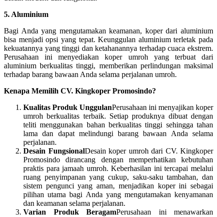
5. Aluminium
Bagi Anda yang mengutamakan keamanan, koper dari aluminium
bisa menjadi opsi yang tepat. Keunggulan aluminium terletak pada
kekuatannya yang tinggi dan ketahanannya terhadap cuaca ekstrem.
Perusahaan ini menyediakan koper umroh yang terbuat dari
aluminium berkualitas tinggi, memberikan perlindungan maksimal
terhadap barang bawaan Anda selama perjalanan umroh.
Kenapa Memilih CV. Kingkoper Promosindo?
Kualitas Produk Unggulan
Perusahaan ini menyajikan koper
umroh berkualitas terbaik. Setiap produknya dibuat dengan
teliti menggunakan bahan berkualitas tinggi sehingga tahan
lama dan dapat melindungi barang bawaan Anda selama
perjalanan.
Desain Fungsional
Desain koper umroh dari CV. Kingkoper
Promosindo dirancang dengan memperhatikan kebutuhan
praktis para jamaah umroh. Keberhasilan ini tercapai melalui
ruang penyimpanan yang cukup, saku-saku tambahan, dan
sistem pengunci yang aman, menjadikan koper ini sebagai
pilihan utama bagi Anda yang mengutamakan kenyamanan
dan keamanan selama perjalanan.
Varian Produk Beragam
Perusahaan ini menawarkan