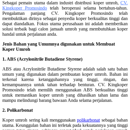
Sebagai pemain utama dalam industri distribusi koper umroh,
CV.
Kingkoper Promosindo
telah beroperasi selama bertahun-tahun.
Pengalaman panjang CV. Kingkoper Promosindo telah
membuktikan dirinya sebagai penyedia koper berkualitas tinggi dan
dapat diandalkan. Fokus utama perusahaan ini adalah memberikan
solusi terbaik bagi calon jamaah umroh yang membutuhkan koper
handal untuk perjalanan anda.
Jenis Bahan yang Umumnya digunakan untuk Membuat
Koper Umroh
1. ABS (Acrylonitrile Butadiene Styrene)
ABS atau Acrylonitrile Butadiene Styrene adalah salah satu bahan
umum yang digunakan dalam pembuatan koper umroh. Bahan ini
terkenal karena ketangguhannya yang tinggi, ringan, dan
kemampuannya untuk tahan terhadap benturan. CV. Kingkoper
Promosindo telah memilih menggunakan ABS berkualitas tinggi
untuk memastikan koper umroh yang dihasilkan tahan lama dan
mampu melindungi barang bawaan Anda selama perjalanan.
2. Polikarbonat
Koper umroh sering kali menggunakan
polikarbonat
sebagai bahan
utama. Keunggulan bahan ini terletak pada kekuatannya yang tinggi