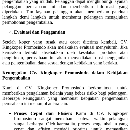
pengembalian yang mudah. Pelanggan dapat menghubungi layanan
pelanggan perusahaan ini dan memberikan informasi yang
diperlukan. Tim layanan pelanggan akan memberikan panduan
langkah demi langkah untuk membantu pelanggan mengajukan
permohonan pengembalian.
Evaluasi dan Penggantian
Setelah koper yang rusak atau cacat diterima kembali, CV.
Kingkoper Promosindo akan melakukan evaluasi menyeluruh. Jika
kerusakan terbukti disebabkan oleh kesalahan produksi atau
pengiriman, perusahaan ini akan menyediakan opsi penggantian
atau pengembalian dana sesuai dengan kebijakan yang berlaku.
Keunggulan CV. Kingkoper Promosindo dalam Kebijakan
Pengembalian
Kami di CV. Kingkoper Promosindo berkomitmen untuk
memberikan pengalaman belanja yang bebas risiko bagi pelanggan.
Beberapa keunggulan yang membuat kebijakan pengembalian
perusahaan ini menonjol antara lain:
Proses Cepat dan Efisien:
Kami di CV. Kingkoper
Promosindo sangat memahami bahwa waktu pelanggan
sangat berharga. Oleh karena itu, proses pengembalian yang
cepat dan efisien menjadi prioritas untuk memastikan