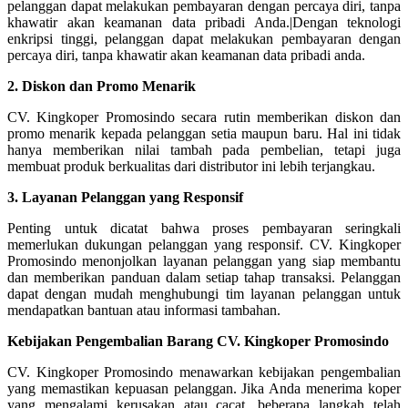
pelanggan dapat melakukan pembayaran dengan percaya diri, tanpa
khawatir akan keamanan data pribadi Anda.|Dengan teknologi
enkripsi tinggi, pelanggan dapat melakukan pembayaran dengan
percaya diri, tanpa khawatir akan keamanan data pribadi anda.
2. Diskon dan Promo Menarik
CV. Kingkoper Promosindo secara rutin memberikan diskon dan
promo menarik kepada pelanggan setia maupun baru. Hal ini tidak
hanya memberikan nilai tambah pada pembelian, tetapi juga
membuat produk berkualitas dari distributor ini lebih terjangkau.
3. Layanan Pelanggan yang Responsif
Penting untuk dicatat bahwa proses pembayaran seringkali
memerlukan dukungan pelanggan yang responsif. CV. Kingkoper
Promosindo menonjolkan layanan pelanggan yang siap membantu
dan memberikan panduan dalam setiap tahap transaksi. Pelanggan
dapat dengan mudah menghubungi tim layanan pelanggan untuk
mendapatkan bantuan atau informasi tambahan.
Kebijakan Pengembalian Barang CV. Kingkoper Promosindo
CV. Kingkoper Promosindo menawarkan kebijakan pengembalian
yang memastikan kepuasan pelanggan. Jika Anda menerima koper
yang mengalami kerusakan atau cacat, beberapa langkah telah