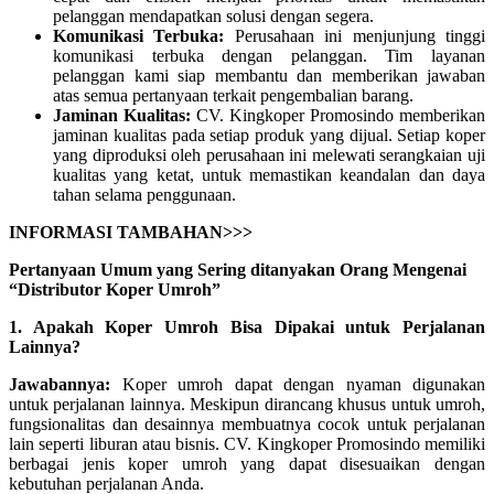
pelanggan mendapatkan solusi dengan segera.
Komunikasi Terbuka:
Perusahaan ini menjunjung tinggi
komunikasi terbuka dengan pelanggan. Tim layanan
pelanggan kami siap membantu dan memberikan jawaban
atas semua pertanyaan terkait pengembalian barang.
Jaminan Kualitas:
CV. Kingkoper Promosindo memberikan
jaminan kualitas pada setiap produk yang dijual. Setiap koper
yang diproduksi oleh perusahaan ini melewati serangkaian uji
kualitas yang ketat, untuk memastikan keandalan dan daya
tahan selama penggunaan.
INFORMASI TAMBAHAN>>>
Pertanyaan Umum yang Sering ditanyakan Orang Mengenai
“Distributor Koper Umroh”
1. Apakah Koper Umroh Bisa Dipakai untuk Perjalanan
Lainnya?
Jawabannya:
Koper umroh dapat dengan nyaman digunakan
untuk perjalanan lainnya. Meskipun dirancang khusus untuk umroh,
fungsionalitas dan desainnya membuatnya cocok untuk perjalanan
lain seperti liburan atau bisnis. CV. Kingkoper Promosindo memiliki
berbagai jenis koper umroh yang dapat disesuaikan dengan
kebutuhan perjalanan Anda.