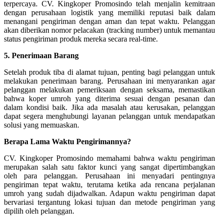
terpercaya. CV. Kingkoper Promosindo telah menjalin kemitraan
dengan perusahaan logistik yang memiliki reputasi baik dalam
menangani pengiriman dengan aman dan tepat waktu. Pelanggan
akan diberikan nomor pelacakan (tracking number) untuk memantau
status pengiriman produk mereka secara real-time.
5. Penerimaan Barang
Setelah produk tiba di alamat tujuan, penting bagi pelanggan untuk
melakukan penerimaan barang. Perusahaan ini menyarankan agar
pelanggan melakukan pemeriksaan dengan seksama, memastikan
bahwa koper umroh yang diterima sesuai dengan pesanan dan
dalam kondisi baik. Jika ada masalah atau kerusakan, pelanggan
dapat segera menghubungi layanan pelanggan untuk mendapatkan
solusi yang memuaskan.
Berapa Lama Waktu Pengirimannya?
CV. Kingkoper Promosindo memahami bahwa waktu pengiriman
merupakan salah satu faktor kunci yang sangat dipertimbangkan
oleh para pelanggan. Perusahaan ini menyadari pentingnya
pengiriman tepat waktu, terutama ketika ada rencana perjalanan
umroh yang sudah dijadwalkan. Adapun waktu pengiriman dapat
bervariasi tergantung lokasi tujuan dan metode pengiriman yang
dipilih oleh pelanggan.