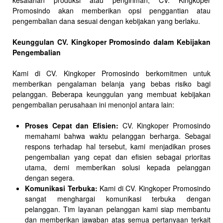
kesalahan produksi atau pengiriman, CV. Kingkoper
Promosindo akan memberikan opsi penggantian atau
pengembalian dana sesuai dengan kebijakan yang berlaku.
Keunggulan CV. Kingkoper Promosindo dalam Kebijakan
Pengembalian
Kami di CV. Kingkoper Promosindo berkomitmen untuk
memberikan pengalaman belanja yang bebas risiko bagi
pelanggan. Beberapa keunggulan yang membuat kebijakan
pengembalian perusahaan ini menonjol antara lain:
Proses Cepat dan Efisien:
CV. Kingkoper Promosindo
memahami bahwa waktu pelanggan berharga. Sebagai
respons terhadap hal tersebut, kami menjadikan proses
pengembalian yang cepat dan efisien sebagai prioritas
utama, demi memberikan solusi kepada pelanggan
dengan segera.
Komunikasi Terbuka:
Kami di CV. Kingkoper Promosindo
sangat menghargai komunikasi terbuka dengan
pelanggan. Tim layanan pelanggan kami siap membantu
dan memberikan jawaban atas semua pertanyaan terkait