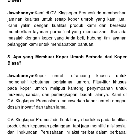
Dibeli?
Jawabannya:
Kami di CV. Kingkoper Promosindo memberikan
jaminan kualitas untuk setiap koper umroh yang kami jual.
Kami yakin dengan kualitas produk kami dan bersedia
memberikan layanan purna jual yang memuaskan. Jika ada
masalah dengan koper yang Anda beli, hubungi tim layanan
pelanggan kami untuk mendapatkan bantuan.
5. Apa yang Membuat Koper Umroh Berbeda dari Koper
Biasa?
Jawabannya:
Koper umroh dirancang khusus untuk
memenuhi kebutuhan perjalanan umroh. Fitur-fitur khusus
pada koper umroh meliputi kantong penyimpanan untuk
mukena, sandal, dan perlengkapan ibadah lainnya. Kami di
CV. Kingkoper Promosindo menawarkan koper umroh dengan
desain inovatif dan tahan lama.
CV. Kingkoper Promosindo tidak hanya berfokus pada kualitas
produk dan kepuasan pelanggan, tapi juga memiliki misi sosial
dan lingkungan. Perusahaan ini aktif terlibat dalam berbagai