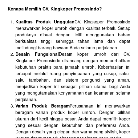
Kenapa Memilih CV. Kingkoper Promosindo?
Kualitas Produk Unggulan
CV. Kingkoper Promosindo
menawarkan koper umroh dengan kualitas terbaik. Setiap
produknya dibuat dengan teliti menggunakan bahan
berkualitas tinggi sehingga tahan lama dan dapat
melindungi barang bawaan Anda selama perjalanan.
Desain Fungsional
Desain koper umroh dari CV.
Kingkoper Promosindo dirancang dengan memperhatikan
kebutuhan praktis para jamaah umroh. Keberhasilan ini
tercapai melalui ruang penyimpanan yang cukup, saku-
saku tambahan, dan sistem pengunci yang aman,
menjadikan koper ini sebagai pilihan utama bagi Anda
yang mengutamakan kenyamanan dan keamanan selama
perjalanan.
Varian Produk Beragam
Perusahaan ini menawarkan
beragam varian produk koper umroh. Dengan pilihan
ukuran dari kecil hingga besar, Anda dapat memilih koper
yang sesuai dengan kebutuhan dan preferensi Anda.
Dengan desain yang elegan dan warna yang stylish, koper