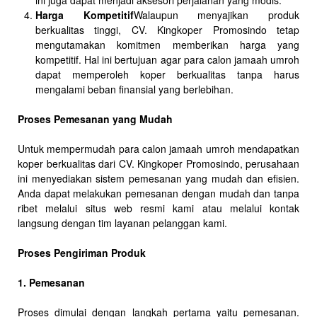
ini juga dapat menjadi aksesori perjalanan yang modis.
Harga Kompetitif
Walaupun menyajikan produk
berkualitas tinggi, CV. Kingkoper Promosindo tetap
mengutamakan komitmen memberikan harga yang
kompetitif. Hal ini bertujuan agar para calon jamaah umroh
dapat memperoleh koper berkualitas tanpa harus
mengalami beban finansial yang berlebihan.
Proses Pemesanan yang Mudah
Untuk mempermudah para calon jamaah umroh mendapatkan
koper berkualitas dari CV. Kingkoper Promosindo, perusahaan
ini menyediakan sistem pemesanan yang mudah dan efisien.
Anda dapat melakukan pemesanan dengan mudah dan tanpa
ribet melalui situs web resmi kami atau melalui kontak
langsung dengan tim layanan pelanggan kami.
Proses Pengiriman Produk
1. Pemesanan
Proses dimulai dengan langkah pertama yaitu pemesanan.