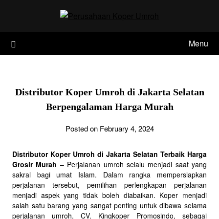
Skip
to
content
Menu
Distributor Koper Umroh di Jakarta Selatan
Berpengalaman Harga Murah
Posted on February 4, 2024
Distributor Koper Umroh di Jakarta Selatan Terbaik Harga
Grosir Murah
– Perjalanan umroh selalu menjadi saat yang
sakral bagi umat Islam. Dalam rangka mempersiapkan
perjalanan tersebut, pemilihan perlengkapan perjalanan
menjadi aspek yang tidak boleh diabaikan. Koper menjadi
salah satu barang yang sangat penting untuk dibawa selama
perjalanan umroh. CV. Kingkoper Promosindo, sebagai