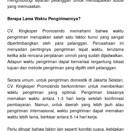
menghubungi layanan pelanggan untuk mendapatkan solusi
yang memuaskan.
Berapa Lama Waktu Pengirimannya?
CV. Kingkoper Promosindo memahami bahwa waktu
pengiriman merupakan salah satu faktor kunci yang sangat
dipertimbangkan oleh para pelanggan. Perusahaan ini
menyadari pentingnya pengiriman tepat waktu, terutama
ketika ada rencana perjalanan umroh yang sudah dijadwalkan.
Adapun waktu pengiriman dapat bervariasi tergantung lokasi
tujuan dan metode pengiriman yang dipilih oleh pelanggan.
Secara umum, untuk pengiriman domestik di Jakarta Selatan,
CV. Kingkoper Promosindo berkomitmen untuk memberikan
waktu pengiriman yang optimal. Pengiriman biasanya
memakan waktu antara 1-3 hari kerja setelah konfirmasi
pembayaran. Namun, untuk daerah yang lebih jauh atau
pengiriman internasional, waktu pengiriman dapat memakan
waktu lebih lama, berkisar antara 5-14 hari kerja.
Perlu diingat bahwa faktor lain seperti kondisi cuaca, kebijakan