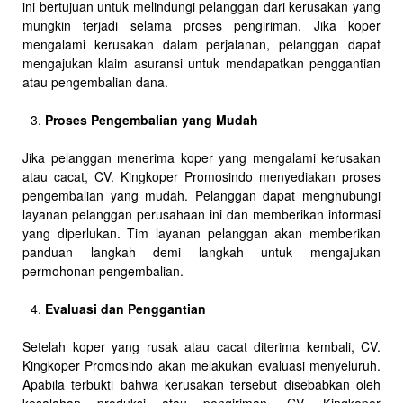
ini bertujuan untuk melindungi pelanggan dari kerusakan yang
mungkin terjadi selama proses pengiriman. Jika koper
mengalami kerusakan dalam perjalanan, pelanggan dapat
mengajukan klaim asuransi untuk mendapatkan penggantian
atau pengembalian dana.
Proses Pengembalian yang Mudah
Jika pelanggan menerima koper yang mengalami kerusakan
atau cacat, CV. Kingkoper Promosindo menyediakan proses
pengembalian yang mudah. Pelanggan dapat menghubungi
layanan pelanggan perusahaan ini dan memberikan informasi
yang diperlukan. Tim layanan pelanggan akan memberikan
panduan langkah demi langkah untuk mengajukan
permohonan pengembalian.
Evaluasi dan Penggantian
Setelah koper yang rusak atau cacat diterima kembali, CV.
Kingkoper Promosindo akan melakukan evaluasi menyeluruh.
Apabila terbukti bahwa kerusakan tersebut disebabkan oleh