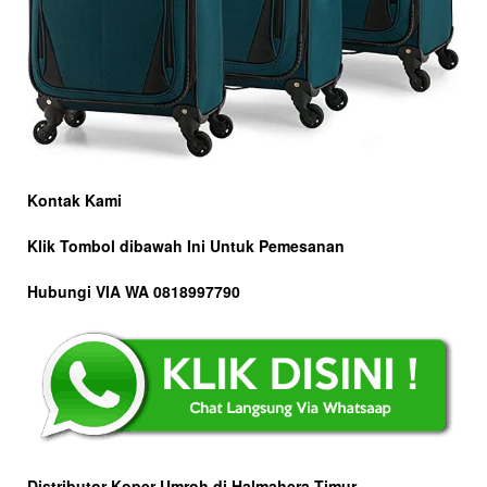
Kontak Kami
Klik Tombol dibawah Ini Untuk Pemesanan
Hubungi VIA WA 0818997790
Distributor Koper Umroh di Halmahera Timur