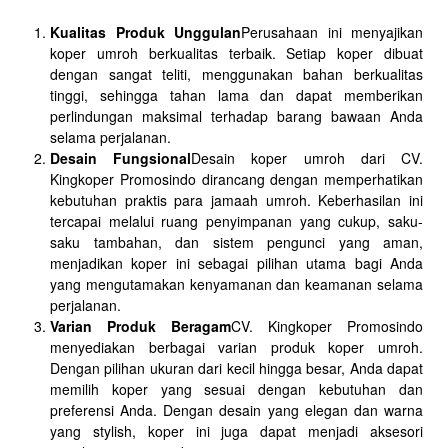
Kualitas Produk Unggulan
Perusahaan ini menyajikan
koper umroh berkualitas terbaik. Setiap koper dibuat
dengan sangat teliti, menggunakan bahan berkualitas
tinggi, sehingga tahan lama dan dapat memberikan
perlindungan maksimal terhadap barang bawaan Anda
selama perjalanan.
Desain Fungsional
Desain koper umroh dari CV.
Kingkoper Promosindo dirancang dengan memperhatikan
kebutuhan praktis para jamaah umroh. Keberhasilan ini
tercapai melalui ruang penyimpanan yang cukup, saku-
saku tambahan, dan sistem pengunci yang aman,
menjadikan koper ini sebagai pilihan utama bagi Anda
yang mengutamakan kenyamanan dan keamanan selama
perjalanan.
Varian Produk Beragam
CV. Kingkoper Promosindo
menyediakan berbagai varian produk koper umroh.
Dengan pilihan ukuran dari kecil hingga besar, Anda dapat
memilih koper yang sesuai dengan kebutuhan dan
preferensi Anda. Dengan desain yang elegan dan warna
yang stylish, koper ini juga dapat menjadi aksesori