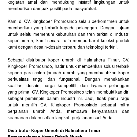
kegiatan amal dan mendukung inisiatif lingkungan untuk
memberikan dampak positif pada masyarakat.
Kami di CV. Kingkoper Promosindo selalu berkomitmen untuk
memberikan yang terbaik kepada pelanggan. Dengan tujuan
untuk selalu memenuhi kebutuhan dan tren terkini di industri
koper umroh, kami secara rutin memperbarui koleksi produk
kami dengan desain-desain terbaru dan teknologi terkini.
Sebagai distributor koper umroh di Halmahera Timur, CV.
Kingkoper Promosindo, hadir untuk memberikan solusi terbaik
kepada para calon jamaah umroh yang membutuhkan koper
berkualitas tinggi dan fungsional. Dengan menekankan
kualitas, desain, harga kompetitif, dan layanan pelanggan
yang prima, CV. Kingkoper Promosindo telah membuktikan diri
sebagai pemimpin dalam industri ini. Jadi, tidak perlu ragu
untuk memilih CV. Kingkoper Promosindo sebagai mitra
perjalanan umroh Anda, membawa kenyamanan dan
keamanan dalam setiap langkah perjalanan suci Anda.
Distributor Koper Umroh di Halmahera Timur
Berpengalaman Harga Pabrik Murah