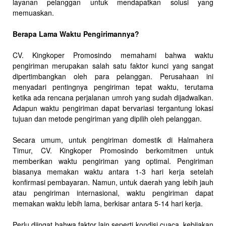
layanan pelanggan untuk mendapatkan solusi yang
memuaskan.
Berapa Lama Waktu Pengirimannya?
CV. Kingkoper Promosindo memahami bahwa waktu
pengiriman merupakan salah satu faktor kunci yang sangat
dipertimbangkan oleh para pelanggan. Perusahaan ini
menyadari pentingnya pengiriman tepat waktu, terutama
ketika ada rencana perjalanan umroh yang sudah dijadwalkan.
Adapun waktu pengiriman dapat bervariasi tergantung lokasi
tujuan dan metode pengiriman yang dipilih oleh pelanggan.
Secara umum, untuk pengiriman domestik di Halmahera
Timur, CV. Kingkoper Promosindo berkomitmen untuk
memberikan waktu pengiriman yang optimal. Pengiriman
biasanya memakan waktu antara 1-3 hari kerja setelah
konfirmasi pembayaran. Namun, untuk daerah yang lebih jauh
atau pengiriman internasional, waktu pengiriman dapat
memakan waktu lebih lama, berkisar antara 5-14 hari kerja.
Perlu diingat bahwa faktor lain seperti kondisi cuaca, kebijakan