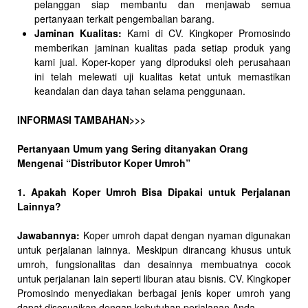
pelanggan siap membantu dan menjawab semua
pertanyaan terkait pengembalian barang.
Jaminan Kualitas:
Kami di CV. Kingkoper Promosindo
memberikan jaminan kualitas pada setiap produk yang
kami jual. Koper-koper yang diproduksi oleh perusahaan
ini telah melewati uji kualitas ketat untuk memastikan
keandalan dan daya tahan selama penggunaan.
INFORMASI TAMBAHAN>>>
Pertanyaan Umum yang Sering ditanyakan Orang
Mengenai “Distributor Koper Umroh”
1. Apakah Koper Umroh Bisa Dipakai untuk Perjalanan
Lainnya?
Jawabannya:
Koper umroh dapat dengan nyaman digunakan
untuk perjalanan lainnya. Meskipun dirancang khusus untuk
umroh, fungsionalitas dan desainnya membuatnya cocok
untuk perjalanan lain seperti liburan atau bisnis. CV. Kingkoper
Promosindo menyediakan berbagai jenis koper umroh yang
dapat disesuaikan dengan kebutuhan perjalanan Anda.