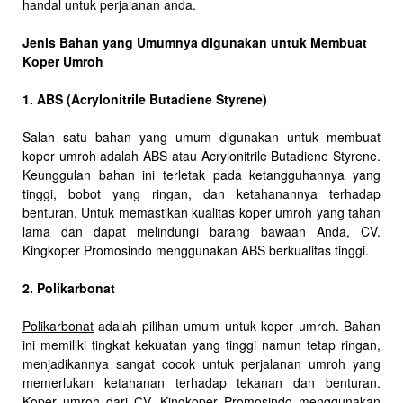
handal untuk perjalanan anda.
Jenis Bahan yang Umumnya digunakan untuk Membuat
Koper Umroh
1. ABS (Acrylonitrile Butadiene Styrene)
Salah satu bahan yang umum digunakan untuk membuat
koper umroh adalah ABS atau Acrylonitrile Butadiene Styrene.
Keunggulan bahan ini terletak pada ketangguhannya yang
tinggi, bobot yang ringan, dan ketahanannya terhadap
benturan. Untuk memastikan kualitas koper umroh yang tahan
lama dan dapat melindungi barang bawaan Anda, CV.
Kingkoper Promosindo menggunakan ABS berkualitas tinggi.
2. Polikarbonat
Polikarbonat
adalah pilihan umum untuk koper umroh. Bahan
ini memiliki tingkat kekuatan yang tinggi namun tetap ringan,
menjadikannya sangat cocok untuk perjalanan umroh yang
memerlukan ketahanan terhadap tekanan dan benturan.
Koper umroh dari CV. Kingkoper Promosindo menggunakan