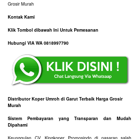
Kontak Kami
Klik Tombol dibawah Ini Untuk Pemesanan
Hubungi VIA WA 0818997790
Distributor Koper Umroh di Garut Terbaik Harga Grosir
Murah
Sistem Pembayaran yang Transparan dan Mudah
Dipahami
Keunggulan CV. Kingkoper Promosindo di pasaran salah