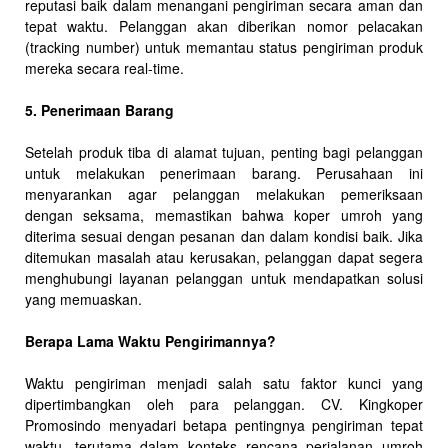
reputasi baik dalam menangani pengiriman secara aman dan
tepat waktu. Pelanggan akan diberikan nomor pelacakan
(tracking number) untuk memantau status pengiriman produk
mereka secara real-time.
5. Penerimaan Barang
Setelah produk tiba di alamat tujuan, penting bagi pelanggan
untuk melakukan penerimaan barang. Perusahaan ini
menyarankan agar pelanggan melakukan pemeriksaan
dengan seksama, memastikan bahwa koper umroh yang
diterima sesuai dengan pesanan dan dalam kondisi baik. Jika
ditemukan masalah atau kerusakan, pelanggan dapat segera
menghubungi layanan pelanggan untuk mendapatkan solusi
yang memuaskan.
Berapa Lama Waktu Pengirimannya?
Waktu pengiriman menjadi salah satu faktor kunci yang
dipertimbangkan oleh para pelanggan. CV. Kingkoper
Promosindo menyadari betapa pentingnya pengiriman tepat
waktu, terutama dalam konteks rencana perjalanan umroh