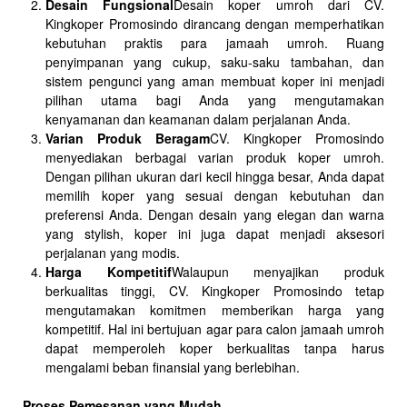
Desain Fungsional
Desain koper umroh dari CV.
Kingkoper Promosindo dirancang dengan memperhatikan
kebutuhan praktis para jamaah umroh. Ruang
penyimpanan yang cukup, saku-saku tambahan, dan
sistem pengunci yang aman membuat koper ini menjadi
pilihan utama bagi Anda yang mengutamakan
kenyamanan dan keamanan dalam perjalanan Anda.
Varian Produk Beragam
CV. Kingkoper Promosindo
menyediakan berbagai varian produk koper umroh.
Dengan pilihan ukuran dari kecil hingga besar, Anda dapat
memilih koper yang sesuai dengan kebutuhan dan
preferensi Anda. Dengan desain yang elegan dan warna
yang stylish, koper ini juga dapat menjadi aksesori
perjalanan yang modis.
Harga Kompetitif
Walaupun menyajikan produk
berkualitas tinggi, CV. Kingkoper Promosindo tetap
mengutamakan komitmen memberikan harga yang
kompetitif. Hal ini bertujuan agar para calon jamaah umroh
dapat memperoleh koper berkualitas tanpa harus
mengalami beban finansial yang berlebihan.
Proses Pemesanan yang Mudah