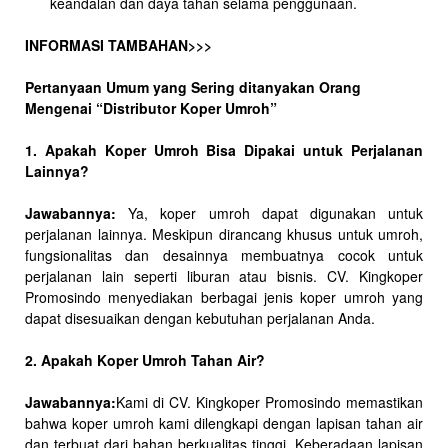
keandalan dan daya tahan selama penggunaan.
INFORMASI TAMBAHAN>>>
Pertanyaan Umum yang Sering ditanyakan Orang
Mengenai “Distributor Koper Umroh”
1. Apakah Koper Umroh Bisa Dipakai untuk Perjalanan
Lainnya?
Jawabannya:
Ya, koper umroh dapat digunakan untuk
perjalanan lainnya. Meskipun dirancang khusus untuk umroh,
fungsionalitas dan desainnya membuatnya cocok untuk
perjalanan lain seperti liburan atau bisnis. CV. Kingkoper
Promosindo menyediakan berbagai jenis koper umroh yang
dapat disesuaikan dengan kebutuhan perjalanan Anda.
2. Apakah Koper Umroh Tahan Air?
Jawabannya:
Kami di CV. Kingkoper Promosindo memastikan
bahwa koper umroh kami dilengkapi dengan lapisan tahan air
dan terbuat dari bahan berkualitas tinggi. Keberadaan lapisan