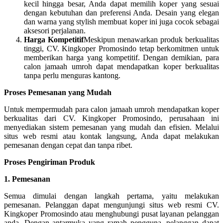
kecil hingga besar, Anda dapat memilih koper yang sesuai
dengan kebutuhan dan preferensi Anda. Desain yang elegan
dan warna yang stylish membuat koper ini juga cocok sebagai
aksesori perjalanan.
Harga Kompetitif
Meskipun menawarkan produk berkualitas
tinggi, CV. Kingkoper Promosindo tetap berkomitmen untuk
memberikan harga yang kompetitif. Dengan demikian, para
calon jamaah umroh dapat mendapatkan koper berkualitas
tanpa perlu menguras kantong.
Proses Pemesanan yang Mudah
Untuk mempermudah para calon jamaah umroh mendapatkan koper
berkualitas dari CV. Kingkoper Promosindo, perusahaan ini
menyediakan sistem pemesanan yang mudah dan efisien. Melalui
situs web resmi atau kontak langsung, Anda dapat melakukan
pemesanan dengan cepat dan tanpa ribet.
Proses Pengiriman Produk
1. Pemesanan
Semua dimulai dengan langkah pertama, yaitu melakukan
pemesanan. Pelanggan dapat mengunjungi situs web resmi CV.
Kingkoper Promosindo atau menghubungi pusat layanan pelanggan
anda. Dengan antarmuka yang ramah pengguna, pelanggan dapat