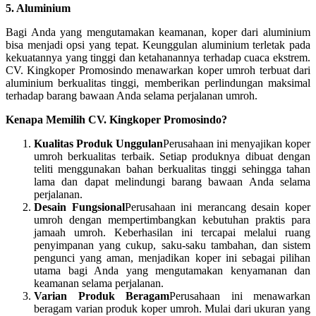
5. Aluminium
Bagi Anda yang mengutamakan keamanan, koper dari aluminium
bisa menjadi opsi yang tepat. Keunggulan aluminium terletak pada
kekuatannya yang tinggi dan ketahanannya terhadap cuaca ekstrem.
CV. Kingkoper Promosindo menawarkan koper umroh terbuat dari
aluminium berkualitas tinggi, memberikan perlindungan maksimal
terhadap barang bawaan Anda selama perjalanan umroh.
Kenapa Memilih CV. Kingkoper Promosindo?
Kualitas Produk Unggulan
Perusahaan ini menyajikan koper
umroh berkualitas terbaik. Setiap produknya dibuat dengan
teliti menggunakan bahan berkualitas tinggi sehingga tahan
lama dan dapat melindungi barang bawaan Anda selama
perjalanan.
Desain Fungsional
Perusahaan ini merancang desain koper
umroh dengan mempertimbangkan kebutuhan praktis para
jamaah umroh. Keberhasilan ini tercapai melalui ruang
penyimpanan yang cukup, saku-saku tambahan, dan sistem
pengunci yang aman, menjadikan koper ini sebagai pilihan
utama bagi Anda yang mengutamakan kenyamanan dan
keamanan selama perjalanan.
Varian Produk Beragam
Perusahaan ini menawarkan
beragam varian produk koper umroh. Mulai dari ukuran yang