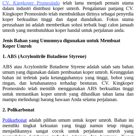
CV. Kingkoper Promosindo
telah lama menjadi pemain utama
dalam industri distribusi koper umroh. Pengalaman panjang CV.
Kingkoper Promosindo telah membuktikan dirinya sebagai penyedia
koper berkualitas tinggi dan dapat diandalkan. Fokus utama
perusahaan ini adalah memberikan solusi terbaik bagi calon jamaah
umroh yang membutuhkan koper handal untuk perjalanan anda.
Jenis Bahan yang Umumnya digunakan untuk Membuat
Koper Umroh
1. ABS (Acrylonitrile Butadiene Styrene)
ABS atau Acrylonitrile Butadiene Styrene adalah salah satu bahan
umum yang digunakan dalam pembuatan koper umroh. Keunggulan
bahan ini terletak pada ketangguhannya yang tinggi, bobot yang
ringan, dan ketahanannya terhadap benturan. CV. Kingkoper
Promosindo telah memilih menggunakan ABS berkualitas tinggi
untuk memastikan koper umroh yang dihasilkan tahan lama dan
mampu melindungi barang bawaan Anda selama perjalanan.
2. Polikarbonat
Polikarbonat
adalah pilihan umum untuk koper umroh. Bahan ini
memiliki tingkat kekuatan yang tinggi namun tetap ringan,
menjadikannya sangat cocok untuk perjalanan umroh yang