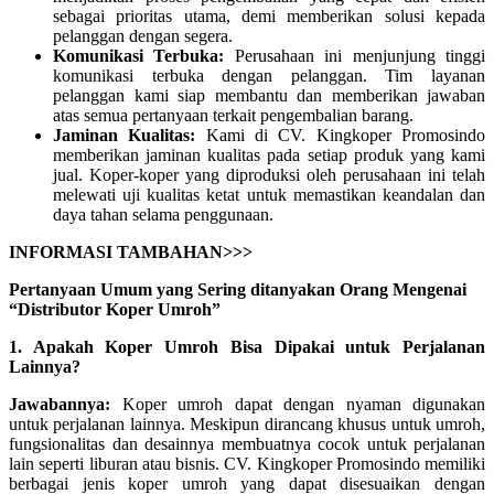
sebagai prioritas utama, demi memberikan solusi kepada
pelanggan dengan segera.
Komunikasi Terbuka:
Perusahaan ini menjunjung tinggi
komunikasi terbuka dengan pelanggan. Tim layanan
pelanggan kami siap membantu dan memberikan jawaban
atas semua pertanyaan terkait pengembalian barang.
Jaminan Kualitas:
Kami di CV. Kingkoper Promosindo
memberikan jaminan kualitas pada setiap produk yang kami
jual. Koper-koper yang diproduksi oleh perusahaan ini telah
melewati uji kualitas ketat untuk memastikan keandalan dan
daya tahan selama penggunaan.
INFORMASI TAMBAHAN>>>
Pertanyaan Umum yang Sering ditanyakan Orang Mengenai
“Distributor Koper Umroh”
1. Apakah Koper Umroh Bisa Dipakai untuk Perjalanan
Lainnya?
Jawabannya:
Koper umroh dapat dengan nyaman digunakan
untuk perjalanan lainnya. Meskipun dirancang khusus untuk umroh,
fungsionalitas dan desainnya membuatnya cocok untuk perjalanan
lain seperti liburan atau bisnis. CV. Kingkoper Promosindo memiliki
berbagai jenis koper umroh yang dapat disesuaikan dengan