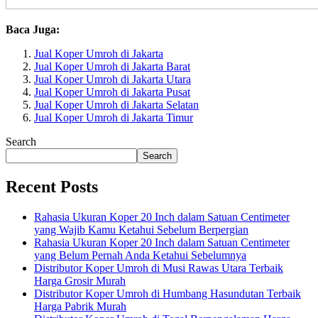
Baca Juga:
Jual Koper Umroh di Jakarta
Jual Koper Umroh di Jakarta Barat
Jual Koper Umroh di Jakarta Utara
Jual Koper Umroh di Jakarta Pusat
Jual Koper Umroh di Jakarta Selatan
Jual Koper Umroh di Jakarta Timur
Search
Search
Recent Posts
Rahasia Ukuran Koper 20 Inch dalam Satuan Centimeter
yang Wajib Kamu Ketahui Sebelum Berpergian
Rahasia Ukuran Koper 20 Inch dalam Satuan Centimeter
yang Belum Pernah Anda Ketahui Sebelumnya
Distributor Koper Umroh di Musi Rawas Utara Terbaik
Harga Grosir Murah
Distributor Koper Umroh di Humbang Hasundutan Terbaik
Harga Pabrik Murah