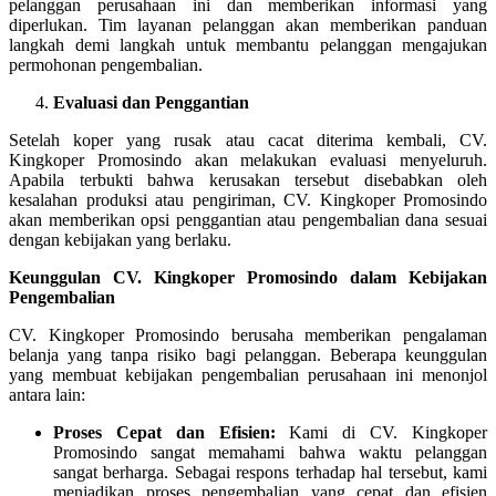
pelanggan perusahaan ini dan memberikan informasi yang
diperlukan. Tim layanan pelanggan akan memberikan panduan
langkah demi langkah untuk membantu pelanggan mengajukan
permohonan pengembalian.
Evaluasi dan Penggantian
Setelah koper yang rusak atau cacat diterima kembali, CV.
Kingkoper Promosindo akan melakukan evaluasi menyeluruh.
Apabila terbukti bahwa kerusakan tersebut disebabkan oleh
kesalahan produksi atau pengiriman, CV. Kingkoper Promosindo
akan memberikan opsi penggantian atau pengembalian dana sesuai
dengan kebijakan yang berlaku.
Keunggulan CV. Kingkoper Promosindo dalam Kebijakan
Pengembalian
CV. Kingkoper Promosindo berusaha memberikan pengalaman
belanja yang tanpa risiko bagi pelanggan. Beberapa keunggulan
yang membuat kebijakan pengembalian perusahaan ini menonjol
antara lain:
Proses Cepat dan Efisien:
Kami di CV. Kingkoper
Promosindo sangat memahami bahwa waktu pelanggan
sangat berharga. Sebagai respons terhadap hal tersebut, kami
menjadikan proses pengembalian yang cepat dan efisien