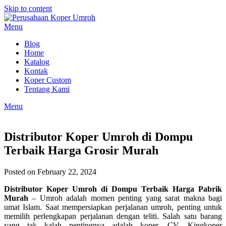
Skip to content
Menu
Blog
Home
Katalog
Kontak
Koper Custom
Tentang Kami
Menu
Distributor Koper Umroh di Dompu
Terbaik Harga Grosir Murah
Posted on February 22, 2024
Distributor Koper Umroh di Dompu Terbaik Harga Pabrik
Murah
– Umroh adalah momen penting yang sarat makna bagi
umat Islam. Saat mempersiapkan perjalanan umroh, penting untuk
memilih perlengkapan perjalanan dengan teliti. Salah satu barang
yang tak kalah pentingnya adalah koper. CV. Kingkoper