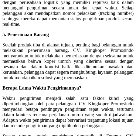
dengan perusahaan logistik yang memiliki reputasi baik dalam
menangani pengiriman secara aman dan tepat waktu. Setiap
pelanggan akan mendapatkan nomor pelacakan (tracking number)
sehingga mereka dapat memantau status pengiriman produk secara
real-time.
5. Penerimaan Barang
Setelah produk tiba di alamat tujuan, penting bagi pelanggan untuk
melakukan penerimaan barang. CV. Kingkoper Promosindo
menyarankan untuk melakukan pemeriksaan dengan seksama untuk
memastikan bahwa koper umroh yang diterima sesuai dengan
pesanan dan dalam kondisi baik. Jika ditemukan masalah atau
kerusakan, pelanggan dapat segera menghubungi layanan pelanggan
untuk mendapatkan solusi yang memuaskan.
Berapa Lama Waktu Pengirimannya?
Waktu pengiriman menjadi salah satu faktor kunci yang
dipertimbangkan oleh para pelanggan. CV. Kingkoper Promosindo
menyadari betapa pentingnya pengiriman tepat waktu, terutama
dalam konteks rencana perjalanan umroh yang sudah dijadwalkan.
Adapun waktu pengiriman dapat bervariasi tergantung lokasi tujuan
dan metode pengiriman yang dipilih oleh pelanggan.
Secara umum, untuk pengiriman domestik di Dompu, CV.