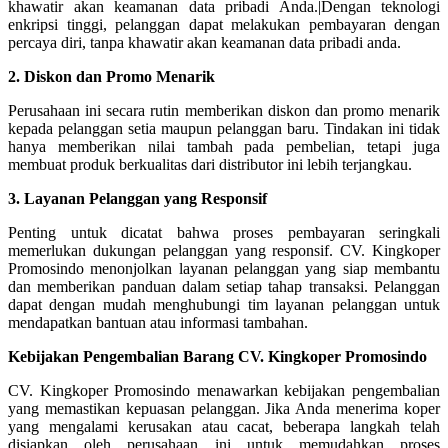
khawatir akan keamanan data pribadi Anda.|Dengan teknologi
enkripsi tinggi, pelanggan dapat melakukan pembayaran dengan
percaya diri, tanpa khawatir akan keamanan data pribadi anda.
2. Diskon dan Promo Menarik
Perusahaan ini secara rutin memberikan diskon dan promo menarik
kepada pelanggan setia maupun pelanggan baru. Tindakan ini tidak
hanya memberikan nilai tambah pada pembelian, tetapi juga
membuat produk berkualitas dari distributor ini lebih terjangkau.
3. Layanan Pelanggan yang Responsif
Penting untuk dicatat bahwa proses pembayaran seringkali
memerlukan dukungan pelanggan yang responsif. CV. Kingkoper
Promosindo menonjolkan layanan pelanggan yang siap membantu
dan memberikan panduan dalam setiap tahap transaksi. Pelanggan
dapat dengan mudah menghubungi tim layanan pelanggan untuk
mendapatkan bantuan atau informasi tambahan.
Kebijakan Pengembalian Barang CV. Kingkoper Promosindo
CV. Kingkoper Promosindo menawarkan kebijakan pengembalian
yang memastikan kepuasan pelanggan. Jika Anda menerima koper
yang mengalami kerusakan atau cacat, beberapa langkah telah
disiapkan oleh perusahaan ini untuk memudahkan proses