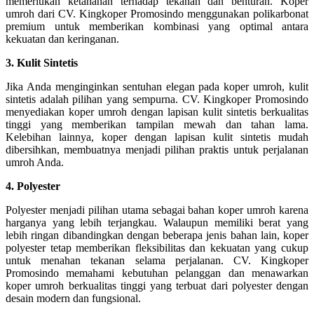
memerlukan ketahanan terhadap tekanan dan benturan. Koper
umroh dari CV. Kingkoper Promosindo menggunakan polikarbonat
premium untuk memberikan kombinasi yang optimal antara
kekuatan dan keringanan.
3. Kulit Sintetis
Jika Anda menginginkan sentuhan elegan pada koper umroh, kulit
sintetis adalah pilihan yang sempurna. CV. Kingkoper Promosindo
menyediakan koper umroh dengan lapisan kulit sintetis berkualitas
tinggi yang memberikan tampilan mewah dan tahan lama.
Kelebihan lainnya, koper dengan lapisan kulit sintetis mudah
dibersihkan, membuatnya menjadi pilihan praktis untuk perjalanan
umroh Anda.
4. Polyester
Polyester menjadi pilihan utama sebagai bahan koper umroh karena
harganya yang lebih terjangkau. Walaupun memiliki berat yang
lebih ringan dibandingkan dengan beberapa jenis bahan lain, koper
polyester tetap memberikan fleksibilitas dan kekuatan yang cukup
untuk menahan tekanan selama perjalanan. CV. Kingkoper
Promosindo memahami kebutuhan pelanggan dan menawarkan
koper umroh berkualitas tinggi yang terbuat dari polyester dengan
desain modern dan fungsional.