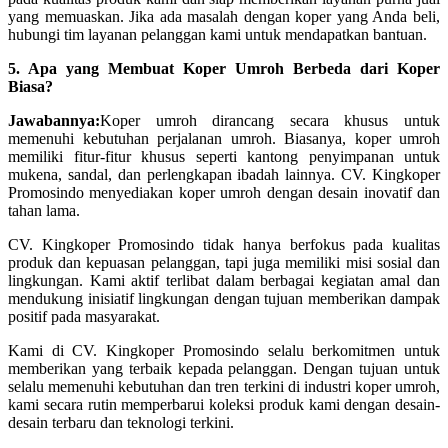
yang memuaskan. Jika ada masalah dengan koper yang Anda beli,
hubungi tim layanan pelanggan kami untuk mendapatkan bantuan.
5. Apa yang Membuat Koper Umroh Berbeda dari Koper
Biasa?
Jawabannya:
Koper umroh dirancang secara khusus untuk
memenuhi kebutuhan perjalanan umroh. Biasanya, koper umroh
memiliki fitur-fitur khusus seperti kantong penyimpanan untuk
mukena, sandal, dan perlengkapan ibadah lainnya. CV. Kingkoper
Promosindo menyediakan koper umroh dengan desain inovatif dan
tahan lama.
CV. Kingkoper Promosindo tidak hanya berfokus pada kualitas
produk dan kepuasan pelanggan, tapi juga memiliki misi sosial dan
lingkungan. Kami aktif terlibat dalam berbagai kegiatan amal dan
mendukung inisiatif lingkungan dengan tujuan memberikan dampak
positif pada masyarakat.
Kami di CV. Kingkoper Promosindo selalu berkomitmen untuk
memberikan yang terbaik kepada pelanggan. Dengan tujuan untuk
selalu memenuhi kebutuhan dan tren terkini di industri koper umroh,
kami secara rutin memperbarui koleksi produk kami dengan desain-
desain terbaru dan teknologi terkini.