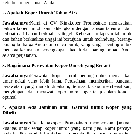
kebutuhan perjalanan Anda.
2. Apakah Koper Umroh Tahan Air?
Jawabannya:
Kami di CV. Kingkoper Promosindo memastikan
bahwa koper umroh kami dilengkapi dengan lapisan tahan air dan
terbuat dari bahan berkualitas tinggi. Keberadaan lapisan tahan air
dan bahan berkualitas tinggi ini bertujuan untuk melindungi barang-
barang berharga Anda dari cuaca buruk, yang sangat penting untuk
menjaga keamanan perlengkapan ibadah dan barang pribadi Anda
selama perjalanan.
3. Bagaimana Perawatan Koper Umroh yang Benar?
Jawabannya:
Perawatan koper umroh penting untuk memastikan
umur pakai yang lebih lama. Perusahaan memberikan panduan
perawatan yang mudah dipahami, termasuk cara membersihkan,
menyimpan, dan merawat koper umroh agar tetap dalam kondisi
optimal.
4. Apakah Ada Jaminan atau Garansi untuk Koper yang
Dibeli?
Jawabannya:
CV. Kingkoper Promosindo memberikan jaminan
kualitas untuk setiap koper umroh yang kami jual. Kami percaya
pada kualitas produk kami dan siap memberikan layanan purna jual