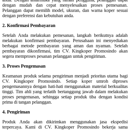
dengan mudah dan cepat menyelesaikan proses pemesanan.
Pelanggan dapat memilih model, ukuran, dan warna koper sesuai
dengan preferensi dan kebutuhan anda.
2. Konfirmasi Pembayaran
Setelah Anda melakukan pemesanan, langkah berikutnya adalah
melakukan konfirmasi pembayaran. Perusahaan ini menyediakan
berbagai metode pembayaran yang aman dan nyaman. Setelah
pembayaran dikonfirmasi, tim CV. Kingkoper Promosindo akan
segera memproses pesanan pelanggan untuk pengiriman.
3. Proses Pengemasan
Keamanan produk selama pengiriman menjadi prioritas utama bagi
CV. Kingkoper Promosindo. Setiap koper umroh diproses
pengemasannya dengan hati-hati menggunakan material berkualitas
tinggi. Tim ahli yang terlatih bertanggung jawab dalam melakukan
proses pengemasan, sehingga setiap produk tiba dengan kondisi
prima di tangan pelanggan.
4. Pengiriman
Produk Anda akan dikirimkan menggunakan jasa ekspedisi
terpercaya. Kami di CV. Kingkoper Promosindo bekerja sama