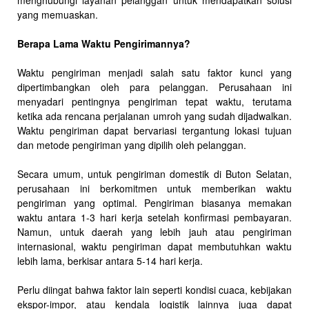
menghubungi layanan pelanggan untuk mendapatkan solusi
yang memuaskan.
Berapa Lama Waktu Pengirimannya?
Waktu pengiriman menjadi salah satu faktor kunci yang
dipertimbangkan oleh para pelanggan. Perusahaan ini
menyadari pentingnya pengiriman tepat waktu, terutama
ketika ada rencana perjalanan umroh yang sudah dijadwalkan.
Waktu pengiriman dapat bervariasi tergantung lokasi tujuan
dan metode pengiriman yang dipilih oleh pelanggan.
Secara umum, untuk pengiriman domestik di Buton Selatan,
perusahaan ini berkomitmen untuk memberikan waktu
pengiriman yang optimal. Pengiriman biasanya memakan
waktu antara 1-3 hari kerja setelah konfirmasi pembayaran.
Namun, untuk daerah yang lebih jauh atau pengiriman
internasional, waktu pengiriman dapat membutuhkan waktu
lebih lama, berkisar antara 5-14 hari kerja.
Perlu diingat bahwa faktor lain seperti kondisi cuaca, kebijakan
ekspor-impor, atau kendala logistik lainnya juga dapat