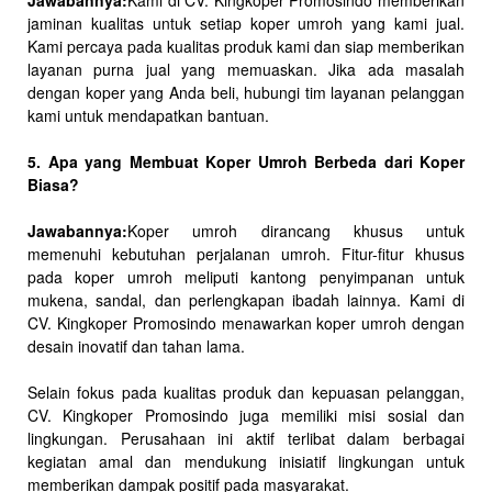
Jawabannya:
Kami di CV. Kingkoper Promosindo memberikan
jaminan kualitas untuk setiap koper umroh yang kami jual.
Kami percaya pada kualitas produk kami dan siap memberikan
layanan purna jual yang memuaskan. Jika ada masalah
dengan koper yang Anda beli, hubungi tim layanan pelanggan
kami untuk mendapatkan bantuan.
5. Apa yang Membuat Koper Umroh Berbeda dari Koper
Biasa?
Jawabannya:
Koper umroh dirancang khusus untuk
memenuhi kebutuhan perjalanan umroh. Fitur-fitur khusus
pada koper umroh meliputi kantong penyimpanan untuk
mukena, sandal, dan perlengkapan ibadah lainnya. Kami di
CV. Kingkoper Promosindo menawarkan koper umroh dengan
desain inovatif dan tahan lama.
Selain fokus pada kualitas produk dan kepuasan pelanggan,
CV. Kingkoper Promosindo juga memiliki misi sosial dan
lingkungan. Perusahaan ini aktif terlibat dalam berbagai
kegiatan amal dan mendukung inisiatif lingkungan untuk
memberikan dampak positif pada masyarakat.