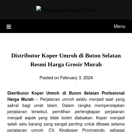
Skip
to
content
Menu
Distributor Koper Umroh di Buton Selatan
Resmi Harga Grosir Murah
Posted on February 3, 2024
Distributor Koper Umroh di Buton Selatan Profesional
Harga Murah
– Perjalanan umroh selalu menjadi saat yang
sakral bagi umat Islam. Dalam rangka mempersiapkan
perjalanan tersebut, pemilihan perlengkapan perjalanan
menjadi aspek yang tidak boleh diabaikan. Koper menjadi
salah satu barang yang sangat penting untuk dibawa selama
perjalanan umroh. CV. Kingkoper Promosindo, sebagai