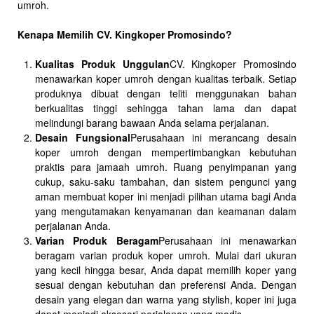
umroh.
Kenapa Memilih CV. Kingkoper Promosindo?
Kualitas Produk Unggulan
CV. Kingkoper Promosindo
menawarkan koper umroh dengan kualitas terbaik. Setiap
produknya dibuat dengan teliti menggunakan bahan
berkualitas tinggi sehingga tahan lama dan dapat
melindungi barang bawaan Anda selama perjalanan.
Desain Fungsional
Perusahaan ini merancang desain
koper umroh dengan mempertimbangkan kebutuhan
praktis para jamaah umroh. Ruang penyimpanan yang
cukup, saku-saku tambahan, dan sistem pengunci yang
aman membuat koper ini menjadi pilihan utama bagi Anda
yang mengutamakan kenyamanan dan keamanan dalam
perjalanan Anda.
Varian Produk Beragam
Perusahaan ini menawarkan
beragam varian produk koper umroh. Mulai dari ukuran
yang kecil hingga besar, Anda dapat memilih koper yang
sesuai dengan kebutuhan dan preferensi Anda. Dengan
desain yang elegan dan warna yang stylish, koper ini juga