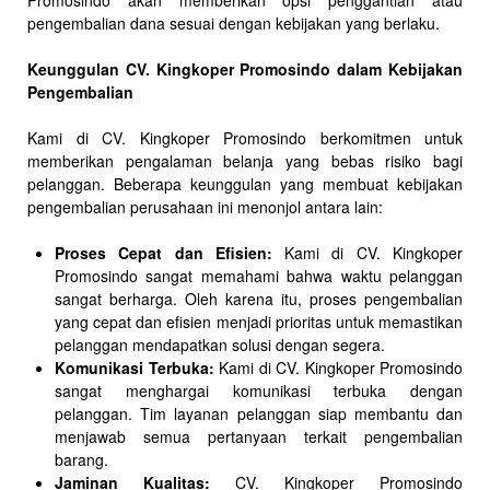
Promosindo akan memberikan opsi penggantian atau
pengembalian dana sesuai dengan kebijakan yang berlaku.
Keunggulan CV. Kingkoper Promosindo dalam Kebijakan
Pengembalian
Kami di CV. Kingkoper Promosindo berkomitmen untuk
memberikan pengalaman belanja yang bebas risiko bagi
pelanggan. Beberapa keunggulan yang membuat kebijakan
pengembalian perusahaan ini menonjol antara lain:
Proses Cepat dan Efisien:
Kami di CV. Kingkoper
Promosindo sangat memahami bahwa waktu pelanggan
sangat berharga. Oleh karena itu, proses pengembalian
yang cepat dan efisien menjadi prioritas untuk memastikan
pelanggan mendapatkan solusi dengan segera.
Komunikasi Terbuka:
Kami di CV. Kingkoper Promosindo
sangat menghargai komunikasi terbuka dengan
pelanggan. Tim layanan pelanggan siap membantu dan
menjawab semua pertanyaan terkait pengembalian
barang.
Jaminan Kualitas:
CV. Kingkoper Promosindo