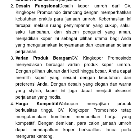
Desain Fungsional
Desain koper umroh dari CV.
Kingkoper Promosindo dirancang dengan memperhatikan
kebutuhan praktis para jamaah umroh. Keberhasilan ini
tercapai melalui ruang penyimpanan yang cukup, saku-
saku tambahan, dan sistem pengunci yang aman,
menjadikan koper ini sebagai pilihan utama bagi Anda
yang mengutamakan kenyamanan dan keamanan selama
perjalanan.
Varian Produk Beragam
CV. Kingkoper Promosindo
menyediakan berbagai varian produk koper umroh.
Dengan pilihan ukuran dari kecil hingga besar, Anda dapat
memilih koper yang sesuai dengan kebutuhan dan
preferensi Anda. Dengan desain yang elegan dan warna
yang stylish, koper ini juga dapat menjadi aksesori
perjalanan yang modis.
Harga Kompetitif
Walaupun menyajikan produk
berkualitas tinggi, CV. Kingkoper Promosindo tetap
mengutamakan komitmen memberikan harga yang
kompetitif. Dengan demikian, para calon jamaah umroh
dapat mendapatkan koper berkualitas tanpa perlu
menguras kantong.