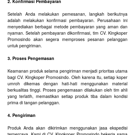
2. Konfirmasi Pembayaran
Setelah Anda melakukan pemesanan, langkah berikutnya
adalah melakukan konfirmasi pembayaran. Perusahaan ini
menyediakan berbagai metode pembayaran yang aman dan
nyaman. Setelah pembayaran dikonfirmasi, tim CV. Kingkoper
Promosindo akan segera memproses pesanan pelanggan
untuk pengiriman.
3. Proses Pengemasan
Keamanan produk selama pengiriman menjadi prioritas utama
bagi CV. Kingkoper Promosindo. Oleh karena itu, setiap koper
umroh dikemas dengan hati-hati menggunakan material
berkualitas tinggi. Proses pengemasan dilakukan oleh tim ahli
yang terlatih, memastikan setiap produk tiba dalam kondisi
prima di tangan pelanggan.
4. Pengiriman
Produk Anda akan dikirimkan menggunakan jasa ekspedisi
terpercaya. Kami di CV. Kingkoper Promosindo bekerja sama