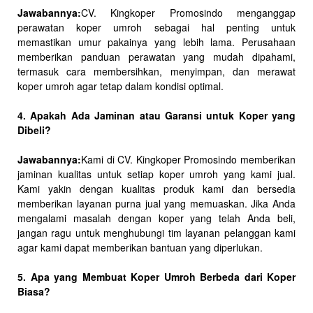
Jawabannya:
CV. Kingkoper Promosindo menganggap
perawatan koper umroh sebagai hal penting untuk
memastikan umur pakainya yang lebih lama. Perusahaan
memberikan panduan perawatan yang mudah dipahami,
termasuk cara membersihkan, menyimpan, dan merawat
koper umroh agar tetap dalam kondisi optimal.
4. Apakah Ada Jaminan atau Garansi untuk Koper yang
Dibeli?
Jawabannya:
Kami di CV. Kingkoper Promosindo memberikan
jaminan kualitas untuk setiap koper umroh yang kami jual.
Kami yakin dengan kualitas produk kami dan bersedia
memberikan layanan purna jual yang memuaskan. Jika Anda
mengalami masalah dengan koper yang telah Anda beli,
jangan ragu untuk menghubungi tim layanan pelanggan kami
agar kami dapat memberikan bantuan yang diperlukan.
5. Apa yang Membuat Koper Umroh Berbeda dari Koper
Biasa?