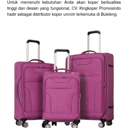
Untuk memenuhi kebutuhan Anda akan koper berkualitas
tinggi dan desain yang fungsional, CV. Kingkoper Promosindo
hadir sebagai distributor koper umroh terkemuka di Buleleng.