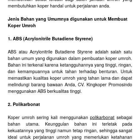
membutuhkan koper handal untuk perjalanan anda.
Jenis Bahan yang Umumnya digunakan untuk Membuat
Koper Umroh
1. ABS (Acrylonitrile Butadiene Styrene)
ABS atau Acrylonitrile Butadiene Styrene adalah salah satu
bahan umum yang digunakan dalam pembuatan koper umroh.
Bahan ini terkenal karena ketangguhannya yang tinggi, ringan,
dan kemampuannya untuk tahan terhadap benturan. Untuk
memastikan kualitas koper umroh yang tahan lama dan dapat
melindungi barang bawaan Anda, CV. Kingkoper Promosindo
menggunakan ABS berkualitas tinggi.
2. Polikarbonat
Koper umroh sering kali menggunakan
polikarbonat
sebagai
bahan utama. Keunggulan bahan ini terletak pada
kekuatannya yang tinggi namun tetap ringan, sehingga sangat
ideal untuk perjalanan umroh yang memerlukan ketahanan