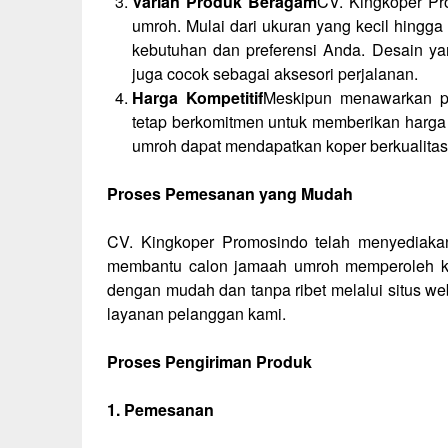
Varian Produk Beragam
CV. Kingkoper Pr
umroh. Mulai dari ukuran yang kecil hingg
kebutuhan dan preferensi Anda. Desain ya
juga cocok sebagai aksesori perjalanan.
Harga Kompetitif
Meskipun menawarkan pr
tetap berkomitmen untuk memberikan harga 
umroh dapat mendapatkan koper berkualitas
Proses Pemesanan yang Mudah
CV. Kingkoper Promosindo telah menyediaka
membantu calon jamaah umroh memperoleh ko
dengan mudah dan tanpa ribet melalui situs we
layanan pelanggan kami.
Proses Pengiriman Produk
1. Pemesanan