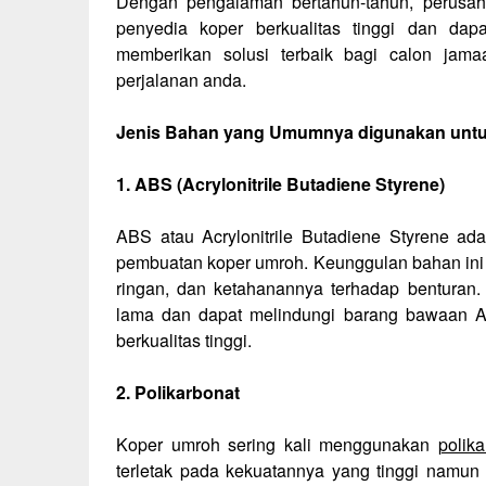
Dengan pengalaman bertahun-tahun, perusaha
penyedia koper berkualitas tinggi dan dap
memberikan solusi terbaik bagi calon ja
perjalanan anda.
Jenis Bahan yang Umumnya digunakan unt
1. ABS (Acrylonitrile Butadiene Styrene)
ABS atau Acrylonitrile Butadiene Styrene a
pembuatan koper umroh. Keunggulan bahan ini 
ringan, dan ketahanannya terhadap benturan.
lama dan dapat melindungi barang bawaan 
berkualitas tinggi.
2. Polikarbonat
Koper umroh sering kali menggunakan
polika
terletak pada kekuatannya yang tinggi namun 