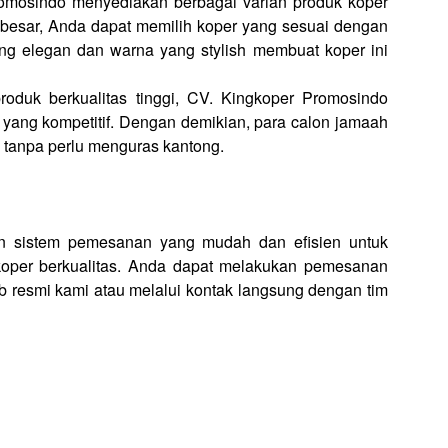
omosindo menyediakan berbagai varian produk koper
a besar, Anda dapat memilih koper yang sesuai dengan
ng elegan dan warna yang stylish membuat koper ini
oduk berkualitas tinggi, CV. Kingkoper Promosindo
yang kompetitif. Dengan demikian, para calon jamaah
 tanpa perlu menguras kantong.
n sistem pemesanan yang mudah dan efisien untuk
per berkualitas. Anda dapat melakukan pemesanan
b resmi kami atau melalui kontak langsung dengan tim