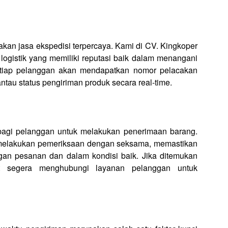
an jasa ekspedisi terpercaya. Kami di CV. Kingkoper
ogistik yang memiliki reputasi baik dalam menangani
etiap pelanggan akan mendapatkan nomor pelacakan
tau status pengiriman produk secara real-time.
g bagi pelanggan untuk melakukan penerimaan barang.
melakukan pemeriksaan dengan seksama, memastikan
an pesanan dan dalam kondisi baik. Jika ditemukan
t segera menghubungi layanan pelanggan untuk