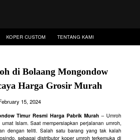
KOPER CUSTOM
TENTANG KAMI
roh di Bolaang Mongondow
rcaya Harga Grosir Murah
February 15, 2024
gondow Timur Resmi Harga Pabrik Murah
– Umroh
 umat Islam. Saat mempersiapkan perjalanan umroh,
an dengan teliti. Salah satu barang yang tak kalah
sindo, sebagai distributor koper umroh terkemuka di