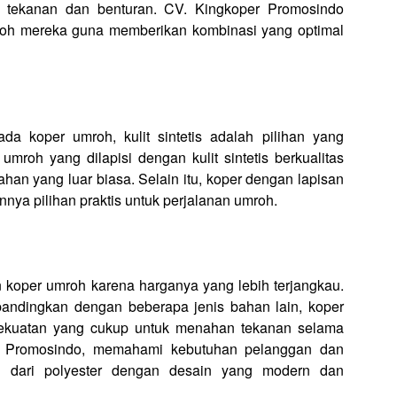
 tekanan dan benturan. CV. Kingkoper Promosindo
roh mereka guna memberikan kombinasi yang optimal
a koper umroh, kulit sintetis adalah pilihan yang
roh yang dilapisi dengan kulit sintetis berkualitas
han yang luar biasa. Selain itu, koper dengan lapisan
annya pilihan praktis untuk perjalanan umroh.
n koper umroh karena harganya yang lebih terjangkau.
ibandingkan dengan beberapa jenis bahan lain, koper
n kekuatan yang cukup untuk menahan tekanan selama
er Promosindo, memahami kebutuhan pelanggan dan
gi dari polyester dengan desain yang modern dan