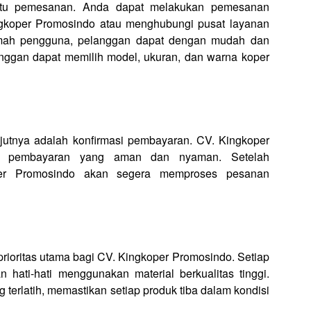
aitu pemesanan. Anda dapat melakukan pemesanan
gkoper Promosindo atau menghubungi pusat layanan
mah pengguna, pelanggan dapat dengan mudah dan
ggan dapat memilih model, ukuran, dan warna koper
utnya adalah konfirmasi pembayaran. CV. Kingkoper
de pembayaran yang aman dan nyaman. Setelah
oper Promosindo akan segera memproses pesanan
ioritas utama bagi CV. Kingkoper Promosindo. Setiap
ati-hati menggunakan material berkualitas tinggi.
 terlatih, memastikan setiap produk tiba dalam kondisi