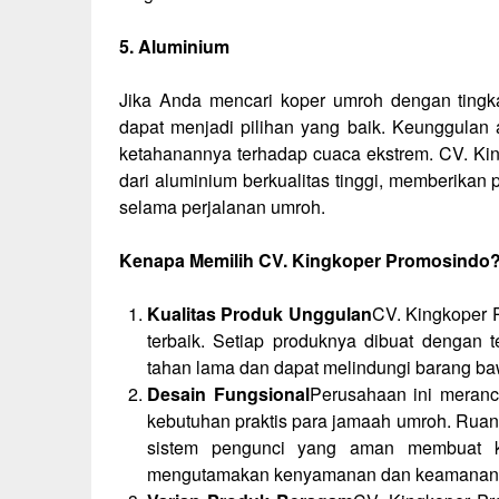
5. Aluminium
Jika Anda mencari koper umroh dengan tingka
dapat menjadi pilihan yang baik. Keunggulan 
ketahanannya terhadap cuaca ekstrem. CV. Ki
dari aluminium berkualitas tinggi, memberika
selama perjalanan umroh.
Kenapa Memilih CV. Kingkoper Promosindo
Kualitas Produk Unggulan
CV. Kingkoper 
terbaik. Setiap produknya dibuat dengan t
tahan lama dan dapat melindungi barang b
Desain Fungsional
Perusahaan ini meran
kebutuhan praktis para jamaah umroh. Rua
sistem pengunci yang aman membuat k
mengutamakan kenyamanan dan keamanan d