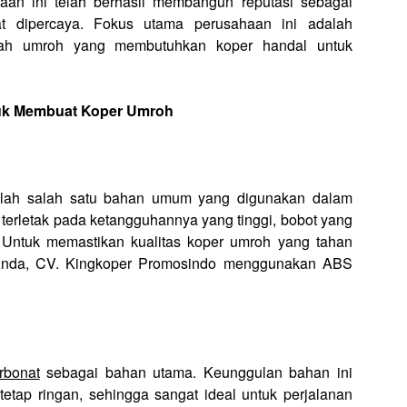
an ini telah berhasil membangun reputasi sebagai
at dipercaya. Fokus utama perusahaan ini adalah
maah umroh yang membutuhkan koper handal untuk
uk Membuat Koper Umroh
dalah salah satu bahan umum yang digunakan dalam
terletak pada ketangguhannya yang tinggi, bobot yang
 Untuk memastikan kualitas koper umroh yang tahan
Anda, CV. Kingkoper Promosindo menggunakan ABS
rbonat
sebagai bahan utama. Keunggulan bahan ini
tetap ringan, sehingga sangat ideal untuk perjalanan