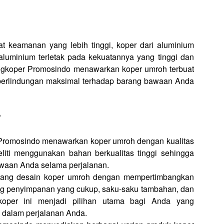
t keamanan yang lebih tinggi, koper dari aluminium
aluminium terletak pada kekuatannya yang tinggi dan
ngkoper Promosindo menawarkan koper umroh terbuat
n perlindungan maksimal terhadap barang bawaan Anda
?
Promosindo menawarkan koper umroh dengan kualitas
eliti menggunakan bahan berkualitas tinggi sehingga
awaan Anda selama perjalanan.
cang desain koper umroh dengan mempertimbangkan
ng penyimpanan yang cukup, saku-saku tambahan, dan
oper ini menjadi pilihan utama bagi Anda yang
alam perjalanan Anda.