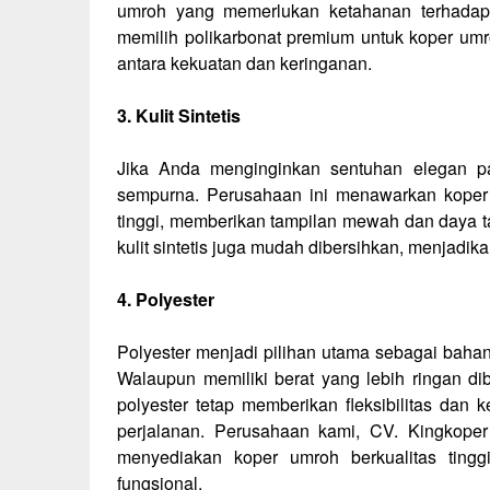
umroh yang memerlukan ketahanan terhadap
memilih polikarbonat premium untuk koper um
antara kekuatan dan keringanan.
3. Kulit Sintetis
Jika Anda menginginkan sentuhan elegan pad
sempurna. Perusahaan ini menawarkan koper um
tinggi, memberikan tampilan mewah dan daya ta
kulit sintetis juga mudah dibersihkan, menjadik
4. Polyester
Polyester menjadi pilihan utama sebagai baha
Walaupun memiliki berat yang lebih ringan d
polyester tetap memberikan fleksibilitas da
perjalanan. Perusahaan kami, CV. Kingkop
menyediakan koper umroh berkualitas ting
fungsional.