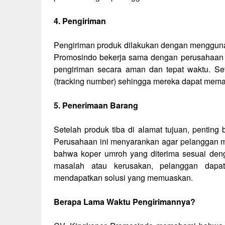
4. Pengiriman
Pengiriman produk dilakukan dengan menggunak
Promosindo bekerja sama dengan perusahaan l
pengiriman secara aman dan tepat waktu. S
(tracking number) sehingga mereka dapat meman
5. Penerimaan Barang
Setelah produk tiba di alamat tujuan, pentin
Perusahaan ini menyarankan agar pelanggan 
bahwa koper umroh yang diterima sesuai deng
masalah atau kerusakan, pelanggan dapa
mendapatkan solusi yang memuaskan.
Berapa Lama Waktu Pengirimannya?