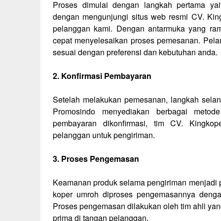
Proses dimulai dengan langkah pertama y
dengan mengunjungi situs web resmi CV. Kin
pelanggan kami. Dengan antarmuka yang ra
cepat menyelesaikan proses pemesanan. Pelan
sesuai dengan preferensi dan kebutuhan anda.
2. Konfirmasi Pembayaran
Setelah melakukan pemesanan, langkah selanj
Promosindo menyediakan berbagai meto
pembayaran dikonfirmasi, tim CV. Kingk
pelanggan untuk pengiriman.
3. Proses Pengemasan
Keamanan produk selama pengiriman menjadi pr
koper umroh diproses pengemasannya dengan h
Proses pengemasan dilakukan oleh tim ahli yang
prima di tangan pelanggan.