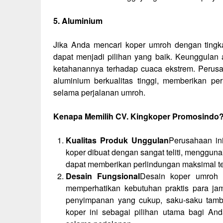
5. Aluminium
Jika Anda mencari koper umroh dengan tingka
dapat menjadi pilihan yang baik. Keunggulan 
ketahanannya terhadap cuaca ekstrem. Perusa
aluminium berkualitas tinggi, memberikan p
selama perjalanan umroh.
Kenapa Memilih CV. Kingkoper Promosindo
Kualitas Produk Unggulan
Perusahaan ini
koper dibuat dengan sangat teliti, mengguna
dapat memberikan perlindungan maksimal t
Desain Fungsional
Desain koper umroh 
memperhatikan kebutuhan praktis para jam
penyimpanan yang cukup, saku-saku tamb
koper ini sebagai pilihan utama bagi 