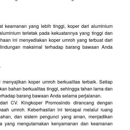
t keamanan yang lebih tinggi, koper dari aluminium
aluminium terletak pada kekuatannya yang tinggi dan
haan ini menyediakan koper umroh yang terbuat dari
erlindungan maksimal terhadap barang bawaan Anda
?
 menyajikan koper umroh berkualitas terbaik. Setiap
kan bahan berkualitas tinggi, sehingga tahan lama dan
erhadap barang bawaan Anda selama perjalanan.
dari CV. Kingkoper Promosindo dirancang dengan
aah umroh. Keberhasilan ini tercapai melalui ruang
ahan, dan sistem pengunci yang aman, menjadikan
Anda yang mengutamakan kenyamanan dan keamanan