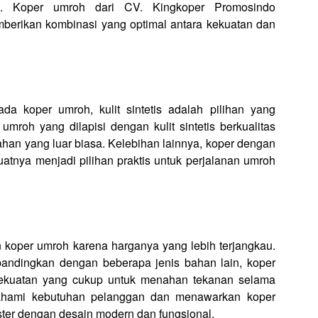
n. Koper umroh dari CV. Kingkoper Promosindo
erikan kombinasi yang optimal antara kekuatan dan
a koper umroh, kulit sintetis adalah pilihan yang
roh yang dilapisi dengan kulit sintetis berkualitas
han yang luar biasa. Kelebihan lainnya, koper dengan
uatnya menjadi pilihan praktis untuk perjalanan umroh
n koper umroh karena harganya yang lebih terjangkau.
ibandingkan dengan beberapa jenis bahan lain, koper
n kekuatan yang cukup untuk menahan tekanan selama
ahami kebutuhan pelanggan dan menawarkan koper
ester dengan desain modern dan fungsional.