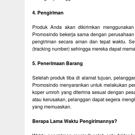
4. Pengiriman
Produk Anda akan dikirimkan menggunakan j
Promosindo bekerja sama dengan perusahaan l
pengiriman secara aman dan tepat waktu. S
(tracking number) sehingga mereka dapat meman
5. Penerimaan Barang
Setelah produk tiba di alamat tujuan, pelang
Promosindo menyarankan untuk melakukan pe
koper umroh yang diterima sesuai dengan pes
atau kerusakan, pelanggan dapat segera meng
yang memuaskan.
Berapa Lama Waktu Pengirimannya?