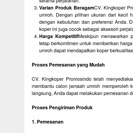
selama perjalanan.
Varian Produk Beragam
CV. Kingkoper Pr
umroh. Dengan pilihan ukuran dari kecil 
dengan kebutuhan dan preferensi Anda. D
koper ini juga cocok sebagai aksesori perjal
Harga Kompetitif
Meskipun menawarkan pr
tetap berkomitmen untuk memberikan harga 
umroh dapat mendapatkan koper berkualitas
Proses Pemesanan yang Mudah
CV. Kingkoper Promosindo telah menyediaka
membantu calon jamaah umroh memperoleh kope
langsung, Anda dapat melakukan pemesanan den
Proses Pengiriman Produk
1. Pemesanan