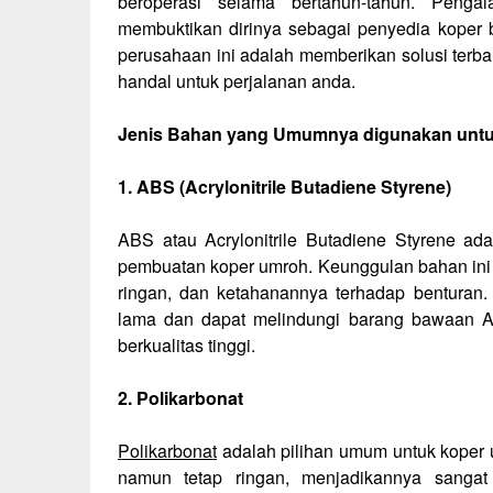
beroperasi selama bertahun-tahun. Peng
membuktikan dirinya sebagai penyedia koper b
perusahaan ini adalah memberikan solusi ter
handal untuk perjalanan anda.
Jenis Bahan yang Umumnya digunakan unt
1. ABS (Acrylonitrile Butadiene Styrene)
ABS atau Acrylonitrile Butadiene Styrene a
pembuatan koper umroh. Keunggulan bahan ini 
ringan, dan ketahanannya terhadap benturan.
lama dan dapat melindungi barang bawaan 
berkualitas tinggi.
2. Polikarbonat
Polikarbonat
adalah pilihan umum untuk koper u
namun tetap ringan, menjadikannya sanga