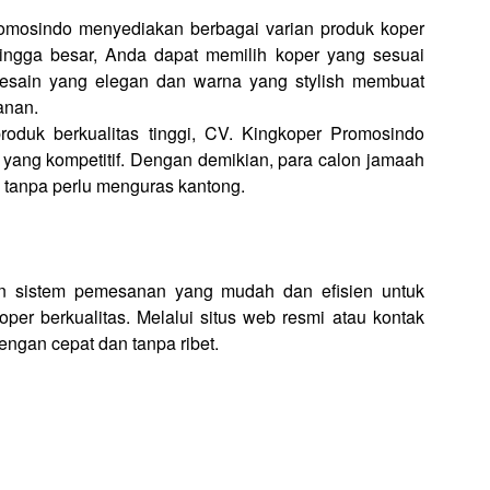
omosindo menyediakan berbagai varian produk koper
hingga besar, Anda dapat memilih koper yang sesuai
esain yang elegan dan warna yang stylish membuat
anan.
oduk berkualitas tinggi, CV. Kingkoper Promosindo
yang kompetitif. Dengan demikian, para calon jamaah
 tanpa perlu menguras kantong.
n sistem pemesanan yang mudah dan efisien untuk
r berkualitas. Melalui situs web resmi atau kontak
gan cepat dan tanpa ribet.