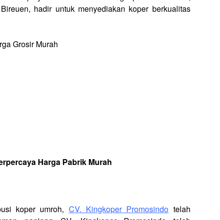
 Bireuen, hadir untuk menyediakan koper berkualitas
Terpercaya Harga Pabrik Murah
ibusi koper umroh,
CV. Kingkoper Promosindo
telah