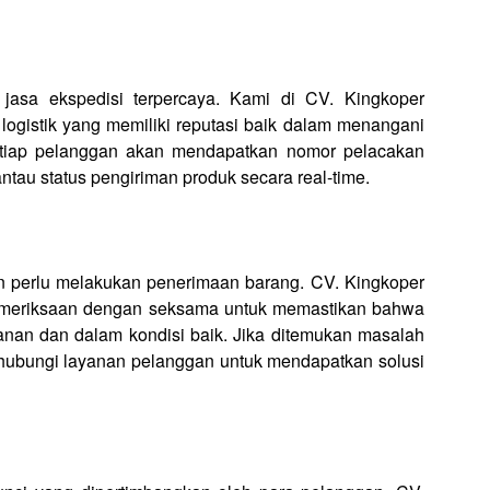
asa ekspedisi terpercaya. Kami di CV. Kingkoper
ogistik yang memiliki reputasi baik dalam menangani
etiap pelanggan akan mendapatkan nomor pelacakan
tau status pengiriman produk secara real-time.
gan perlu melakukan penerimaan barang. CV. Kingkoper
meriksaan dengan seksama untuk memastikan bahwa
anan dan dalam kondisi baik. Jika ditemukan masalah
hubungi layanan pelanggan untuk mendapatkan solusi