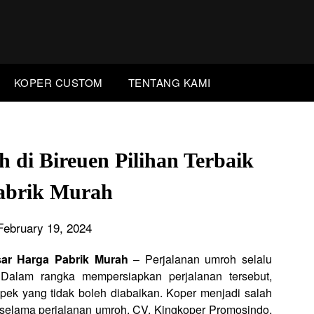
KOPER CUSTOM
TENTANG KAMI
 di Bireuen Pilihan Terbaik
abrik Murah
February 19, 2024
sar Harga Pabrik Murah
– Perjalanan umroh selalu
 Dalam rangka mempersiapkan perjalanan tersebut,
pek yang tidak boleh diabaikan. Koper menjadi salah
 selama perjalanan umroh. CV. Kingkoper Promosindo,