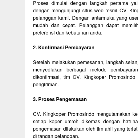
Proses dimulai dengan langkah pertama y
dengan mengunjungi situs web resmi CV. Kin
pelanggan kami. Dengan antarmuka yang user-
mudah dan cepat. Pelanggan dapat memili
preferensi dan kebutuhan anda.
2. Konfirmasi Pembayaran
Setelah melakukan pemesanan, langkah selanj
menyediakan berbagai metode pembayar
dikonfirmasi, tim CV. Kingkoper Promosind
pengiriman.
3. Proses Pengemasan
CV. Kingkoper Promosindo mengutamakan kea
setiap koper umroh dikemas dengan hati-hat
pengemasan dilakukan oleh tim ahli yang terlat
di tangan pelanggan.