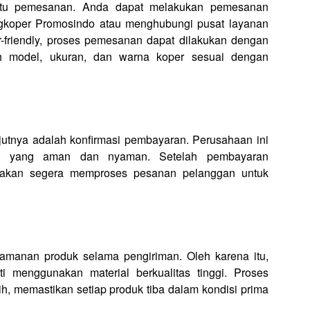
aitu pemesanan. Anda dapat melakukan pemesanan
gkoper Promosindo atau menghubungi pusat layanan
friendly, proses pemesanan dapat dilakukan dengan
h model, ukuran, dan warna koper sesuai dengan
utnya adalah konfirmasi pembayaran. Perusahaan ini
an yang aman dan nyaman. Setelah pembayaran
o akan segera memproses pesanan pelanggan untuk
manan produk selama pengiriman. Oleh karena itu,
i menggunakan material berkualitas tinggi. Proses
ih, memastikan setiap produk tiba dalam kondisi prima