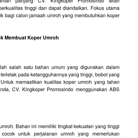
alaman panjang CV. Kingkoper Promosindo telah
erkualitas tinggi dan dapat diandalkan. Fokus utama
baik bagi calon jamaah umroh yang membutuhkan koper
uk Membuat Koper Umroh
dalah salah satu bahan umum yang digunakan dalam
terletak pada ketangguhannya yang tinggi, bobot yang
 Untuk memastikan kualitas koper umroh yang tahan
Anda, CV. Kingkoper Promosindo menggunakan ABS
mroh. Bahan ini memiliki tingkat kekuatan yang tinggi
t cocok untuk perjalanan umroh yang memerlukan