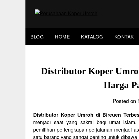
Skip
to
content
BLOG
HOME
KATALOG
KONTAK
Distributor Koper Umroh
Harga P
Posted on 
Distributor Koper Umroh di Bireuen Terbe
menjadi saat yang sakral bagi umat Islam.
pemilihan perlengkapan perjalanan menjadi as
satu barang yang sangat penting untuk dibawa