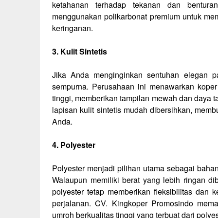
ketahanan terhadap tekanan dan bentura
menggunakan polikarbonat premium untuk memb
keringanan.
3. Kulit Sintetis
Jika Anda menginginkan sentuhan elegan pad
sempurna. Perusahaan ini menawarkan koper um
tinggi, memberikan tampilan mewah dan daya ta
lapisan kulit sintetis mudah dibersihkan, memb
Anda.
4. Polyester
Polyester menjadi pilihan utama sebagai baha
Walaupun memiliki berat yang lebih ringan d
polyester tetap memberikan fleksibilitas da
perjalanan. CV. Kingkoper Promosindo mem
umroh berkualitas tinggi yang terbuat dari poly