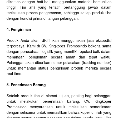
dikemas dengan hati-hati menggunakan material berkualitas
tinggi. Tim ahli yang terlatih bertanggung jawab dalam
melakukan proses pengemasan, sehingga setiap produk tiba
dengan kondisi prima di tangan pelanggan.
4. Pengiriman
Produk Anda akan dikirimkan menggunakan jasa ekspedisi
terpercaya. Kami di CV. Kingkoper Promosindo bekerja sama
dengan perusahaan logistik yang memiliki reputasi baik dalam
menangani pengiriman secara aman dan tepat waktu.
Pelanggan akan diberikan nomor pelacakan (tracking number)
untuk memantau status pengiriman produk mereka secara
real-time.
5. Penerimaan Barang
Setelah produk tiba di alamat tujuan, penting bagi pelanggan
untuk melakukan penerimaan barang. CV. Kingkoper
Promosindo menyarankan untuk melakukan pemeriksaan
dengan seksama untuk memastikan bahwa koper umroh yang
diterima sesuai dengan pesanan dan dalam kondisi baik. Jika