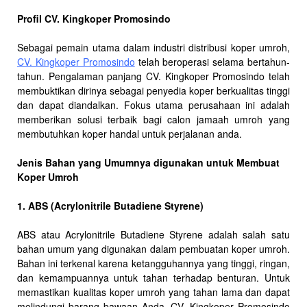
Profil CV. Kingkoper Promosindo
Sebagai pemain utama dalam industri distribusi koper umroh,
CV. Kingkoper Promosindo
telah beroperasi selama bertahun-
tahun. Pengalaman panjang CV. Kingkoper Promosindo telah
membuktikan dirinya sebagai penyedia koper berkualitas tinggi
dan dapat diandalkan. Fokus utama perusahaan ini adalah
memberikan solusi terbaik bagi calon jamaah umroh yang
membutuhkan koper handal untuk perjalanan anda.
Jenis Bahan yang Umumnya digunakan untuk Membuat
Koper Umroh
1. ABS (Acrylonitrile Butadiene Styrene)
ABS atau Acrylonitrile Butadiene Styrene adalah salah satu
bahan umum yang digunakan dalam pembuatan koper umroh.
Bahan ini terkenal karena ketangguhannya yang tinggi, ringan,
dan kemampuannya untuk tahan terhadap benturan. Untuk
memastikan kualitas koper umroh yang tahan lama dan dapat
melindungi barang bawaan Anda, CV. Kingkoper Promosindo