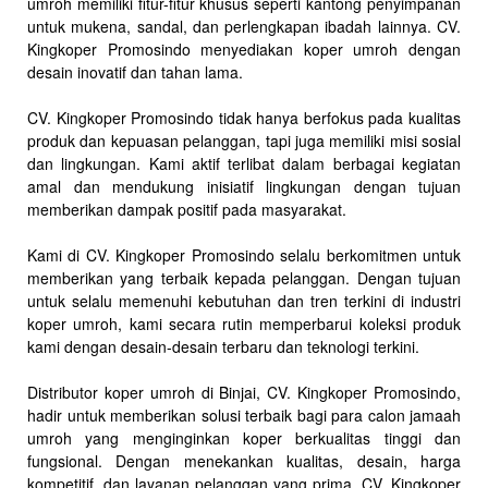
umroh memiliki fitur-fitur khusus seperti kantong penyimpanan
untuk mukena, sandal, dan perlengkapan ibadah lainnya. CV.
Kingkoper Promosindo menyediakan koper umroh dengan
desain inovatif dan tahan lama.
CV. Kingkoper Promosindo tidak hanya berfokus pada kualitas
produk dan kepuasan pelanggan, tapi juga memiliki misi sosial
dan lingkungan. Kami aktif terlibat dalam berbagai kegiatan
amal dan mendukung inisiatif lingkungan dengan tujuan
memberikan dampak positif pada masyarakat.
Kami di CV. Kingkoper Promosindo selalu berkomitmen untuk
memberikan yang terbaik kepada pelanggan. Dengan tujuan
untuk selalu memenuhi kebutuhan dan tren terkini di industri
koper umroh, kami secara rutin memperbarui koleksi produk
kami dengan desain-desain terbaru dan teknologi terkini.
Distributor koper umroh di Binjai, CV. Kingkoper Promosindo,
hadir untuk memberikan solusi terbaik bagi para calon jamaah
umroh yang menginginkan koper berkualitas tinggi dan
fungsional. Dengan menekankan kualitas, desain, harga
kompetitif, dan layanan pelanggan yang prima, CV. Kingkoper