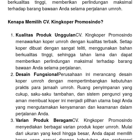
berkualitas tinggi, memberikan perlindungan maksimal
terhadap barang bawaan Anda selama perjalanan umroh.
Kenapa Memilih CV. Kingkoper Promosindo?
Kualitas Produk Unggulan
CV. Kingkoper Promosindo
menawarkan koper umroh dengan kualitas terbaik. Setiap
koper dibuat dengan sangat teliti, menggunakan bahan
berkualitas tinggi, sehingga tahan lama dan dapat
memberikan perlindungan maksimal terhadap barang
bawaan Anda selama perjalanan.
Desain Fungsional
Perusahaan ini merancang desain
koper umroh dengan mempertimbangkan kebutuhan
praktis para jamaah umroh. Ruang penyimpanan yang
cukup, saku-saku tambahan, dan sistem pengunci yang
aman membuat koper ini menjadi pilihan utama bagi Anda
yang mengutamakan kenyamanan dan keamanan dalam
perjalanan Anda.
Varian Produk Beragam
CV. Kingkoper Promosindo
menyediakan berbagai varian produk koper umroh. Mulai
dari ukuran yang kecil hingga besar, Anda dapat memilih
koper yang sesuai dengan kebutuhan dan preferensi