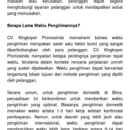
masalah atau kerusakan, pelanggan dapat segera
menghubungi layanan pelanggan untuk mendapatkan solusi
yang memuaskan.
Berapa Lama Waktu Pengirimannya?
CV. Kingkoper Promosindo memahami bahwa waktu
pengiriman merupakan salah satu faktor kunci yang sangat
dipertimbangkan oleh para pelanggan. CV. Kingkoper
Promosindo menyadari betapa pentingnya pengiriman tepat
waktu, terutama dalam konteks rencana perjalanan umroh
yang sudah dijadwalkan. Waktu pengiriman dapat bervariasi
tergantung lokasi tujuan dan metode pengiriman yang dipilih
oleh pelanggan.
Secara umum, untuk pengiriman domestik di Bima,
perusahaan ini berkomitmen untuk memberikan waktu
pengiriman yang optimal. Biasanya, pengiriman domestik
memakan waktu antara 1-3 hari kerja setelah konfirmasi
pembayaran. Namun, untuk daerah yang lebih jauh atau
pengiriman internasional, waktu pengiriman dapat
membutuhkan waktu lebih lama, berkisar antara 5-14 hari