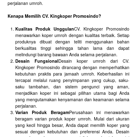
perjalanan umroh.
Kenapa Memilih CV. Kingkoper Promosindo?
Kualitas Produk Unggulan
CV. Kingkoper Promosindo
menawarkan koper umroh dengan kualitas terbaik. Setiap
produknya dibuat dengan teliti menggunakan bahan
berkualitas tinggi sehingga tahan lama dan dapat
melindungi barang bawaan Anda selama perjalanan.
Desain Fungsional
Desain koper umroh dari CV.
Kingkoper Promosindo dirancang dengan memperhatikan
kebutuhan praktis para jamaah umroh. Keberhasilan ini
tercapai melalui ruang penyimpanan yang cukup, saku-
saku tambahan, dan sistem pengunci yang aman,
menjadikan koper ini sebagai pilihan utama bagi Anda
yang mengutamakan kenyamanan dan keamanan selama
perjalanan.
Varian Produk Beragam
Perusahaan ini menawarkan
beragam varian produk koper umroh. Mulai dari ukuran
yang kecil hingga besar, Anda dapat memilih koper yang
sesuai dengan kebutuhan dan preferensi Anda. Desain