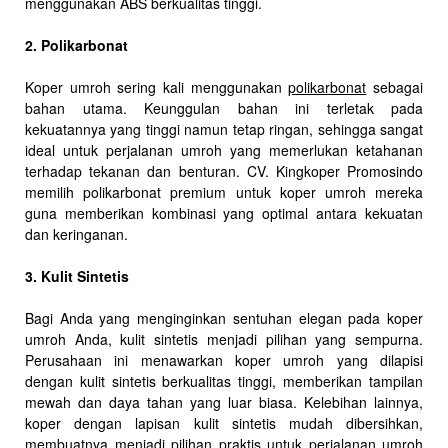
menggunakan ABS berkualitas tinggi.
2. Polikarbonat
Koper umroh sering kali menggunakan
polikarbonat
sebagai
bahan utama. Keunggulan bahan ini terletak pada
kekuatannya yang tinggi namun tetap ringan, sehingga sangat
ideal untuk perjalanan umroh yang memerlukan ketahanan
terhadap tekanan dan benturan. CV. Kingkoper Promosindo
memilih polikarbonat premium untuk koper umroh mereka
guna memberikan kombinasi yang optimal antara kekuatan
dan keringanan.
3. Kulit Sintetis
Bagi Anda yang menginginkan sentuhan elegan pada koper
umroh Anda, kulit sintetis menjadi pilihan yang sempurna.
Perusahaan ini menawarkan koper umroh yang dilapisi
dengan kulit sintetis berkualitas tinggi, memberikan tampilan
mewah dan daya tahan yang luar biasa. Kelebihan lainnya,
koper dengan lapisan kulit sintetis mudah dibersihkan,
membuatnya menjadi pilihan praktis untuk perjalanan umroh