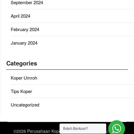
September 2024
April 2024
February 2024
January 2024
Categories
Koper Umroh
Tips Koper
Uncategorized
Butuh Bantuan?
©2026 Perusahaan Koper Umroh
| Design:
Newspaperly