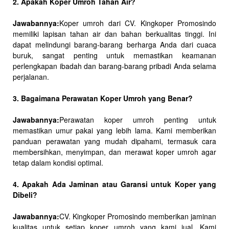
2. Apakah Koper Umroh Tahan Air?
Jawabannya:
Koper umroh dari CV. Kingkoper Promosindo
memiliki lapisan tahan air dan bahan berkualitas tinggi. Ini
dapat melindungi barang-barang berharga Anda dari cuaca
buruk, sangat penting untuk memastikan keamanan
perlengkapan ibadah dan barang-barang pribadi Anda selama
perjalanan.
3. Bagaimana Perawatan Koper Umroh yang Benar?
Jawabannya:
Perawatan koper umroh penting untuk
memastikan umur pakai yang lebih lama. Kami memberikan
panduan perawatan yang mudah dipahami, termasuk cara
membersihkan, menyimpan, dan merawat koper umroh agar
tetap dalam kondisi optimal.
4. Apakah Ada Jaminan atau Garansi untuk Koper yang
Dibeli?
Jawabannya:
CV. Kingkoper Promosindo memberikan jaminan
kualitas untuk setiap koper umroh yang kami jual. Kami