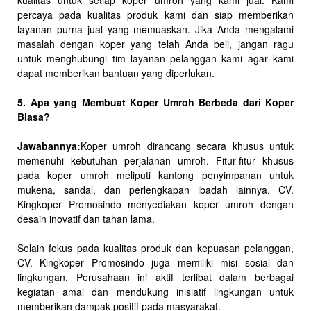
kualitas untuk setiap koper umroh yang kami jual. Kami
percaya pada kualitas produk kami dan siap memberikan
layanan purna jual yang memuaskan. Jika Anda mengalami
masalah dengan koper yang telah Anda beli, jangan ragu
untuk menghubungi tim layanan pelanggan kami agar kami
dapat memberikan bantuan yang diperlukan.
5. Apa yang Membuat Koper Umroh Berbeda dari Koper
Biasa?
Jawabannya:
Koper umroh dirancang secara khusus untuk
memenuhi kebutuhan perjalanan umroh. Fitur-fitur khusus
pada koper umroh meliputi kantong penyimpanan untuk
mukena, sandal, dan perlengkapan ibadah lainnya. CV.
Kingkoper Promosindo menyediakan koper umroh dengan
desain inovatif dan tahan lama.
Selain fokus pada kualitas produk dan kepuasan pelanggan,
CV. Kingkoper Promosindo juga memiliki misi sosial dan
lingkungan. Perusahaan ini aktif terlibat dalam berbagai
kegiatan amal dan mendukung inisiatif lingkungan untuk
memberikan dampak positif pada masyarakat.