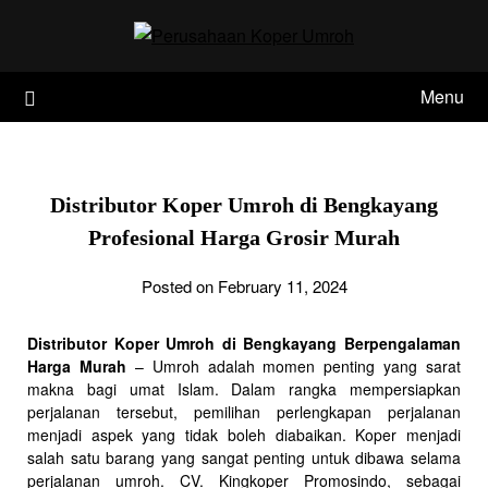
Skip
to
content
Menu
Distributor Koper Umroh di Bengkayang
Profesional Harga Grosir Murah
Posted on February 11, 2024
Distributor Koper Umroh di Bengkayang Berpengalaman
Harga Murah
– Umroh adalah momen penting yang sarat
makna bagi umat Islam. Dalam rangka mempersiapkan
perjalanan tersebut, pemilihan perlengkapan perjalanan
menjadi aspek yang tidak boleh diabaikan. Koper menjadi
salah satu barang yang sangat penting untuk dibawa selama
perjalanan umroh. CV. Kingkoper Promosindo, sebagai