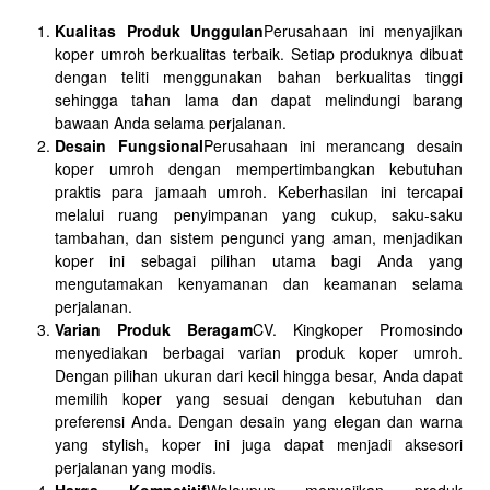
Kualitas Produk Unggulan
Perusahaan ini menyajikan
koper umroh berkualitas terbaik. Setiap produknya dibuat
dengan teliti menggunakan bahan berkualitas tinggi
sehingga tahan lama dan dapat melindungi barang
bawaan Anda selama perjalanan.
Desain Fungsional
Perusahaan ini merancang desain
koper umroh dengan mempertimbangkan kebutuhan
praktis para jamaah umroh. Keberhasilan ini tercapai
melalui ruang penyimpanan yang cukup, saku-saku
tambahan, dan sistem pengunci yang aman, menjadikan
koper ini sebagai pilihan utama bagi Anda yang
mengutamakan kenyamanan dan keamanan selama
perjalanan.
Varian Produk Beragam
CV. Kingkoper Promosindo
menyediakan berbagai varian produk koper umroh.
Dengan pilihan ukuran dari kecil hingga besar, Anda dapat
memilih koper yang sesuai dengan kebutuhan dan
preferensi Anda. Dengan desain yang elegan dan warna
yang stylish, koper ini juga dapat menjadi aksesori
perjalanan yang modis.