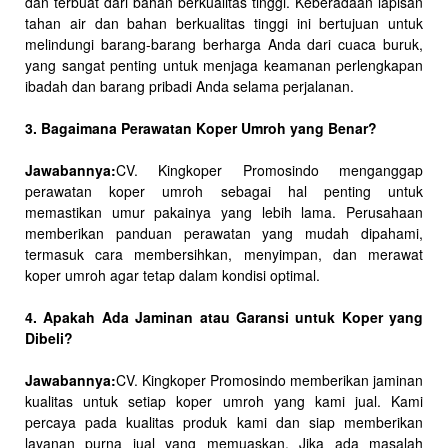
dan terbuat dari bahan berkualitas tinggi. Keberadaan lapisan
tahan air dan bahan berkualitas tinggi ini bertujuan untuk
melindungi barang-barang berharga Anda dari cuaca buruk,
yang sangat penting untuk menjaga keamanan perlengkapan
ibadah dan barang pribadi Anda selama perjalanan.
3. Bagaimana Perawatan Koper Umroh yang Benar?
Jawabannya:
CV. Kingkoper Promosindo menganggap
perawatan koper umroh sebagai hal penting untuk
memastikan umur pakainya yang lebih lama. Perusahaan
memberikan panduan perawatan yang mudah dipahami,
termasuk cara membersihkan, menyimpan, dan merawat
koper umroh agar tetap dalam kondisi optimal.
4. Apakah Ada Jaminan atau Garansi untuk Koper yang
Dibeli?
Jawabannya:
CV. Kingkoper Promosindo memberikan jaminan
kualitas untuk setiap koper umroh yang kami jual. Kami
percaya pada kualitas produk kami dan siap memberikan
layanan purna jual yang memuaskan. Jika ada masalah