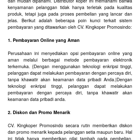
dan mudah dipahami. Distributor koper ini memahami bahwa
kenyamanan pelanggan tidak hanya terletak pada kualitas
produk, tetapi juga pada proses pembelian yang lancar dan
jelas. Berikut adalah beberapa poin kunci terkait sistem
pembayaran yang ditawarkan oleh CV. Kingkoper Promosindo:
1. Pembayaran Online yang Aman
Perusahaan ini menyediakan opsi pembayaran online yang
aman melalui berbagai metode pembayaran elektronik
terkemuka. {Dengan menggunakan teknologi enkripsi tinggi,
pelanggan dapat melakukan pembayaran dengan percaya diri,
tanpa khawatir akan keamanan data pribadi Anda.|Dengan
teknologi enkripsi tinggi, pelanggan dapat melakukan
pembayaran dengan percaya diri, tanpa khawatir akan
keamanan data pribadi anda.
2. Diskon dan Promo Menarik
CV. Kingkoper Promosindo secara rutin memberikan diskon
dan promo menarik kepada pelanggan setia maupun baru. Hal
ini tidak hanya memberikan nilai tambah pada pembelian,