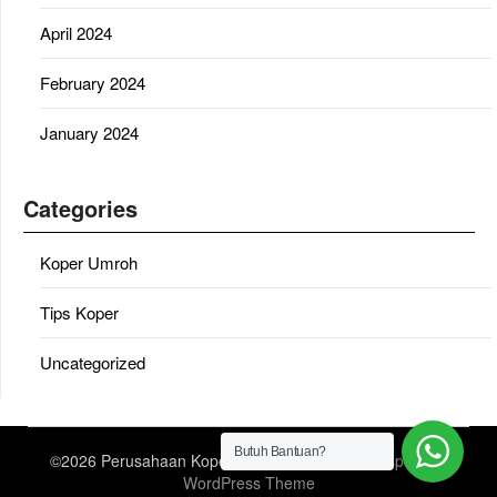
April 2024
February 2024
January 2024
Categories
Koper Umroh
Tips Koper
Uncategorized
Butuh Bantuan?
©2026 Perusahaan Koper Umroh
| Design:
Newspaperly
WordPress Theme