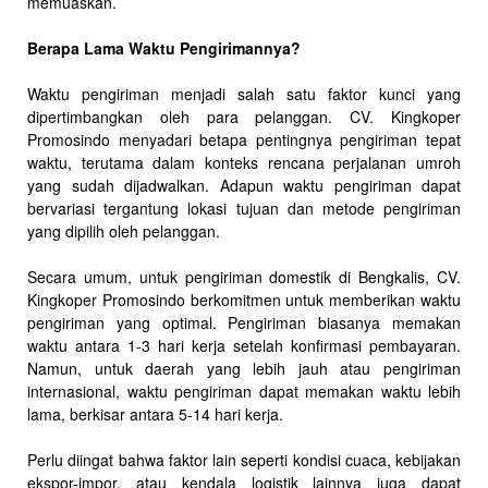
memuaskan.
Berapa Lama Waktu Pengirimannya?
Waktu pengiriman menjadi salah satu faktor kunci yang
dipertimbangkan oleh para pelanggan. CV. Kingkoper
Promosindo menyadari betapa pentingnya pengiriman tepat
waktu, terutama dalam konteks rencana perjalanan umroh
yang sudah dijadwalkan. Adapun waktu pengiriman dapat
bervariasi tergantung lokasi tujuan dan metode pengiriman
yang dipilih oleh pelanggan.
Secara umum, untuk pengiriman domestik di Bengkalis, CV.
Kingkoper Promosindo berkomitmen untuk memberikan waktu
pengiriman yang optimal. Pengiriman biasanya memakan
waktu antara 1-3 hari kerja setelah konfirmasi pembayaran.
Namun, untuk daerah yang lebih jauh atau pengiriman
internasional, waktu pengiriman dapat memakan waktu lebih
lama, berkisar antara 5-14 hari kerja.
Perlu diingat bahwa faktor lain seperti kondisi cuaca, kebijakan
ekspor-impor, atau kendala logistik lainnya juga dapat