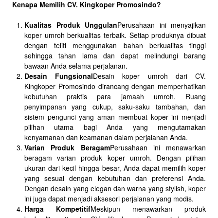
Kenapa Memilih CV. Kingkoper Promosindo?
Kualitas Produk Unggulan
Perusahaan ini menyajikan
koper umroh berkualitas terbaik. Setiap produknya dibuat
dengan teliti menggunakan bahan berkualitas tinggi
sehingga tahan lama dan dapat melindungi barang
bawaan Anda selama perjalanan.
Desain Fungsional
Desain koper umroh dari CV.
Kingkoper Promosindo dirancang dengan memperhatikan
kebutuhan praktis para jamaah umroh. Ruang
penyimpanan yang cukup, saku-saku tambahan, dan
sistem pengunci yang aman membuat koper ini menjadi
pilihan utama bagi Anda yang mengutamakan
kenyamanan dan keamanan dalam perjalanan Anda.
Varian Produk Beragam
Perusahaan ini menawarkan
beragam varian produk koper umroh. Dengan pilihan
ukuran dari kecil hingga besar, Anda dapat memilih koper
yang sesuai dengan kebutuhan dan preferensi Anda.
Dengan desain yang elegan dan warna yang stylish, koper
ini juga dapat menjadi aksesori perjalanan yang modis.
Harga Kompetitif
Meskipun menawarkan produk