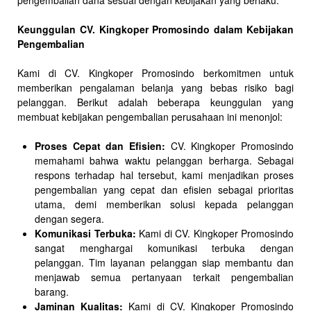
pengembalian dana sesuai dengan kebijakan yang berlaku.
Keunggulan CV. Kingkoper Promosindo dalam Kebijakan
Pengembalian
Kami di CV. Kingkoper Promosindo berkomitmen untuk
memberikan pengalaman belanja yang bebas risiko bagi
pelanggan. Berikut adalah beberapa keunggulan yang
membuat kebijakan pengembalian perusahaan ini menonjol:
Proses Cepat dan Efisien:
CV. Kingkoper Promosindo
memahami bahwa waktu pelanggan berharga. Sebagai
respons terhadap hal tersebut, kami menjadikan proses
pengembalian yang cepat dan efisien sebagai prioritas
utama, demi memberikan solusi kepada pelanggan
dengan segera.
Komunikasi Terbuka:
Kami di CV. Kingkoper Promosindo
sangat menghargai komunikasi terbuka dengan
pelanggan. Tim layanan pelanggan siap membantu dan
menjawab semua pertanyaan terkait pengembalian
barang.
Jaminan Kualitas:
Kami di CV. Kingkoper Promosindo