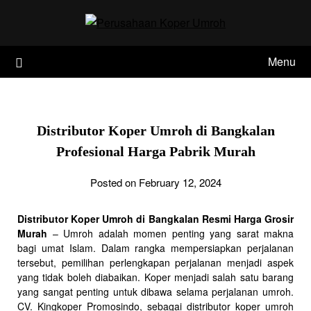
Skip
to
content
Menu
Distributor Koper Umroh di Bangkalan
Profesional Harga Pabrik Murah
Posted on February 12, 2024
Distributor Koper Umroh di Bangkalan Resmi Harga Grosir
Murah
– Umroh adalah momen penting yang sarat makna
bagi umat Islam. Dalam rangka mempersiapkan perjalanan
tersebut, pemilihan perlengkapan perjalanan menjadi aspek
yang tidak boleh diabaikan. Koper menjadi salah satu barang
yang sangat penting untuk dibawa selama perjalanan umroh.
CV. Kingkoper Promosindo, sebagai distributor koper umroh