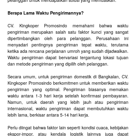
pelanggan untuk mendapatkan solusi yang memuaskan.
Berapa Lama Waktu Pengirimannya?
CV. Kingkoper Promosindo memahami bahwa waktu
pengiriman merupakan salah satu faktor kunci yang sangat
dipertimbangkan oleh para pelanggan. Perusahaan ini
menyadari pentingnya pengiriman tepat waktu, terutama
ketika ada rencana perjalanan umroh yang sudah dijadwalkan.
Waktu pengiriman dapat bervariasi tergantung lokasi tujuan
dan metode pengiriman yang dipilih oleh pelanggan.
Secara umum, untuk pengiriman domestik di Bangkalan, CV.
Kingkoper Promosindo berkomitmen untuk memberikan waktu
pengiriman yang optimal. Pengiriman biasanya memakan
waktu antara 1-3 hari kerja setelah konfirmasi pembayaran.
Namun, untuk daerah yang lebih jauh atau pengiriman
internasional, waktu pengiriman dapat membutuhkan waktu
lebih lama, berkisar antara 5-14 hari kerja.
Perlu diingat bahwa faktor lain seperti kondisi cuaca, kebijakan
ekspor-impor, atau kendala logistik lainnya juga dapat