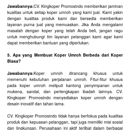
Jawabannya:
CV. Kingkoper Promosindo memberikan jaminan
kualitas untuk setiap koper umroh yang kami jual. Kami yakin
dengan kualitas produk kami dan bersedia memberikan
layanan purna jual yang memuaskan. Jika Anda mengalami
masalah dengan koper yang telah Anda beli, jangan ragu
untuk menghubungi tim layanan pelanggan kami agar kami
dapat memberikan bantuan yang diperlukan.
5. Apa yang Membuat Koper Umroh Berbeda dari Koper
Biasa?
Jawabannya:
Koper umroh dirancang khusus untuk
memenuhi kebutuhan perjalanan umroh. Fitur-fitur khusus
pada koper umroh meliputi kantong penyimpanan untuk
mukena, sandal, dan perlengkapan ibadah lainnya. CV.
Kingkoper Promosindo menyediakan koper umroh dengan
desain inovatif dan tahan lama.
CV. Kingkoper Promosindo tidak hanya berfokus pada kualitas
produk dan kepuasan pelanggan, tapi juga memiliki misi sosial
dan lingkungan. Perusahaan ini aktif terlibat dalam berbagai