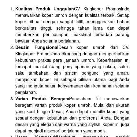
Kualitas Produk Unggulan
CV. Kingkoper Promosindo
menawarkan koper umroh dengan kualitas terbaik. Setiap
koper dibuat dengan sangat teliti, menggunakan bahan
berkualitas tinggi, sehingga tahan lama dan dapat
memberikan perlindungan maksimal terhadap barang
bawaan Anda selama perjalanan.
Desain Fungsional
Desain koper umroh dari CV.
Kingkoper Promosindo dirancang dengan memperhatikan
kebutuhan praktis para jamaah umroh. Keberhasilan ini
tercapai melalui ruang penyimpanan yang cukup, saku-
saku tambahan, dan sistem pengunci yang aman,
menjadikan koper ini sebagai pilihan utama bagi Anda
yang mengutamakan kenyamanan dan keamanan selama
perjalanan.
Varian Produk Beragam
Perusahaan ini menawarkan
beragam varian produk koper umroh. Mulai dari ukuran
yang kecil hingga besar, Anda dapat memilih koper yang
sesuai dengan kebutuhan dan preferensi Anda. Dengan
desain yang elegan dan warna yang stylish, koper ini juga
dapat menjadi aksesori perjalanan yang modis.