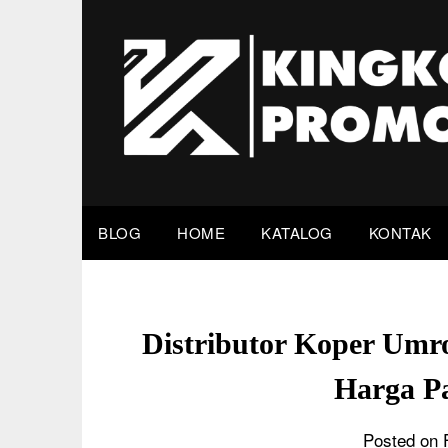
Skip
to
content
BLOG
HOME
KATALOG
KONTAK
Distributor Koper Umr
Harga P
Posted on 