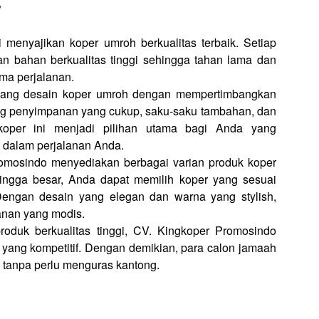
?
 menyajikan koper umroh berkualitas terbaik. Setiap
an bahan berkualitas tinggi sehingga tahan lama dan
ma perjalanan.
cang desain koper umroh dengan mempertimbangkan
ng penyimpanan yang cukup, saku-saku tambahan, dan
oper ini menjadi pilihan utama bagi Anda yang
alam perjalanan Anda.
omosindo menyediakan berbagai varian produk koper
hingga besar, Anda dapat memilih koper yang sesuai
engan desain yang elegan dan warna yang stylish,
lanan yang modis.
oduk berkualitas tinggi, CV. Kingkoper Promosindo
yang kompetitif. Dengan demikian, para calon jamaah
 tanpa perlu menguras kantong.