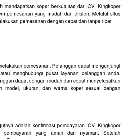
mendapatkan koper berkualitas dari CV. Kingkoper
em pemesanan yang mudah dan efisien. Melalui situs
elakukan pemesanan dengan cepat dan tanpa ribet.
 melakukan pemesanan. Pelanggan dapat mengunjungi
 atau menghubungi pusat layanan pelanggan anda.
nggan dapat dengan mudah dan cepat menyelesaikan
h model, ukuran, dan warna koper sesuai dengan
utnya adalah konfirmasi pembayaran. CV. Kingkoper
de pembayaran yang aman dan nyaman. Setelah