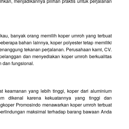
sihkan, menjadikannya pilihan praktis untuk perjalanan
gkau, banyak orang memilih koper umroh yang terbuat
beberapa bahan lainnya, koper polyester tetap memiliki
 menanggung tekanan perjalanan. Perusahaan kami, CV.
elanggan dan menyediakan koper umroh berkualitas
n dan fungsional.
t keamanan yang lebih tinggi, koper dari aluminium
ium dikenal karena kekuatannya yang tinggi dan
ngkoper Promosindo menawarkan koper umroh terbuat
n perlindungan maksimal terhadap barang bawaan Anda