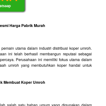
Resmi Harga Pabrik Murah
 pemain utama dalam industri distribusi koper umroh.
an ini telah berhasil membangun reputasi sebagai
dipercaya. Perusahaan ini memiliki fokus utama dalam
amaah umroh yang membutuhkan koper handal untuk
uk Membuat Koper Umroh
dalah salah satu bahan umum yang digunakan dalam