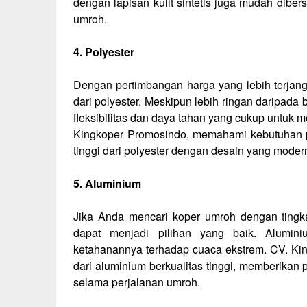
dengan lapisan kulit sintetis juga mudah diber
umroh.
4. Polyester
Dengan pertimbangan harga yang lebih terjan
dari polyester. Meskipun lebih ringan daripada 
fleksibilitas dan daya tahan yang cukup untuk
Kingkoper Promosindo, memahami kebutuhan p
tinggi dari polyester dengan desain yang moder
5. Aluminium
Jika Anda mencari koper umroh dengan tingka
dapat menjadi pilihan yang baik. Alumin
ketahanannya terhadap cuaca ekstrem. CV. Ki
dari aluminium berkualitas tinggi, memberika
selama perjalanan umroh.