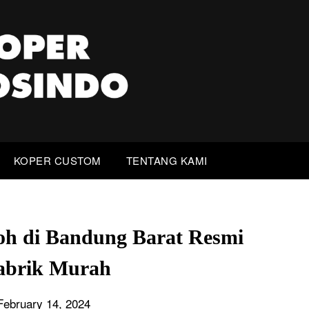
KOPER CUSTOM
TENTANG KAMI
oh di Bandung Barat Resmi
abrik Murah
February 14, 2024