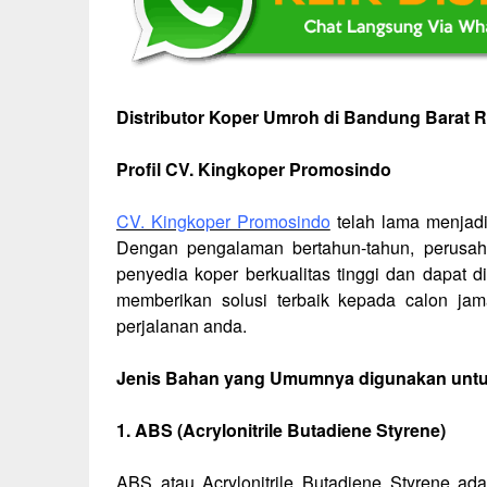
Distributor Koper Umroh di Bandung Barat 
Profil CV. Kingkoper Promosindo
CV. Kingkoper Promosindo
telah lama menjadi
Dengan pengalaman bertahun-tahun, perusaha
penyedia koper berkualitas tinggi dan dapat 
memberikan solusi terbaik kepada calon j
perjalanan anda.
Jenis Bahan yang Umumnya digunakan unt
1. ABS (Acrylonitrile Butadiene Styrene)
ABS atau Acrylonitrile Butadiene Styrene a