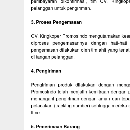
pembayaran dikonfirmasi, tim CV. Kingk
pelanggan untuk pengiriman.
3. Proses Pengemasan
CV. Kingkoper Promosindo mengutamakan keam
diproses pengemasannya dengan hati-hati 
pengemasan dilakukan oleh tim ahli yang terlat
di tangan pelanggan.
4. Pengiriman
Pengiriman produk dilakukan dengan mengg
Promosindo telah menjalin kemitraan dengan p
menangani pengiriman dengan aman dan tepa
pelacakan (tracking number) sehingga mereka 
time.
5. Penerimaan Barang