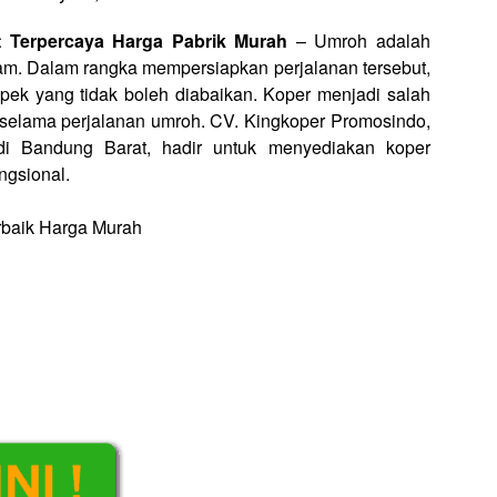
t Terpercaya Harga Pabrik Murah
– Umroh adalah
am. Dalam rangka mempersiapkan perjalanan tersebut,
pek yang tidak boleh diabaikan. Koper menjadi salah
 selama perjalanan umroh. CV. Kingkoper Promosindo,
 di Bandung Barat, hadir untuk menyediakan koper
ngsional.