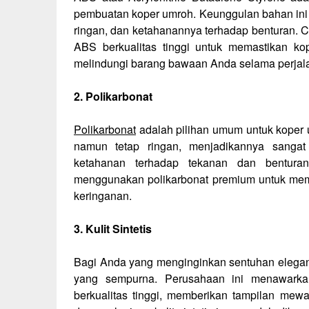
pembuatan koper umroh. Keunggulan bahan ini 
ringan, dan ketahanannya terhadap benturan.
ABS berkualitas tinggi untuk memastikan k
melindungi barang bawaan Anda selama perjal
2. Polikarbonat
Polikarbonat
adalah pilihan umum untuk koper u
namun tetap ringan, menjadikannya sanga
ketahanan terhadap tekanan dan bentura
menggunakan polikarbonat premium untuk memb
keringanan.
3. Kulit Sintetis
Bagi Anda yang menginginkan sentuhan elegan p
yang sempurna. Perusahaan ini menawarkan 
berkualitas tinggi, memberikan tampilan mewa