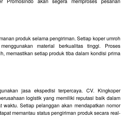
oper Promosindo akan segera memproses pesanan
anan produk selama pengiriman. Setiap koper umroh
menggunakan material berkualitas tinggi. Proses
ih, memastikan setiap produk tiba dalam kondisi prima
unakan jasa ekspedisi terpercaya. CV. Kingkoper
erusahaan logistik yang memiliki reputasi baik dalam
t waktu. Setiap pelanggan akan mendapatkan nomor
dapat memantau status pengiriman produk secara real-