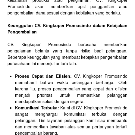
kesalahan produksi atau pengiriman, CV. Kingkoper
Promosindo akan memberikan opsi penggantian atau
pengembalian dana sesuai dengan kebijakan yang berlaku.
Keunggulan CV. Kingkoper Promosindo dalam Kebijakan
Pengembalian
CV. Kingkoper Promosindo berusaha memberikan
pengalaman belanja yang tanpa risiko bagi pelanggan.
Beberapa keunggulan yang membuat kebijakan pengembalian
perusahaan ini menonjol antara lain:
Proses Cepat dan Efisien:
CV. Kingkoper Promosindo
memahami bahwa waktu pelanggan berharga. Oleh
karena itu, proses pengembalian yang cepat dan efisien
menjadi prioritas untuk memastikan pelanggan
mendapatkan solusi dengan segera.
Komunikasi Terbuka:
Kami di CV. Kingkoper Promosindo
sangat menghargai komunikasi terbuka dengan
pelanggan. Tim layanan pelanggan kami siap membantu
dan memberikan jawaban atas semua pertanyaan terkait
pengembalian barang.