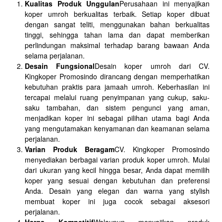
Kualitas Produk Unggulan
Perusahaan ini menyajikan
koper umroh berkualitas terbaik. Setiap koper dibuat
dengan sangat teliti, menggunakan bahan berkualitas
tinggi, sehingga tahan lama dan dapat memberikan
perlindungan maksimal terhadap barang bawaan Anda
selama perjalanan.
Desain Fungsional
Desain koper umroh dari CV.
Kingkoper Promosindo dirancang dengan memperhatikan
kebutuhan praktis para jamaah umroh. Keberhasilan ini
tercapai melalui ruang penyimpanan yang cukup, saku-
saku tambahan, dan sistem pengunci yang aman,
menjadikan koper ini sebagai pilihan utama bagi Anda
yang mengutamakan kenyamanan dan keamanan selama
perjalanan.
Varian Produk Beragam
CV. Kingkoper Promosindo
menyediakan berbagai varian produk koper umroh. Mulai
dari ukuran yang kecil hingga besar, Anda dapat memilih
koper yang sesuai dengan kebutuhan dan preferensi
Anda. Desain yang elegan dan warna yang stylish
membuat koper ini juga cocok sebagai aksesori
perjalanan.