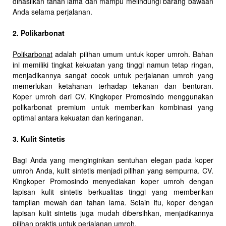
dihasilkan tahan lama dan mampu melindungi barang bawaan
Anda selama perjalanan.
2. Polikarbonat
Polikarbonat
adalah pilihan umum untuk koper umroh. Bahan
ini memiliki tingkat kekuatan yang tinggi namun tetap ringan,
menjadikannya sangat cocok untuk perjalanan umroh yang
memerlukan ketahanan terhadap tekanan dan benturan.
Koper umroh dari CV. Kingkoper Promosindo menggunakan
polikarbonat premium untuk memberikan kombinasi yang
optimal antara kekuatan dan keringanan.
3. Kulit Sintetis
Bagi Anda yang menginginkan sentuhan elegan pada koper
umroh Anda, kulit sintetis menjadi pilihan yang sempurna. CV.
Kingkoper Promosindo menyediakan koper umroh dengan
lapisan kulit sintetis berkualitas tinggi yang memberikan
tampilan mewah dan tahan lama. Selain itu, koper dengan
lapisan kulit sintetis juga mudah dibersihkan, menjadikannya
pilihan praktis untuk perjalanan umroh.