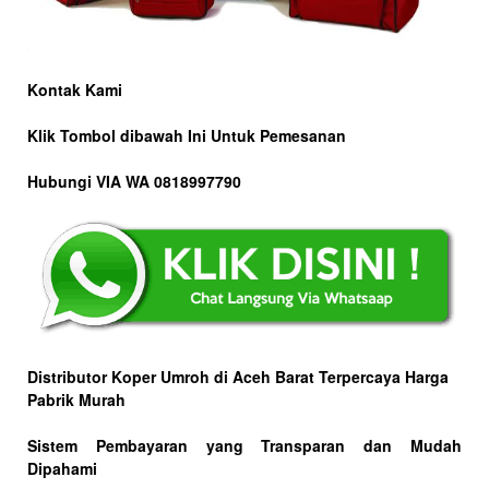
Kontak Kami
Klik Tombol dibawah Ini Untuk Pemesanan
Hubungi VIA WA 0818997790
Distributor Koper Umroh di Aceh Barat Terpercaya Harga
Pabrik Murah
Sistem Pembayaran yang Transparan dan Mudah
Dipahami