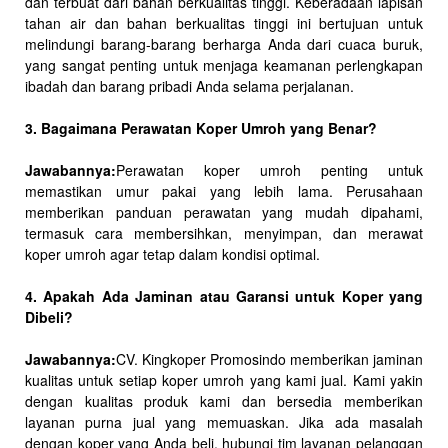
dan terbuat dari bahan berkualitas tinggi. Keberadaan lapisan
tahan air dan bahan berkualitas tinggi ini bertujuan untuk
melindungi barang-barang berharga Anda dari cuaca buruk,
yang sangat penting untuk menjaga keamanan perlengkapan
ibadah dan barang pribadi Anda selama perjalanan.
3. Bagaimana Perawatan Koper Umroh yang Benar?
Jawabannya:
Perawatan koper umroh penting untuk
memastikan umur pakai yang lebih lama. Perusahaan
memberikan panduan perawatan yang mudah dipahami,
termasuk cara membersihkan, menyimpan, dan merawat
koper umroh agar tetap dalam kondisi optimal.
4. Apakah Ada Jaminan atau Garansi untuk Koper yang
Dibeli?
Jawabannya:
CV. Kingkoper Promosindo memberikan jaminan
kualitas untuk setiap koper umroh yang kami jual. Kami yakin
dengan kualitas produk kami dan bersedia memberikan
layanan purna jual yang memuaskan. Jika ada masalah
dengan koper yang Anda beli, hubungi tim layanan pelanggan