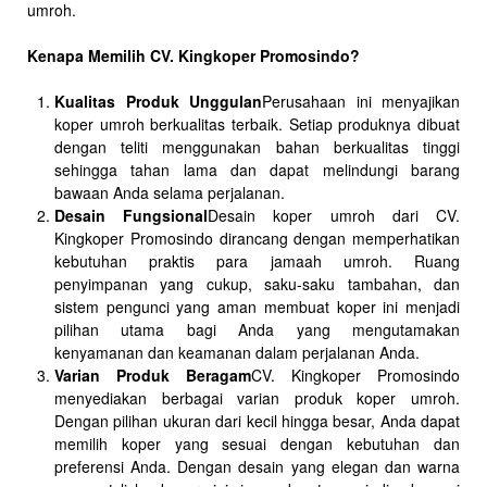
umroh.
Kenapa Memilih CV. Kingkoper Promosindo?
Kualitas Produk Unggulan
Perusahaan ini menyajikan
koper umroh berkualitas terbaik. Setiap produknya dibuat
dengan teliti menggunakan bahan berkualitas tinggi
sehingga tahan lama dan dapat melindungi barang
bawaan Anda selama perjalanan.
Desain Fungsional
Desain koper umroh dari CV.
Kingkoper Promosindo dirancang dengan memperhatikan
kebutuhan praktis para jamaah umroh. Ruang
penyimpanan yang cukup, saku-saku tambahan, dan
sistem pengunci yang aman membuat koper ini menjadi
pilihan utama bagi Anda yang mengutamakan
kenyamanan dan keamanan dalam perjalanan Anda.
Varian Produk Beragam
CV. Kingkoper Promosindo
menyediakan berbagai varian produk koper umroh.
Dengan pilihan ukuran dari kecil hingga besar, Anda dapat
memilih koper yang sesuai dengan kebutuhan dan
preferensi Anda. Dengan desain yang elegan dan warna