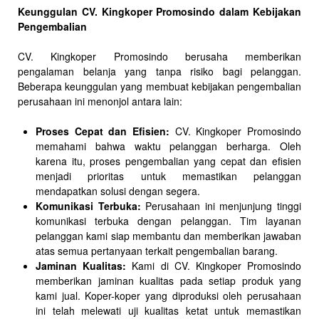
Keunggulan CV. Kingkoper Promosindo dalam Kebijakan
Pengembalian
CV. Kingkoper Promosindo berusaha memberikan
pengalaman belanja yang tanpa risiko bagi pelanggan.
Beberapa keunggulan yang membuat kebijakan pengembalian
perusahaan ini menonjol antara lain:
Proses Cepat dan Efisien:
CV. Kingkoper Promosindo
memahami bahwa waktu pelanggan berharga. Oleh
karena itu, proses pengembalian yang cepat dan efisien
menjadi prioritas untuk memastikan pelanggan
mendapatkan solusi dengan segera.
Komunikasi Terbuka:
Perusahaan ini menjunjung tinggi
komunikasi terbuka dengan pelanggan. Tim layanan
pelanggan kami siap membantu dan memberikan jawaban
atas semua pertanyaan terkait pengembalian barang.
Jaminan Kualitas:
Kami di CV. Kingkoper Promosindo
memberikan jaminan kualitas pada setiap produk yang
kami jual. Koper-koper yang diproduksi oleh perusahaan
ini telah melewati uji kualitas ketat untuk memastikan