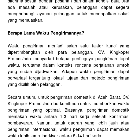
diterima sesuai dengan pesanan dan dalam kondisi baik. Jika
ada masalah atau kerusakan, pelanggan dapat segera
menghubungi layanan pelanggan untuk mendapatkan solusi
yang memuaskan.
Berapa Lama Waktu Pengirimannya?
Waktu pengiriman menjadi salah satu faktor kunci yang
dipertimbangkan oleh para pelanggan. CV. Kingkoper
Promosindo menyadari betapa pentingnya pengiriman tepat
waktu, terutama dalam konteks rencana perjalanan umroh
yang sudah dijadwalkan. Adapun waktu pengiriman dapat
bervariasi tergantung lokasi tujuan dan metode pengiriman
yang dipilih oleh pelanggan.
Secara umum, untuk pengiriman domestik di Aceh Barat, CV.
Kingkoper Promosindo berkomitmen untuk memberikan waktu
pengiriman yang optimal. Biasanya, pengiriman domestik
memakan waktu antara 1-3 hari kerja setelah konfirmasi
pembayaran. Namun, untuk daerah yang lebih jauh atau
pengiriman internasional, waktu pengiriman dapat memakan
waktu lebih lama, berkisar antara 5-14 hari kerja.