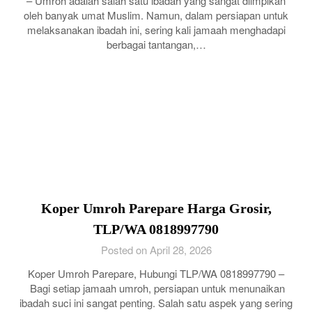
– Umroh adalah salah satu ibadah yang sangat diimpikan
oleh banyak umat Muslim. Namun, dalam persiapan untuk
melaksanakan ibadah ini, sering kali jamaah menghadapi
berbagai tantangan,…
Koper Umroh Parepare Harga Grosir,
TLP/WA 0818997790
Posted on April 28, 2026
Koper Umroh Parepare, Hubungi TLP/WA 0818997790 –
Bagi setiap jamaah umroh, persiapan untuk menunaikan
ibadah suci ini sangat penting. Salah satu aspek yang sering