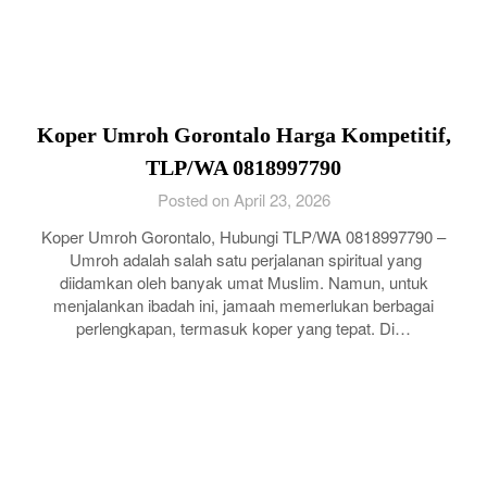
Koper Umroh Gorontalo Harga Kompetitif,
TLP/WA 0818997790
Posted on April 23, 2026
Koper Umroh Gorontalo, Hubungi TLP/WA 0818997790 –
Umroh adalah salah satu perjalanan spiritual yang
diidamkan oleh banyak umat Muslim. Namun, untuk
menjalankan ibadah ini, jamaah memerlukan berbagai
perlengkapan, termasuk koper yang tepat. Di…