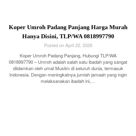
Koper Umroh Padang Panjang Harga Murah
Hanya Disini, TLP/WA 0818997790
Posted on April 22, 2026
Koper Umroh Padang Panjang, Hubungi TLP/WA
0818997790 – Umroh adalah salah satu ibadah yang sangat
diidamkan oleh umat Muslim di seluruh dunia, termasuk
Indonesia. Dengan meningkatnya jumlah jamaah yang ingin
melaksanakan ibadah ini,…