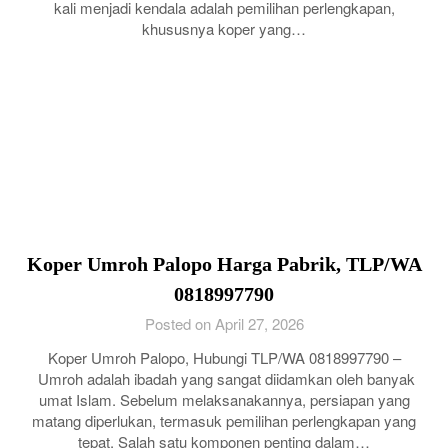
kali menjadi kendala adalah pemilihan perlengkapan,
khususnya koper yang…
Koper Umroh Palopo Harga Pabrik, TLP/WA
0818997790
Posted on April 27, 2026
Koper Umroh Palopo, Hubungi TLP/WA 0818997790 –
Umroh adalah ibadah yang sangat diidamkan oleh banyak
umat Islam. Sebelum melaksanakannya, persiapan yang
matang diperlukan, termasuk pemilihan perlengkapan yang
tepat. Salah satu komponen penting dalam…