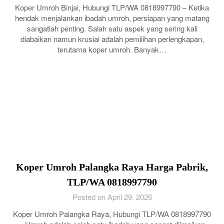
Koper Umroh Binjai, Hubungi TLP/WA 0818997790 – Ketika
hendak menjalankan ibadah umroh, persiapan yang matang
sangatlah penting. Salah satu aspek yang sering kali
diabaikan namun krusial adalah pemilihan perlengkapan,
terutama koper umroh. Banyak…
Koper Umroh Palangka Raya Harga Pabrik,
TLP/WA 0818997790
Posted on April 29, 2026
Koper Umroh Palangka Raya, Hubungi TLP/WA 0818997790