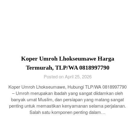
Koper Umroh Lhokseumawe Harga
Termurah, TLP/WA 0818997790
Posted on April 25, 2026
Koper Umroh Lhokseumawe, Hubungi TLP/WA 0818997790
– Umroh merupakan ibadah yang sangat diidamkan oleh
banyak umat Muslim, dan persiapan yang matang sangat
penting untuk memastikan kenyamanan selama perjalanan.
Salah satu komponen penting dalam…