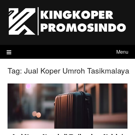
Skip
to
content
Menu
Tag:
Jual Koper Umroh Tasikmalaya