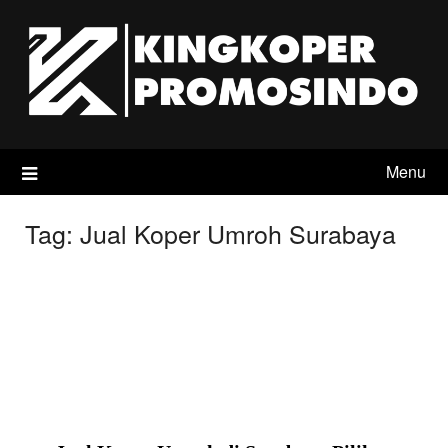
Skip
to
content
Menu
Tag:
Jual Koper Umroh Surabaya