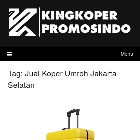
Skip
to
content
Menu
Tag:
Jual Koper Umroh Jakarta
Selatan