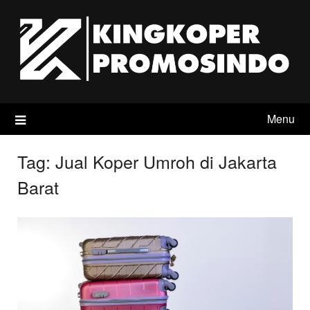
Skip
to
content
Menu
Tag:
Jual Koper Umroh di Jakarta
Barat