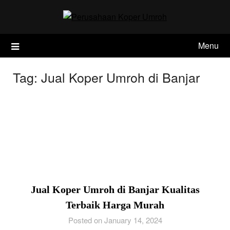
Skip
to
content
Menu
Tag:
Jual Koper Umroh di Banjar
Jual Koper Umroh di Banjar Kualitas
Terbaik Harga Murah
Posted on January 14, 2024