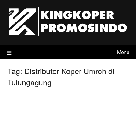
Skip
to
content
Menu
Tag:
Distributor Koper Umroh di
Tulungagung