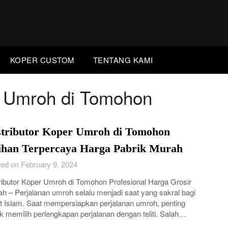
KOPER CUSTOM
TENTANG KAMI
er Umroh di Tomohon
stributor Koper Umroh di Tomohon
lihan Terpercaya Harga Pabrik Murah
ed on February 9, 2024
ributor Koper Umroh di Tomohon Profesional Harga Grosir
h – Perjalanan umroh selalu menjadi saat yang sakral bagi
 Islam. Saat mempersiapkan perjalanan umroh, penting
k memilih perlengkapan perjalanan dengan teliti. Salah…