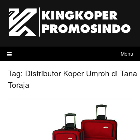
Skip
to
content
Menu
Tag:
Distributor Koper Umroh di Tana
Toraja