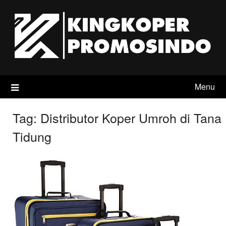
Skip
to
content
Menu
Tag:
Distributor Koper Umroh di Tana
Tidung