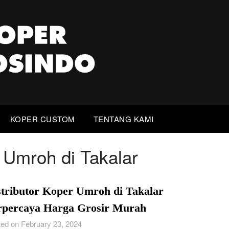
KOPER CUSTOM
TENTANG KAMI
r Umroh di Takalar
stributor Koper Umroh di Takalar
rpercaya Harga Grosir Murah
ed on February 23, 2024