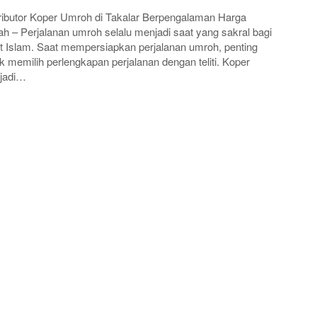
ributor Koper Umroh di Takalar Berpengalaman Harga
h – Perjalanan umroh selalu menjadi saat yang sakral bagi
 Islam. Saat mempersiapkan perjalanan umroh, penting
k memilih perlengkapan perjalanan dengan teliti. Koper
jadi…