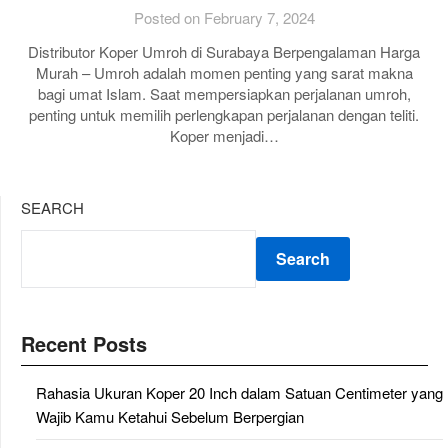
Posted on February 7, 2024
Distributor Koper Umroh di Surabaya Berpengalaman Harga
Murah – Umroh adalah momen penting yang sarat makna
bagi umat Islam. Saat mempersiapkan perjalanan umroh,
penting untuk memilih perlengkapan perjalanan dengan teliti.
Koper menjadi…
SEARCH
Search
Recent Posts
Rahasia Ukuran Koper 20 Inch dalam Satuan Centimeter yang
Wajib Kamu Ketahui Sebelum Berpergian