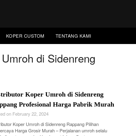
KOPER CUSTOM
TENTANG KAMI
r Umroh di Sidenreng
stributor Koper Umroh di Sidenreng
ppang Profesional Harga Pabrik Murah
ed on February 22, 2024
ributor Koper Umroh di Sidenreng Rappang Pilihan
ercaya Harga Grosir Murah – Perjalanan umroh selalu