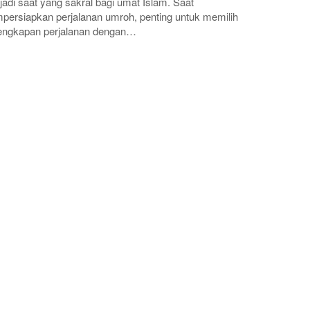
adi saat yang sakral bagi umat Islam. Saat
ersiapkan perjalanan umroh, penting untuk memilih
engkapan perjalanan dengan…