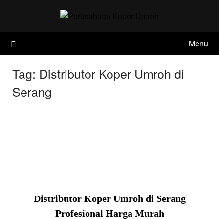
Skip
to
content
Menu
Tag:
Distributor Koper Umroh di
Serang
Distributor Koper Umroh di Serang
Profesional Harga Murah