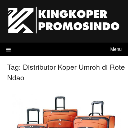
Skip
to
content
Menu
Tag:
Distributor Koper Umroh di Rote
Ndao