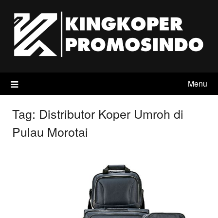
Skip
to
content
Menu
Tag:
Distributor Koper Umroh di
Pulau Morotai