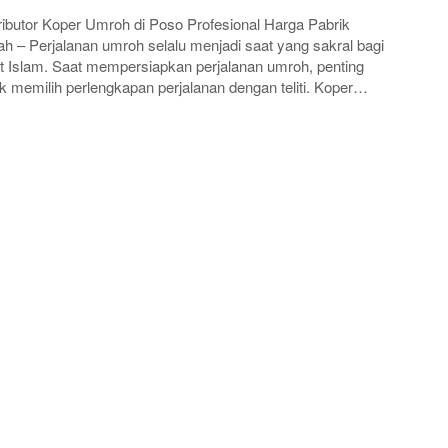
ributor Koper Umroh di Poso Profesional Harga Pabrik
h – Perjalanan umroh selalu menjadi saat yang sakral bagi
 Islam. Saat mempersiapkan perjalanan umroh, penting
k memilih perlengkapan perjalanan dengan teliti. Koper…