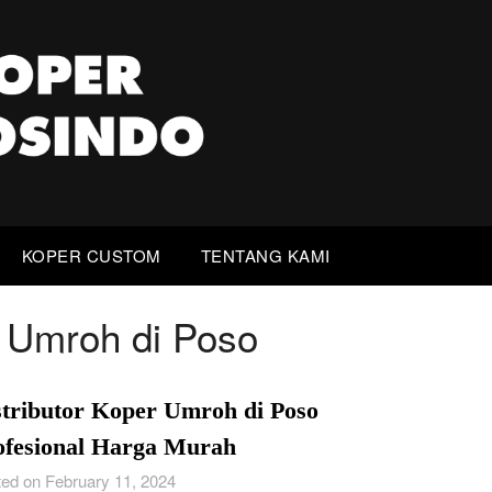
KOPER CUSTOM
TENTANG KAMI
r Umroh di Poso
stributor Koper Umroh di Poso
ofesional Harga Murah
ed on February 11, 2024