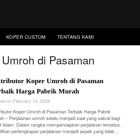
KOPER CUSTOM
TENTANG KAMI
er Umroh di Pasaman
stributor Koper Umroh di Pasaman
rbaik Harga Pabrik Murah
ed on February 14, 2024
ributor Koper Umroh di Pasaman Terbaik Harga Pabrik
h – Perjalanan umroh selalu menjadi saat yang sakral bagi
 Islam. Dalam rangka mempersiapkan perjalanan tersebut,
lihan perlengkapan perjalanan menjadi aspek yang tidak…