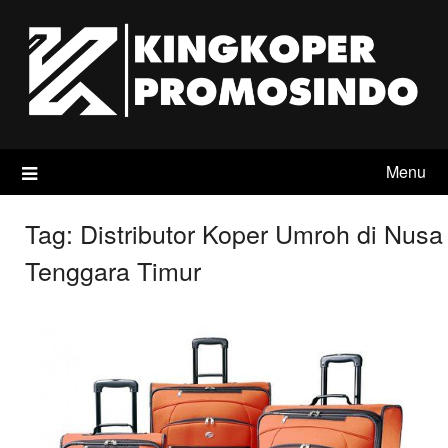
Skip
to
content
Menu
Tag:
Distributor Koper Umroh di Nusa
Tenggara Timur