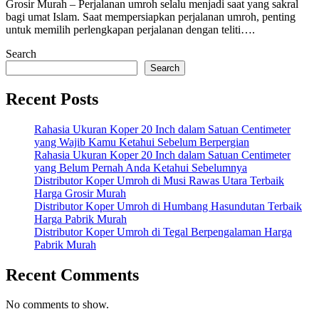
Grosir Murah – Perjalanan umroh selalu menjadi saat yang sakral
bagi umat Islam. Saat mempersiapkan perjalanan umroh, penting
untuk memilih perlengkapan perjalanan dengan teliti….
Search
Search
Recent Posts
Rahasia Ukuran Koper 20 Inch dalam Satuan Centimeter
yang Wajib Kamu Ketahui Sebelum Berpergian
Rahasia Ukuran Koper 20 Inch dalam Satuan Centimeter
yang Belum Pernah Anda Ketahui Sebelumnya
Distributor Koper Umroh di Musi Rawas Utara Terbaik
Harga Grosir Murah
Distributor Koper Umroh di Humbang Hasundutan Terbaik
Harga Pabrik Murah
Distributor Koper Umroh di Tegal Berpengalaman Harga
Pabrik Murah
Recent Comments
No comments to show.