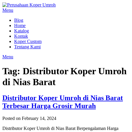
Skip
to
Menu
content
Blog
Home
Katalog
Kontak
Koper Custom
Tentang Kami
Menu
Tag:
Distributor Koper Umroh
di Nias Barat
Distributor Koper Umroh di Nias Barat
Terbesar Harga Grosir Murah
Posted on February 14, 2024
Distributor Koper Umroh di Nias Barat Berpengalaman Harga