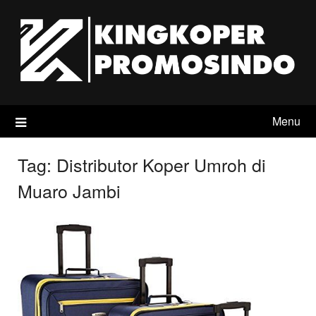
Skip
to
content
Menu
Tag:
Distributor Koper Umroh di
Muaro Jambi