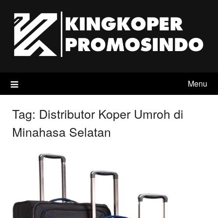
Skip
to
content
Menu
Tag:
Distributor Koper Umroh di
Minahasa Selatan