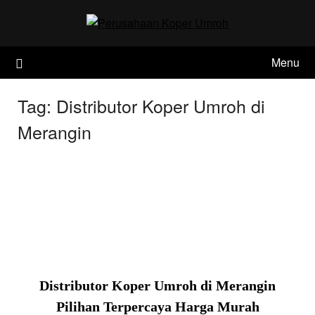
Skip
to
content
Menu
Tag:
Distributor Koper Umroh di
Merangin
Distributor Koper Umroh di Merangin
Pilihan Terpercaya Harga Murah