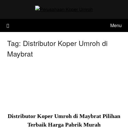
Skip
to
content
Menu
Tag:
Distributor Koper Umroh di
Maybrat
Distributor Koper Umroh di Maybrat Pilihan
Terbaik Harga Pabrik Murah